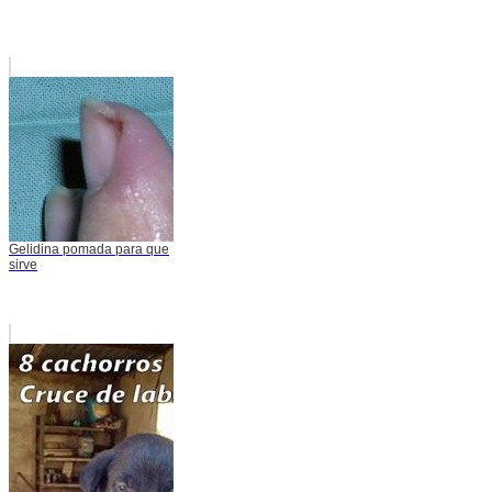
Gelidina pomada para que
sirve