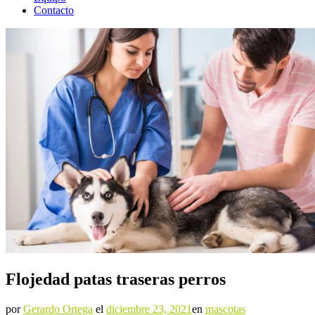
Contacto
Flojedad patas traseras perros
por
Gerardo Ortega
el
diciembre 23, 2021
en
mascotas