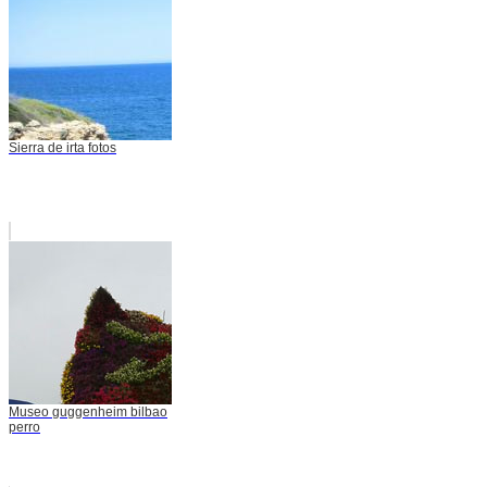
Sierra de irta fotos
Museo guggenheim bilbao
perro