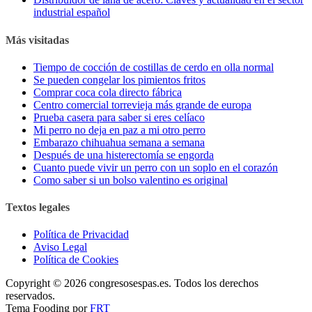
industrial español
Más visitadas
Tiempo de cocción de costillas de cerdo en olla normal
Se pueden congelar los pimientos fritos
Comprar coca cola directo fábrica
Centro comercial torrevieja más grande de europa
Prueba casera para saber si eres celíaco
Mi perro no deja en paz a mi otro perro
Embarazo chihuahua semana a semana
Después de una histerectomía se engorda
Cuanto puede vivir un perro con un soplo en el corazón
Como saber si un bolso valentino es original
Textos legales
Política de Privacidad
Aviso Legal
Política de Cookies
Copyright © 2026 congresosespas.es. Todos los derechos
reservados.
Tema Fooding por
FRT