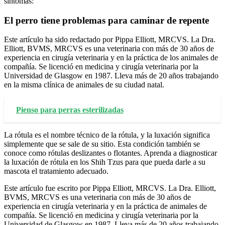
síntomas:
El perro tiene problemas para caminar de repente
Este artículo ha sido redactado por Pippa Elliott, MRCVS. La Dra.
Elliott, BVMS, MRCVS es una veterinaria con más de 30 años de
experiencia en cirugía veterinaria y en la práctica de los animales de
compañía. Se licenció en medicina y cirugía veterinaria por la
Universidad de Glasgow en 1987. Lleva más de 20 años trabajando
en la misma clínica de animales de su ciudad natal.
Pienso para perras esterilizadas
La rótula es el nombre técnico de la rótula, y la luxación significa
simplemente que se sale de su sitio. Esta condición también se
conoce como rótulas deslizantes o flotantes. Aprenda a diagnosticar
la luxación de rótula en los Shih Tzus para que pueda darle a su
mascota el tratamiento adecuado.
Este artículo fue escrito por Pippa Elliott, MRCVS. La Dra. Elliott,
BVMS, MRCVS es una veterinaria con más de 30 años de
experiencia en cirugía veterinaria y en la práctica de animales de
compañía. Se licenció en medicina y cirugía veterinaria por la
Universidad de Glasgow en 1987. Lleva más de 20 años trabajando