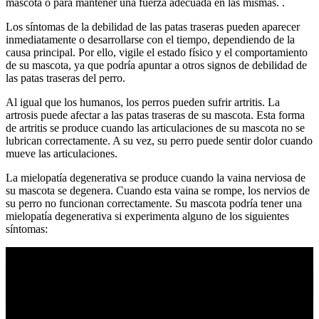
mascota o para mantener una fuerza adecuada en las mismas. .
Los síntomas de la debilidad de las patas traseras pueden aparecer
inmediatamente o desarrollarse con el tiempo, dependiendo de la
causa principal. Por ello, vigile el estado físico y el comportamiento
de su mascota, ya que podría apuntar a otros signos de debilidad de
las patas traseras del perro.
Al igual que los humanos, los perros pueden sufrir artritis. La
artrosis puede afectar a las patas traseras de su mascota. Esta forma
de artritis se produce cuando las articulaciones de su mascota no se
lubrican correctamente. A su vez, su perro puede sentir dolor cuando
mueve las articulaciones.
La mielopatía degenerativa se produce cuando la vaina nerviosa de
su mascota se degenera. Cuando esta vaina se rompe, los nervios de
su perro no funcionan correctamente. Su mascota podría tener una
mielopatía degenerativa si experimenta alguno de los siguientes
síntomas:
Mal aliento en perros