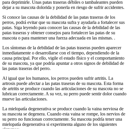
para deprimirle. Unas patas traseras débiles o tambaleantes pueden
dejar a su mascota dolorida y ponerla en riesgo de sufrir accidentes.
Si conoce las causas de la debilidad de las patas traseras de los
perros, podrá evitar que su mascota sufra y ayudarla a fortalecer sus
patas. Siga leyendo para conocer las causas de la debilidad de las
patas traseras y obtener consejos para fortalecer las patas de su
mascota o para mantener una fuerza adecuada en las mismas. .
Los síntomas de la debilidad de las patas traseras pueden aparecer
inmediatamente o desarrollarse con el tiempo, dependiendo de la
causa principal. Por ello, vigile el estado físico y el comportamiento
de su mascota, ya que podría apuntar a otros signos de debilidad de
las patas traseras del perro.
Al igual que los humanos, los perros pueden sufrir artritis. La
artrosis puede afectar a las patas traseras de su mascota. Esta forma
de artritis se produce cuando las articulaciones de su mascota no se
lubrican correctamente. A su vez, su perro puede sentir dolor cuando
mueve las articulaciones.
La mielopatía degenerativa se produce cuando la vaina nerviosa de
su mascota se degenera. Cuando esta vaina se rompe, los nervios de
su perro no funcionan correctamente. Su mascota podría tener una
mielopatía degenerativa si experimenta alguno de los siguientes