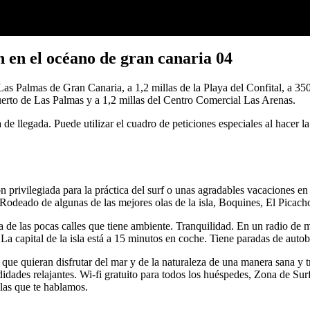
n en el océano de gran canaria 04
n Las Palmas de Gran Canaria, a 1,2 millas de la Playa del Confital, a 3
uerto de Las Palmas y a 1,2 millas del Centro Comercial Las Arenas.
a de llegada. Puede utilizar el cuadro de peticiones especiales al hacer 
 privilegiada para la práctica del surf o unas agradables vacaciones en 
. Rodeado de algunas de las mejores olas de la isla, Boquines, El Picach
 de las pocas calles que tiene ambiente. Tranquilidad. En un radio de m
a capital de la isla está a 15 minutos en coche. Tiene paradas de autob
e quieran disfrutar del mar y de la naturaleza de una manera sana y tr
idades relajantes. Wi-fi gratuito para todos los huéspedes, Zona de Sur
 las que te hablamos.