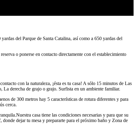
50 yardas del Parque de Santa Catalina, así como a 650 yardas del
la reserva o ponerse en contacto directamente con el establecimiento
contacto con la naturaleza, ¡ésta es tu casa! A sólo 15 minutos de Las
o, La derecha de grajo o grajo. Surfista en un ambiente familiar.
enos de 300 metros hay 5 características de rotura diferentes y para
ús cerca.
anquila.Nuestra casa tiene las condiciones necesarias y para que su
f, donde dejar tu mesa y prepararte para el próximo baño y Zona de