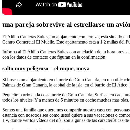
una pareja sobrevive al estrellarse un avió
El Altillo Canteras Suites, un alojamiento con terraza, está situado e
Centro Comercial El Muelle. Este apartamento está a 1,2 millas del P
Informa al El Altillo Canteras Suites con antelación de tu hora previst
con los datos de contacto que figuran en la confirmación.
salto muy peligroso – el roque, moya
Si buscas un alojamiento en el norte de Gran Canaria, en una ubicación
Palmas de Gran Canaria, la capital de la isla, en el barrio de El Ático
Pequeño barrio en la costa norte de Gran Canaria. Surfista en cada una
todos los niveles. Y a menos de 5 minutos en coche muchas más olas. L
Somos una familia que queremos compartir nuestra casa con personas qu
estancia con nosotros sea como usted quiere a sus vacaciones o comod
TV, donde ver los vídeos del día, son algunas de las características de