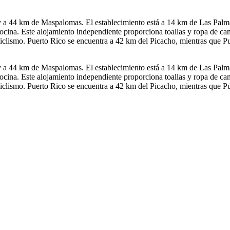
y a 44 km de Maspalomas. El establecimiento está a 14 km de Las Palma
ocina. Este alojamiento independiente proporciona toallas y ropa de c
ar ciclismo. Puerto Rico se encuentra a 42 km del Picacho, mientras que
y a 44 km de Maspalomas. El establecimiento está a 14 km de Las Palma
ocina. Este alojamiento independiente proporciona toallas y ropa de c
ar ciclismo. Puerto Rico se encuentra a 42 km del Picacho, mientras que