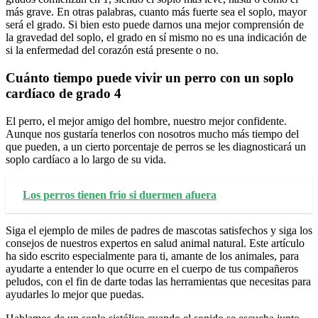
más grave. En otras palabras, cuanto más fuerte sea el soplo, mayor
será el grado. Si bien esto puede darnos una mejor comprensión de
la gravedad del soplo, el grado en sí mismo no es una indicación de
si la enfermedad del corazón está presente o no.
Cuánto tiempo puede vivir un perro con un soplo
cardíaco de grado 4
El perro, el mejor amigo del hombre, nuestro mejor confidente.
Aunque nos gustaría tenerlos con nosotros mucho más tiempo del
que pueden, a un cierto porcentaje de perros se les diagnosticará un
soplo cardíaco a lo largo de su vida.
Los perros tienen frio si duermen afuera
Siga el ejemplo de miles de padres de mascotas satisfechos y siga los
consejos de nuestros expertos en salud animal natural. Este artículo
ha sido escrito especialmente para ti, amante de los animales, para
ayudarte a entender lo que ocurre en el cuerpo de tus compañeros
peludos, con el fin de darte todas las herramientas que necesitas para
ayudarles lo mejor que puedas.