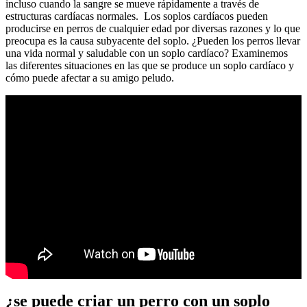
incluso cuando la sangre se mueve rápidamente a través de
estructuras cardíacas normales. Los soplos cardíacos pueden
producirse en perros de cualquier edad por diversas razones y lo que
preocupa es la causa subyacente del soplo. ¿Pueden los perros llevar
una vida normal y saludable con un soplo cardíaco? Examinemos
las diferentes situaciones en las que se produce un soplo cardíaco y
cómo puede afectar a su amigo peludo.
¿se puede criar un perro con un soplo