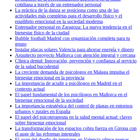
cotidiana a través de un entrenador personal
La práctica de la danza se posiciona como una de las
actividades más completas para el desarrollo físico y el
equilibrio emocional en la sociedad moderna
Entrenador personal en Zaragoza: La nueva tendencia en el
bienestar físico de la ciudad
Bubble football Madrid con organización completa para tu
grupo
Instalar placas solares Valencia para ahorrar energía y dinero
Arquitecto proyecto Mallorca con atención integral y cercana
Clínica dental: Innovación, prevención y confianza al servicio
de la salud bucodental
La creciente demanda de psicologos en Malaga impulsa el
bienestar emocional en la provincia
La importancia de acudir a psicólogos en Madrid en el
contexto actual
El papel fundamental de los psicólogos en Mallorca en el
bienestar emocional de la sociedad
La importancia estratégica del control de plagas en entornos
urbanos y rurales en España
El papel del psicoterapeuta en la salud mental actual: claves
sobre bienestar emocional
La transformación de los espacios cobra fuerza en Girona con
el auge de las reformas integrales
El auge del diseño de interiores en Valencia ofrece nuevas