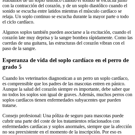
Hablamos de un soplo sistólico cuando el sonido se escucha junto
con la contracción del corazón, y de un soplo diastólico cuando el
sonido se escucha entre latidos mientras el músculo cardíaco se
relaja. Un soplo continuo se escucha durante la mayor parte o todo
el ciclo cardíaco.
Algunos soplos también pueden asociarse a la excitación, cuando el
corazón late muy deprisa y la sangre bombea rápidamente. Como las
cuerdas de una guitarra, las estructuras del corazón vibran con el
paso de la sangre.
Esperanza de vida del soplo cardíaco en el perro de
grado 5
Cuando los veterinarios diagnostican a un perro un soplo cardíaco,
es comprensible que los padres de las mascotas entren en pánico.
Aunque la salud del corazón siempre es importante, debe saber que
no todos los soplos son igual de graves. Además, muchos perros con
soplos cardíacos tienen enfermedades subyacentes que pueden
tratarse.
Consejo profesional: Una póliza de seguro para mascotas puede
cubrir una parte del coste de los tratamientos relacionados con
enfermedades cardíacas y soplos anormales, siempre que la afección
no sea preexistente en el momento de la inscripción. Por eso es