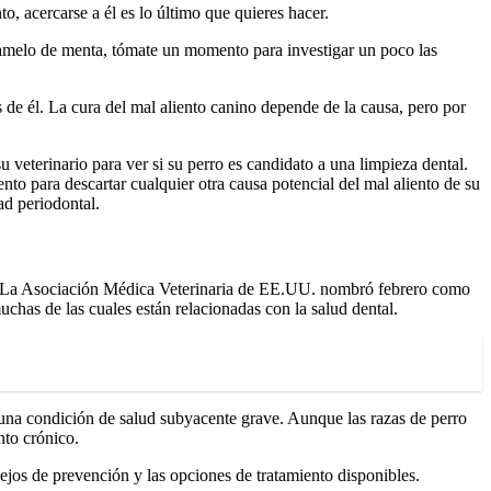
o, acercarse a él es lo último que quieres hacer.
aramelo de menta, tómate un momento para investigar un poco las
de él. La cura del mal aliento canino depende de la causa, pero por
u veterinario para ver si su perro es candidato a una limpieza dental.
nto para descartar cualquier otra causa potencial del mal aliento de su
ad periodontal.
ro. La Asociación Médica Veterinaria de EE.UU. nombró febrero como
chas de las cuales están relacionadas con la salud dental.
 una condición de salud subyacente grave. Aunque las razas de perro
nto crónico.
sejos de prevención y las opciones de tratamiento disponibles.