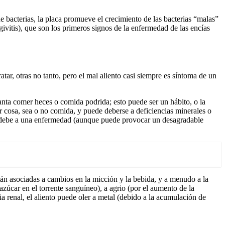
e bacterias, la placa promueve el crecimiento de las bacterias “malas”
givitis), que son los primeros signos de la enfermedad de las encías
tar, otras no tanto, pero el mal aliento casi siempre es síntoma de un
nta comer heces o comida podrida; esto puede ser un hábito, o la
 cosa, sea o no comida, y puede deberse a deficiencias minerales o
se debe a una enfermedad (aunque puede provocar un desagradable
án asociadas a cambios en la micción y la bebida, y a menudo a la
azúcar en el torrente sanguíneo), a agrio (por el aumento de la
ia renal, el aliento puede oler a metal (debido a la acumulación de