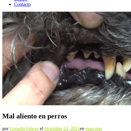
Contacto
Mal aliento en perros
por
Gerardo Ortega
el
diciembre 24, 2021
en
mascotas