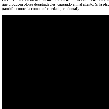
que producen olores desagradables, causando el mal aliento. Si la placa
(también conocida como enfermedad periodontal).
Pets and friends palma