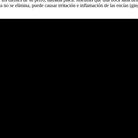
 no se elimina, puede causar irritación e inflamación de las encías (gin