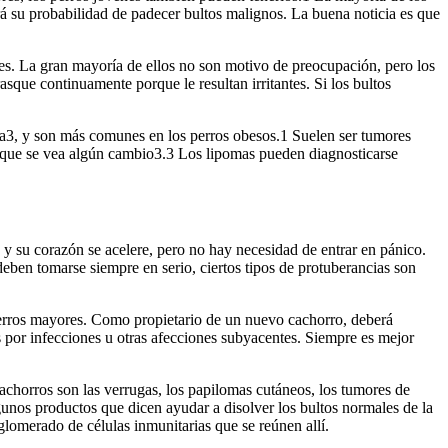
á su probabilidad de padecer bultos malignos. La buena noticia es que
ntes. La gran mayoría de ellos no son motivo de preocupación, pero los
sque continuamente porque le resultan irritantes. Si los bultos
a3, y son más comunes en los perros obesos.1 Suelen ser tumores
e que se vea algún cambio3.3 Los lipomas pueden diagnosticarse
 y su corazón se acelere, pero no hay necesidad de entrar en pánico.
deben tomarse siempre en serio, ciertos tipos de protuberancias son
 perros mayores. Como propietario de un nuevo cachorro, deberá
s por infecciones u otras afecciones subyacentes. Siempre es mejor
achorros son las verrugas, los papilomas cutáneos, los tumores de
unos productos que dicen ayudar a disolver los bultos normales de la
glomerado de células inmunitarias que se reúnen allí.