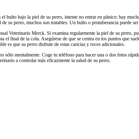
 el bulto bajo la piel de su perro, intente no entrar en pánico: hay muc
el de su perro, muchos son tratables. Un bulto o protuberancia puede ser
nual Veterinario Merck. Si examina regularmente la piel de su perro, pue
sta el final de la cola. Asegúrese de que se centra en los puntos que sue
ble es que su perro disfrute de estas caricias y roces adicionales.
 no sólo mentalmente. Coge tu teléfono para hacer una o dos fotos rápid
erinario a controlar más eficazmente la salud de su perro.