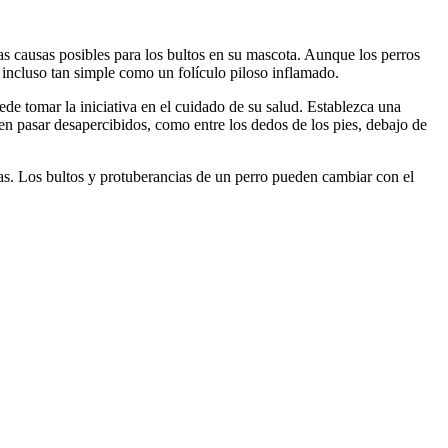
has causas posibles para los bultos en su mascota. Aunque los perros
 incluso tan simple como un folículo piloso inflamado.
de tomar la iniciativa en el cuidado de su salud. Establezca una
len pasar desapercibidos, como entre los dedos de los pies, debajo de
as. Los bultos y protuberancias de un perro pueden cambiar con el