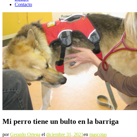
Contacto
Mi perro tiene un bulto en la barriga
por
Gerardo Ortega
el
diciembre 31, 2021
en
mascotas