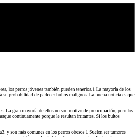
res, los perros jóvenes también pueden tenerlos.1 La mayoría de los
á su probabilidad de padecer bultos malignos. La buena noticia es que
ntes. La gran mayoría de ellos no son motivo de preocupación, pero los
sque continuamente porque le resultan irritantes. Si los bultos
a3, y son más comunes en los perros obesos.1 Suelen ser tumores