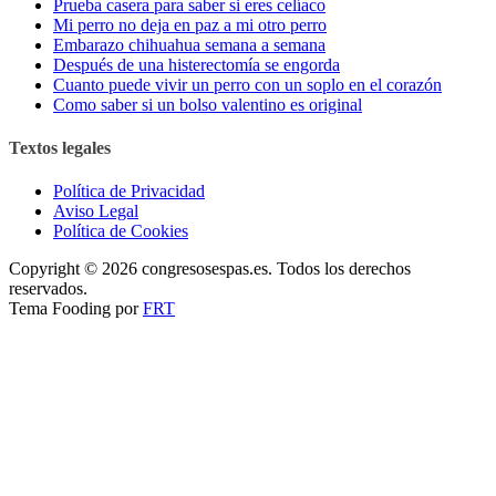
Prueba casera para saber si eres celíaco
Mi perro no deja en paz a mi otro perro
Embarazo chihuahua semana a semana
Después de una histerectomía se engorda
Cuanto puede vivir un perro con un soplo en el corazón
Como saber si un bolso valentino es original
Textos legales
Política de Privacidad
Aviso Legal
Política de Cookies
Copyright © 2026 congresosespas.es. Todos los derechos
reservados.
Tema Fooding por
FRT