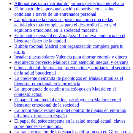
Alternativas para disfrutar de jardines perfectos todo el año
El impacto de la personalización deportiva en la salud
cotidiana a través de un entrenador personal
La práctica de la danza se posiciona como una de las
actividades más completas para el desarrollo físico y el
equilibrio emocional en la sociedad moderna
Entrenador personal en Zaragoza: La nueva tendencia en el
bienestar físico de la ciudad
Bubble football Madrid con organización completa para tu
grupo
Instalar placas solares Valencia para ahorrar energía y dinero
Arquitecto proyecto Mallorca con atención integral y cercana
Clínica dental: Innovación, prevención y confianza al servicio
de la salud bucodental
La creciente demanda de psicologos en Malaga impulsa el
bienestar emocional en la provincia
La importancia de acudir a psicólogos en Madrid en el
contexto actual
El papel fundamental de los psicólogos en Mallorca en el
bienestar emocional de la sociedad
La importancia estratégica del control de plagas en entornos
urbanos y rurales en España
El papel del psicoterapeuta en la salud mental actual: claves
sobre bienestar emocional
La transformación de los espacios cobra fuerza en Girona con