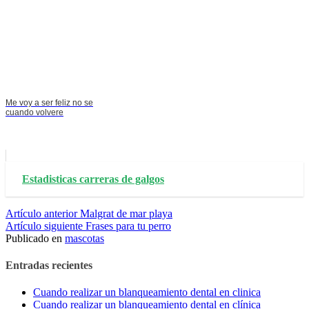
Me voy a ser feliz no se
cuando volvere
Estadisticas carreras de galgos
Seguir
Artículo anterior
Malgrat de mar playa
Artículo siguiente
Frases para tu perro
leyendo
Publicado en
mascotas
Entradas recientes
Cuando realizar un blanqueamiento dental en clinica
Cuando realizar un blanqueamiento dental en clínica