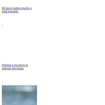
Mi perro jadea mucho y
está inquieto
Porque a mi perro le
suenan las tripas