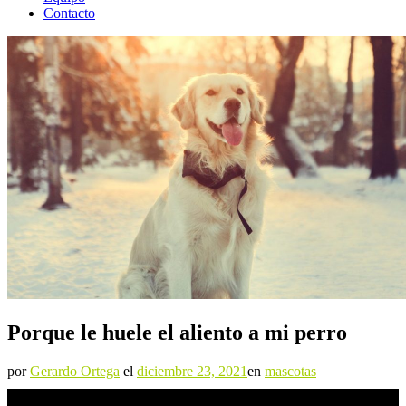
Contacto
Porque le huele el aliento a mi perro
por
Gerardo Ortega
el
diciembre 23, 2021
en
mascotas