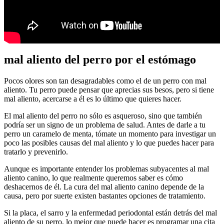
mal aliento del perro por el estómago
Pocos olores son tan desagradables como el de un perro con mal
aliento. Tu perro puede pensar que aprecias sus besos, pero si tiene
mal aliento, acercarse a él es lo último que quieres hacer.
El mal aliento del perro no sólo es asqueroso, sino que también
podría ser un signo de un problema de salud. Antes de darle a tu
perro un caramelo de menta, tómate un momento para investigar un
poco las posibles causas del mal aliento y lo que puedes hacer para
tratarlo y prevenirlo.
Aunque es importante entender los problemas subyacentes al mal
aliento canino, lo que realmente queremos saber es cómo
deshacernos de él. La cura del mal aliento canino depende de la
causa, pero por suerte existen bastantes opciones de tratamiento.
Si la placa, el sarro y la enfermedad periodontal están detrás del mal
aliento de su perro, lo mejor que puede hacer es programar una cita