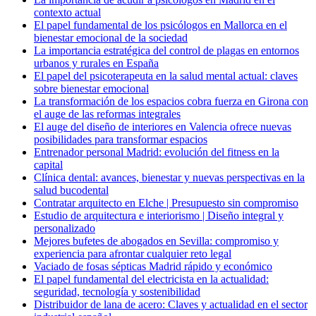
contexto actual
El papel fundamental de los psicólogos en Mallorca en el
bienestar emocional de la sociedad
La importancia estratégica del control de plagas en entornos
urbanos y rurales en España
El papel del psicoterapeuta en la salud mental actual: claves
sobre bienestar emocional
La transformación de los espacios cobra fuerza en Girona con
el auge de las reformas integrales
El auge del diseño de interiores en Valencia ofrece nuevas
posibilidades para transformar espacios
Entrenador personal Madrid: evolución del fitness en la
capital
Clínica dental: avances, bienestar y nuevas perspectivas en la
salud bucodental
Contratar arquitecto en Elche | Presupuesto sin compromiso
Estudio de arquitectura e interiorismo | Diseño integral y
personalizado
Mejores bufetes de abogados en Sevilla: compromiso y
experiencia para afrontar cualquier reto legal
Vaciado de fosas sépticas Madrid rápido y económico
El papel fundamental del electricista en la actualidad:
seguridad, tecnología y sostenibilidad
Distribuidor de lana de acero: Claves y actualidad en el sector