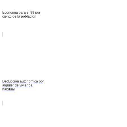
Economia para el 99 por
ciento de la poblacion
Deducción autonomica por
alquiler de vivienda
habitual