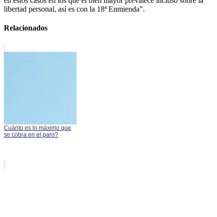
en estos casos en los que el bien mayor prevalece incluso sobre la
libertad personal, así es con la 18ª Enmienda”.
Relacionados
Cuánto es lo máximo que
se cobra en el paro?