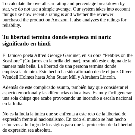
To calculate the overall star rating and percentage breakdown by
star, we do not use a simple average. Our system takes into account
things like how recent a rating is and whether the reviewer
purchased the product on Amazon. It also analyzes the ratings for
reliability.
Tu libertad termina donde empieza mi nariz
significado en hindi
El famoso poeta Alfred George Gardiner, en su obra “Pebbles on the
Seashore” (Guijarros en la orilla del mar), resumió este enigma de la
manera más bella. La libertad de una persona termina donde
empieza la de otra. Este hecho ha sido afirmado desde el juez Oliver
Wendell Holmes hasta John Stuart Mill y Abraham Lincoln.
Además de este complicado asunto, también hay que considerar el
aspecto emocional y las diferencias educativas. Es muy fácil generar
una sola chispa que acabe provocando un incendio a escala nacional
en la India.
No es la India la única que se enfrenta a este reto de la libertad de
expresión frente al nacionalismo. En todo el mundo se han hecho
esfuerzos a lo largo de los siglos para que la protección de la libertad
de expresión sea absoluta.