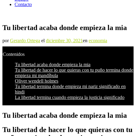
Contacto
Tu libertad acaba donde empieza la mia
por
Gerardo Ortega
el
diciembre 30, 2021
en
economia
Contenidos
Tu libertad acaba donde empieza la mia
Tu libertad de hacer lo que quieras con tu puño termina donde
empieza mi mandíbula
Oliver wendell holmes
Tu libertad termina donde empieza mi nariz significado en
hindi
La libertad termina cuando empieza la justicia significado
Tu libertad acaba donde empieza la mia
Tu libertad de hacer lo que quieras con tu