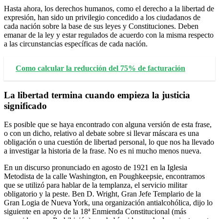
Hasta ahora, los derechos humanos, como el derecho a la libertad de
expresión, han sido un privilegio concedido a los ciudadanos de
cada nación sobre la base de sus leyes y Constituciones. Deben
emanar de la ley y estar regulados de acuerdo con la misma respecto
a las circunstancias específicas de cada nación.
Como calcular la reducción del 75% de facturación
La libertad termina cuando empieza la justicia
significado
Es posible que se haya encontrado con alguna versión de esta frase,
o con un dicho, relativo al debate sobre si llevar máscara es una
obligación o una cuestión de libertad personal, lo que nos ha llevado
a investigar la historia de la frase. No es ni mucho menos nueva.
En un discurso pronunciado en agosto de 1921 en la Iglesia
Metodista de la calle Washington, en Poughkeepsie, encontramos
que se utilizó para hablar de la templanza, el servicio militar
obligatorio y la peste. Ben D. Wright, Gran Jefe Templario de la
Gran Logia de Nueva York, una organización antialcohólica, dijo lo
siguiente en apoyo de la 18ª Enmienda Constitucional (más