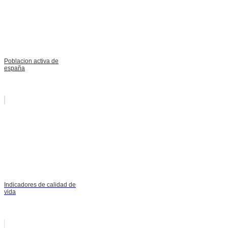
Poblacion activa de
españa
Indicadores de calidad de
vida