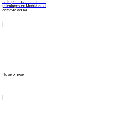
La importancia de acudir a
psicólogos en Madrid en el
contexto actual
No sé o nose