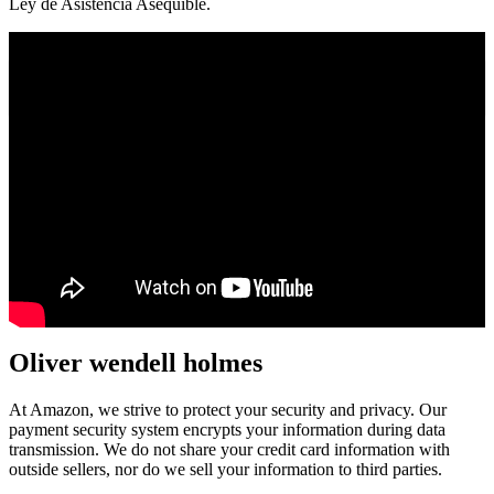
Ley de Asistencia Asequible.
Primera guerra mundial fin
Oliver wendell holmes
At Amazon, we strive to protect your security and privacy. Our
payment security system encrypts your information during data
transmission. We do not share your credit card information with
outside sellers, nor do we sell your information to third parties.