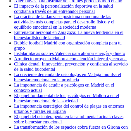
Alternativas para disfrutar de jardines perfectos todo el año
El impacto de la personalización deportiva en la salud
cotidiana a través de un entrenador personal
La práctica de la danza se posiciona como una de las
actividades más completas para el desarrollo físico y el
equilibrio emocional en la sociedad moderna
Entrenador personal en Zaragoza: La nueva tendencia en el
bienestar físico de la ciudad
Bubble football Madrid con organización completa para tu
grupo
Instalar placas solares Valencia para ahorrar energía y dinero
Arquitecto proyecto Mallorca con atención integral y cercana
Clínica dental: Innovación, prevención y confianza al servicio
de la salud bucodental
La creciente demanda de psicologos en Malaga impulsa el
bienestar emocional en la provincia
La importancia de acudir a psicólogos en Madrid en el
contexto actual
El papel fundamental de los psicólogos en Mallorca en el
bienestar emocional de la sociedad
La importancia estratégica del control de plagas en entornos
urbanos y rurales en España
El papel del psicoterapeuta en la salud mental actual: claves
sobre bienestar emocional
La transformación de los espacios cobra fuerza en Girona con