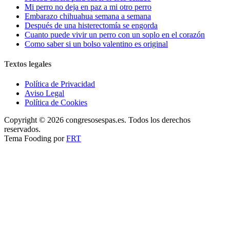
Mi perro no deja en paz a mi otro perro
Embarazo chihuahua semana a semana
Después de una histerectomía se engorda
Cuanto puede vivir un perro con un soplo en el corazón
Como saber si un bolso valentino es original
Textos legales
Política de Privacidad
Aviso Legal
Política de Cookies
Copyright © 2026 congresosespas.es. Todos los derechos
reservados.
Tema Fooding por
FRT