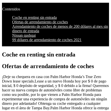
Contenidos
Coche en renting sin entrada
Ofertas de arrendamiento de coches
Arrendamiento de coches de menos de 200 dólares al mes sin
dinero de entrada
Nissan qashqai
99 dólares de arrendamiento de coches 2021
Coche en renting sin entrada
Ofertas de arrendamiento de coches
¡Deje su chequera en casa con Palm Harbor Honda’s True Zero
Down lease specials.Lease a un nuevo Honda hoy por $ 0 de pago
inicial, $ 0 depósito de seguridad, y $ 0 debido a la firma! Queremos
hacer su nueva compra de automóviles como libre de problemas
como sea posible, por lo que vienen a Palm Harbor Honda para
experimentar una experiencia de compra de automóviles sin ningún
dinero por adelantado! Obtenga su coche entregado a cualquier
lugar en el área de Tampa Bay.Palm Harbor Honda ofrece la entrega