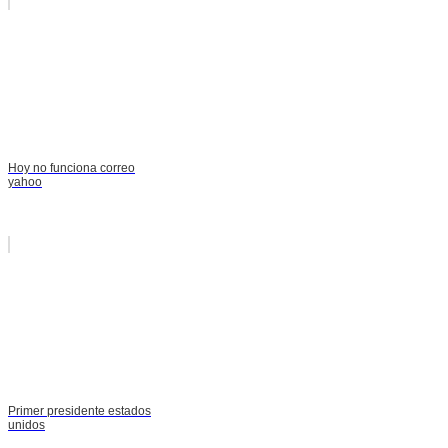
Hoy no funciona correo
yahoo
Primer presidente estados
unidos