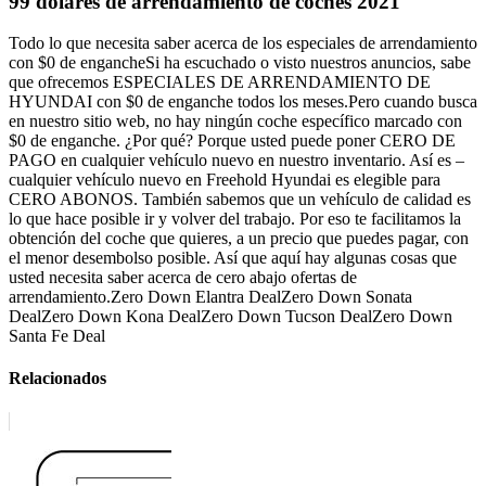
99 dólares de arrendamiento de coches 2021
Todo lo que necesita saber acerca de los especiales de arrendamiento
con $0 de engancheSi ha escuchado o visto nuestros anuncios, sabe
que ofrecemos ESPECIALES DE ARRENDAMIENTO DE
HYUNDAI con $0 de enganche todos los meses.Pero cuando busca
en nuestro sitio web, no hay ningún coche específico marcado con
$0 de enganche. ¿Por qué? Porque usted puede poner CERO DE
PAGO en cualquier vehículo nuevo en nuestro inventario. Así es –
cualquier vehículo nuevo en Freehold Hyundai es elegible para
CERO ABONOS. También sabemos que un vehículo de calidad es
lo que hace posible ir y volver del trabajo. Por eso te facilitamos la
obtención del coche que quieres, a un precio que puedes pagar, con
el menor desembolso posible. Así que aquí hay algunas cosas que
usted necesita saber acerca de cero abajo ofertas de
arrendamiento.Zero Down Elantra DealZero Down Sonata
DealZero Down Kona DealZero Down Tucson DealZero Down
Santa Fe Deal
Relacionados