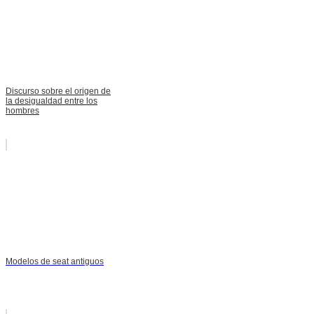
Discurso sobre el origen de
la desigualdad entre los
hombres
Modelos de seat antiguos