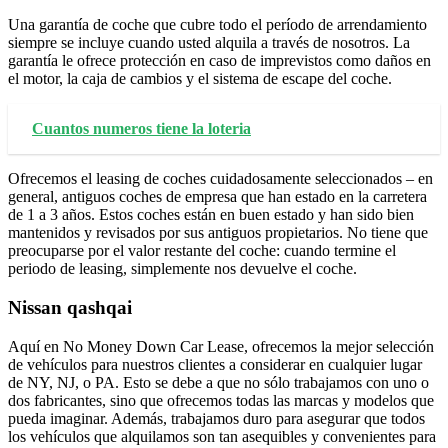
Una garantía de coche que cubre todo el período de arrendamiento
siempre se incluye cuando usted alquila a través de nosotros. La
garantía le ofrece protección en caso de imprevistos como daños en
el motor, la caja de cambios y el sistema de escape del coche.
Cuantos numeros tiene la loteria
Ofrecemos el leasing de coches cuidadosamente seleccionados – en
general, antiguos coches de empresa que han estado en la carretera
de 1 a 3 años. Estos coches están en buen estado y han sido bien
mantenidos y revisados por sus antiguos propietarios. No tiene que
preocuparse por el valor restante del coche: cuando termine el
periodo de leasing, simplemente nos devuelve el coche.
Nissan qashqai
Aquí en No Money Down Car Lease, ofrecemos la mejor selección
de vehículos para nuestros clientes a considerar en cualquier lugar
de NY, NJ, o PA. Esto se debe a que no sólo trabajamos con uno o
dos fabricantes, sino que ofrecemos todas las marcas y modelos que
pueda imaginar. Además, trabajamos duro para asegurar que todos
los vehículos que alquilamos son tan asequibles y convenientes para