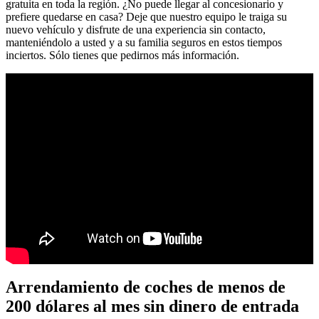
gratuita en toda la región. ¿No puede llegar al concesionario y
prefiere quedarse en casa? Deje que nuestro equipo le traiga su
nuevo vehículo y disfrute de una experiencia sin contacto,
manteniéndolo a usted y a su familia seguros en estos tiempos
inciertos. Sólo tienes que pedirnos más información.
Arrendamiento de coches de menos de
200 dólares al mes sin dinero de entrada