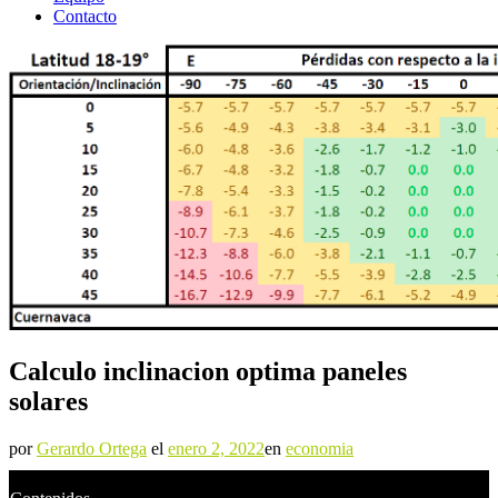
Contacto
Calculo inclinacion optima paneles
solares
por
Gerardo Ortega
el
enero 2, 2022
en
economia