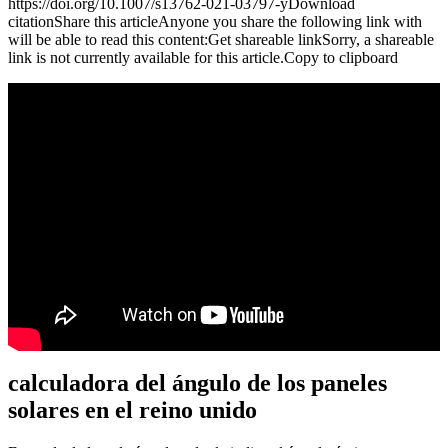
https://doi.org/10.1007/s13762-021-03797-yDownload
citationShare this articleAnyone you share the following link with
will be able to read this content:Get shareable linkSorry, a shareable
link is not currently available for this article.Copy to clipboard
calculadora del ángulo de los paneles
solares en el reino unido