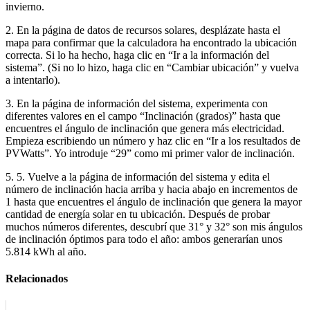
invierno.
2. En la página de datos de recursos solares, desplázate hasta el
mapa para confirmar que la calculadora ha encontrado la ubicación
correcta. Si lo ha hecho, haga clic en “Ir a la información del
sistema”. (Si no lo hizo, haga clic en “Cambiar ubicación” y vuelva
a intentarlo).
3. En la página de información del sistema, experimenta con
diferentes valores en el campo “Inclinación (grados)” hasta que
encuentres el ángulo de inclinación que genera más electricidad.
Empieza escribiendo un número y haz clic en “Ir a los resultados de
PVWatts”. Yo introduje “29” como mi primer valor de inclinación.
5. 5. Vuelve a la página de información del sistema y edita el
número de inclinación hacia arriba y hacia abajo en incrementos de
1 hasta que encuentres el ángulo de inclinación que genera la mayor
cantidad de energía solar en tu ubicación. Después de probar
muchos números diferentes, descubrí que 31° y 32° son mis ángulos
de inclinación óptimos para todo el año: ambos generarían unos
5.814 kWh al año.
Relacionados