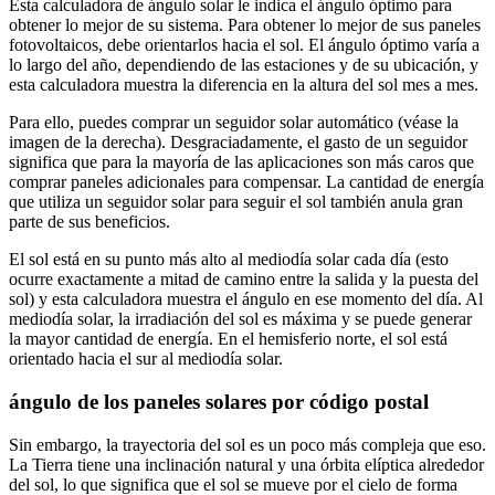
Esta calculadora de ángulo solar le indica el ángulo óptimo para
obtener lo mejor de su sistema. Para obtener lo mejor de sus paneles
fotovoltaicos, debe orientarlos hacia el sol. El ángulo óptimo varía a
lo largo del año, dependiendo de las estaciones y de su ubicación, y
esta calculadora muestra la diferencia en la altura del sol mes a mes.
Para ello, puedes comprar un seguidor solar automático (véase la
imagen de la derecha). Desgraciadamente, el gasto de un seguidor
significa que para la mayoría de las aplicaciones son más caros que
comprar paneles adicionales para compensar. La cantidad de energía
que utiliza un seguidor solar para seguir el sol también anula gran
parte de sus beneficios.
El sol está en su punto más alto al mediodía solar cada día (esto
ocurre exactamente a mitad de camino entre la salida y la puesta del
sol) y esta calculadora muestra el ángulo en ese momento del día. Al
mediodía solar, la irradiación del sol es máxima y se puede generar
la mayor cantidad de energía. En el hemisferio norte, el sol está
orientado hacia el sur al mediodía solar.
ángulo de los paneles solares por código postal
Sin embargo, la trayectoria del sol es un poco más compleja que eso.
La Tierra tiene una inclinación natural y una órbita elíptica alrededor
del sol, lo que significa que el sol se mueve por el cielo de forma