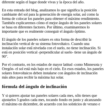
diferente según el lugar donde vivas y la época del año.
En esta entrada del blog, analizamos lo que significa la posición
cambiante del sol para la generación de energía solar, así como la
forma de colocar los paneles para obtener el máximo rendimiento.
También explicaremos cómo el mejor ángulo de los paneles solares
se basa en diferentes factores. Por último, examinaremos lo
importante que es realmente conseguir el ángulo óptimo.
El ángulo de los paneles solares es otra forma de describir la
inclinación vertical de su sistema fotovoltaico. Cuando una
instalación solar está nivelada con el suelo, no tiene inclinación. Si
está en posición vertical -perpendicular al suelo- tiene un ángulo de
90°.
Por el contrario, en los estados de mayor latitud -como Minnesota y
Oregón- el sol está más bajo en el cielo. En esos estados, los paneles
solares fotovoltaicos deben instalarse con ángulos de inclinación
más altos para recibir la máxima luz solar.
fórmula del ángulo de inclinación
Y si quieres ajustar tus paneles solares cada mes, sólo tienes que
ajustarlos 5 grados cada mes, tocando fondo en junio y alcanzando
el máximo en diciembre, de acuerdo con los solsticios de verano e