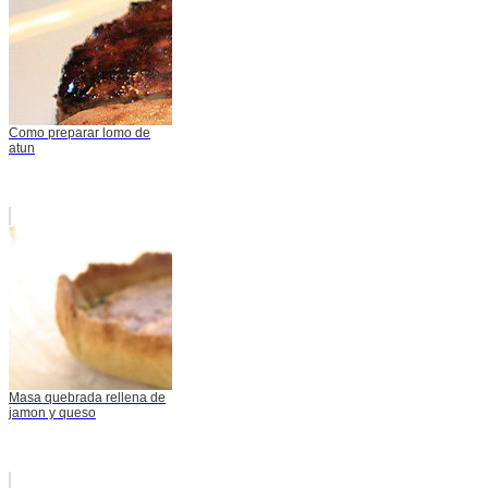
Como preparar lomo de
atun
Masa quebrada rellena de
jamon y queso