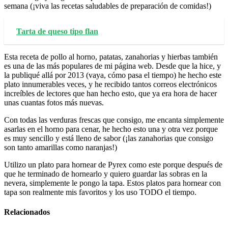
semana (¡viva las recetas saludables de preparación de comidas!)
Tarta de queso tipo flan
Esta receta de pollo al horno, patatas, zanahorias y hierbas también
es una de las más populares de mi página web. Desde que la hice, y
la publiqué allá por 2013 (vaya, cómo pasa el tiempo) he hecho este
plato innumerables veces, y he recibido tantos correos electrónicos
increíbles de lectores que han hecho esto, que ya era hora de hacer
unas cuantas fotos más nuevas.
Con todas las verduras frescas que consigo, me encanta simplemente
asarlas en el horno para cenar, he hecho esto una y otra vez porque
es muy sencillo y está lleno de sabor (¡las zanahorias que consigo
son tanto amarillas como naranjas!)
Utilizo un plato para hornear de Pyrex como este porque después de
que he terminado de hornearlo y quiero guardar las sobras en la
nevera, simplemente le pongo la tapa. Estos platos para hornear con
tapa son realmente mis favoritos y los uso TODO el tiempo.
Relacionados