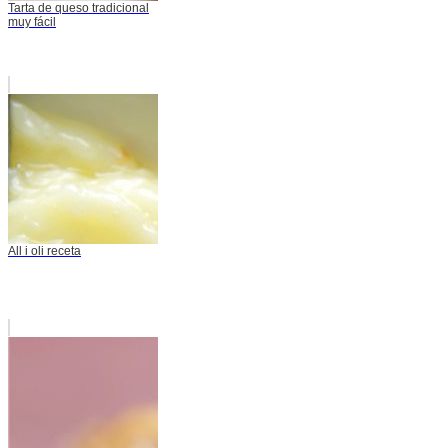
Tarta de queso tradicional
muy fácil
All i oli receta