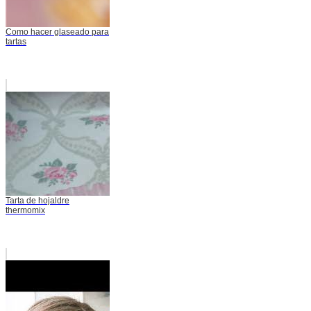
Como hacer glaseado para
tartas
Tarta de hojaldre
thermomix