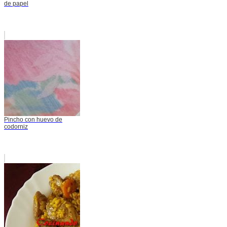
de papel
Pincho con huevo de
codorniz