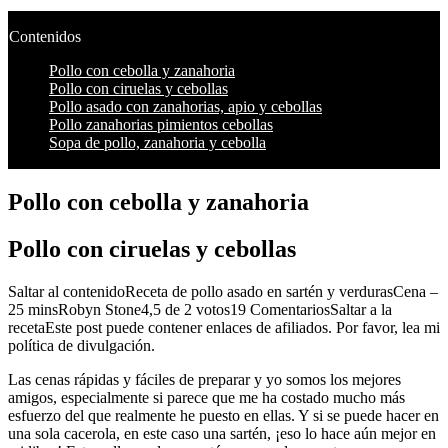
Contenidos
Pollo con cebolla y zanahoria
Pollo con ciruelas y cebollas
Pollo asado con zanahorias, apio y cebollas
Pollo zanahorias pimientos cebollas
Sopa de pollo, zanahoria y cebolla
Pollo con cebolla y zanahoria
Pollo con ciruelas y cebollas
Saltar al contenidoReceta de pollo asado en sartén y verdurasCena –
25 minsRobyn Stone4,5 de 2 votos19 ComentariosSaltar a la
recetaEste post puede contener enlaces de afiliados. Por favor, lea mi
política de divulgación.
Las cenas rápidas y fáciles de preparar y yo somos los mejores
amigos, especialmente si parece que me ha costado mucho más
esfuerzo del que realmente he puesto en ellas. Y si se puede hacer en
una sola cacerola, en este caso una sartén, ¡eso lo hace aún mejor en