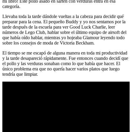
mi libro! Este pollo asado en sartén con verduras entra en esa
categoría.
Llevaba toda la tarde dándole vueltas a la cabeza para decidir qué
preparar para la cena. El pequeño Buddy y yo nos sentamos por la
tarde después de la escuela para ver Good Luck Charlie, leer
números de Lego Club, hablar sobre el último equipo de airsoft del
que había oído hablar, mientras yo hojeaba Glamour leyendo todo
sobre los consejos de moda de Victoria Beckham.
El tiempo se me escapó de alguna manera en toda mi productividad
y la tarde desapareció rápidamente. Fue entonces cuando decidí que
el pollo y las verduras sonaban como lo que había que hacer. El
único problema era que no quería hacer varios platos que luego
tendría que limpiar.