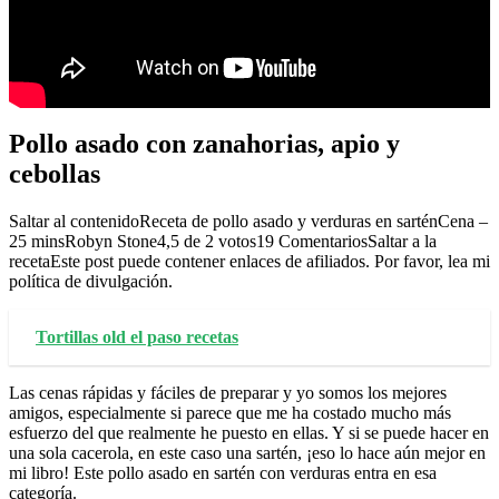
Pollo asado con zanahorias, apio y
cebollas
Saltar al contenidoReceta de pollo asado y verduras en sarténCena –
25 minsRobyn Stone4,5 de 2 votos19 ComentariosSaltar a la
recetaEste post puede contener enlaces de afiliados. Por favor, lea mi
política de divulgación.
Tortillas old el paso recetas
Las cenas rápidas y fáciles de preparar y yo somos los mejores
amigos, especialmente si parece que me ha costado mucho más
esfuerzo del que realmente he puesto en ellas. Y si se puede hacer en
una sola cacerola, en este caso una sartén, ¡eso lo hace aún mejor en
mi libro! Este pollo asado en sartén con verduras entra en esa
categoría.