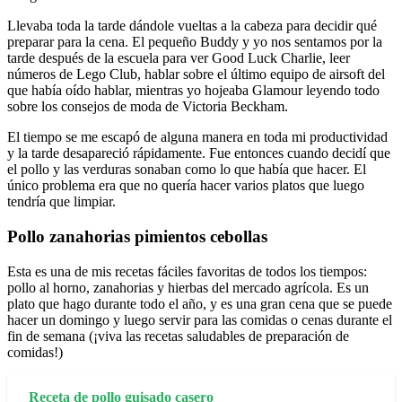
Llevaba toda la tarde dándole vueltas a la cabeza para decidir qué
preparar para la cena. El pequeño Buddy y yo nos sentamos por la
tarde después de la escuela para ver Good Luck Charlie, leer
números de Lego Club, hablar sobre el último equipo de airsoft del
que había oído hablar, mientras yo hojeaba Glamour leyendo todo
sobre los consejos de moda de Victoria Beckham.
El tiempo se me escapó de alguna manera en toda mi productividad
y la tarde desapareció rápidamente. Fue entonces cuando decidí que
el pollo y las verduras sonaban como lo que había que hacer. El
único problema era que no quería hacer varios platos que luego
tendría que limpiar.
Pollo zanahorias pimientos cebollas
Esta es una de mis recetas fáciles favoritas de todos los tiempos:
pollo al horno, zanahorias y hierbas del mercado agrícola. Es un
plato que hago durante todo el año, y es una gran cena que se puede
hacer un domingo y luego servir para las comidas o cenas durante el
fin de semana (¡viva las recetas saludables de preparación de
comidas!)
Receta de pollo guisado casero