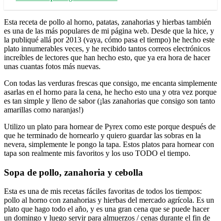
Esta receta de pollo al horno, patatas, zanahorias y hierbas también
es una de las más populares de mi página web. Desde que la hice, y
la publiqué allá por 2013 (vaya, cómo pasa el tiempo) he hecho este
plato innumerables veces, y he recibido tantos correos electrónicos
increíbles de lectores que han hecho esto, que ya era hora de hacer
unas cuantas fotos más nuevas.
Con todas las verduras frescas que consigo, me encanta simplemente
asarlas en el horno para la cena, he hecho esto una y otra vez porque
es tan simple y lleno de sabor (¡las zanahorias que consigo son tanto
amarillas como naranjas!)
Utilizo un plato para hornear de Pyrex como este porque después de
que he terminado de hornearlo y quiero guardar las sobras en la
nevera, simplemente le pongo la tapa. Estos platos para hornear con
tapa son realmente mis favoritos y los uso TODO el tiempo.
Sopa de pollo, zanahoria y cebolla
Esta es una de mis recetas fáciles favoritas de todos los tiempos:
pollo al horno con zanahorias y hierbas del mercado agrícola. Es un
plato que hago todo el año, y es una gran cena que se puede hacer
un domingo y luego servir para almuerzos / cenas durante el fin de