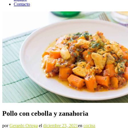
Contacto
Pollo con cebolla y zanahoria
por
Gerardo Ortega
el
diciembre 23, 2021
en
cocina