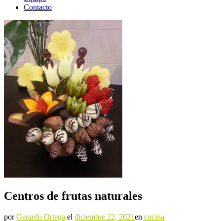
Contacto
Centros de frutas naturales
por
Gerardo Ortega
el
diciembre 22, 2021
en
cocina