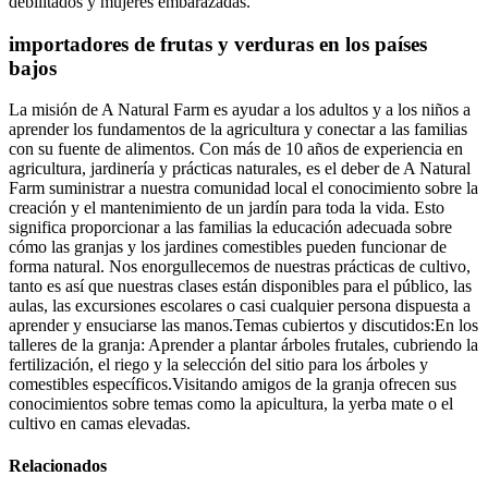
debilitados y mujeres embarazadas.
importadores de frutas y verduras en los países
bajos
La misión de A Natural Farm es ayudar a los adultos y a los niños a
aprender los fundamentos de la agricultura y conectar a las familias
con su fuente de alimentos. Con más de 10 años de experiencia en
agricultura, jardinería y prácticas naturales, es el deber de A Natural
Farm suministrar a nuestra comunidad local el conocimiento sobre la
creación y el mantenimiento de un jardín para toda la vida. Esto
significa proporcionar a las familias la educación adecuada sobre
cómo las granjas y los jardines comestibles pueden funcionar de
forma natural. Nos enorgullecemos de nuestras prácticas de cultivo,
tanto es así que nuestras clases están disponibles para el público, las
aulas, las excursiones escolares o casi cualquier persona dispuesta a
aprender y ensuciarse las manos.Temas cubiertos y discutidos:En los
talleres de la granja: Aprender a plantar árboles frutales, cubriendo la
fertilización, el riego y la selección del sitio para los árboles y
comestibles específicos.Visitando amigos de la granja ofrecen sus
conocimientos sobre temas como la apicultura, la yerba mate o el
cultivo en camas elevadas.
Relacionados