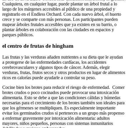
Cualquiera, en cualquier lugar, puede plantar un árbol frutal a lo
largo de los márgenes accesibles al público de una propiedad y
registrarlo en el Endless Orchard. Con cada nuevo árbol, el huerto
crece y se comparte con más personas. Los participantes pueden
mapear árboles frutales accesibles que ya existen en su barrio, o
plantar árboles en colaboración con las ciudades en espacios y
parques públicos.
el centro de frutas de hingham
Las frutas y las verduras añaden nutrientes a su dieta que le ayudan
a protegerse de las enfermedades cardíacas, los accidentes
cerebrovasculares y algunos tipos de cáncer. Además, elegir
verduras, frutas, frutos secos y otros productos en lugar de alimentos
ricos en calorías puede ayudarle a controlar su peso.
Cocine bien los brotes para reducir el riesgo de enfermedad. Comer
brotes crudos o poco cocinados puede provocar una intoxicación
alimentaria. Esto se debe a que las condiciones cálidas y húmedas
necesarias para el crecimiento de los brotes también son ideales para
que los gérmenes se multipliquen. Es especialmente importante
evitar los germinados crudos si perteneces a un grupo más propenso
a enfermar gravemente por intoxicación alimentaria: adultos
mayores, niños pequeños, personas con sistemas inmunitarios