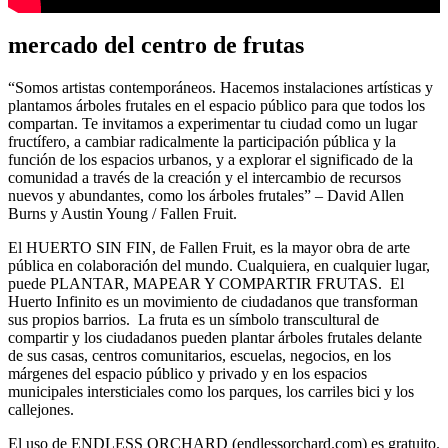
mercado del centro de frutas
“Somos artistas contemporáneos. Hacemos instalaciones artísticas y
plantamos árboles frutales en el espacio público para que todos los
compartan. Te invitamos a experimentar tu ciudad como un lugar
fructífero, a cambiar radicalmente la participación pública y la
función de los espacios urbanos, y a explorar el significado de la
comunidad a través de la creación y el intercambio de recursos
nuevos y abundantes, como los árboles frutales” – David Allen
Burns y Austin Young / Fallen Fruit.
El HUERTO SIN FIN, de Fallen Fruit, es la mayor obra de arte
pública en colaboración del mundo. Cualquiera, en cualquier lugar,
puede PLANTAR, MAPEAR Y COMPARTIR FRUTAS. El
Huerto Infinito es un movimiento de ciudadanos que transforman
sus propios barrios. La fruta es un símbolo transcultural de
compartir y los ciudadanos pueden plantar árboles frutales delante
de sus casas, centros comunitarios, escuelas, negocios, en los
márgenes del espacio público y privado y en los espacios
municipales intersticiales como los parques, los carriles bici y los
callejones.
El uso de ENDLESS ORCHARD (endlessorchard.com) es gratuito.