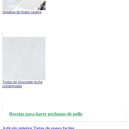
Gelatina de frutas casera
Trufas de chocolate leche
condensada
Recetas para hacer pechugas de pollo
Artículo anterior
Tartas de queso faciles