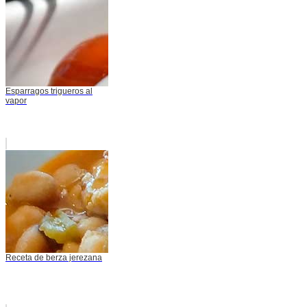
Esparragos trigueros al
vapor
Receta de berza jerezana