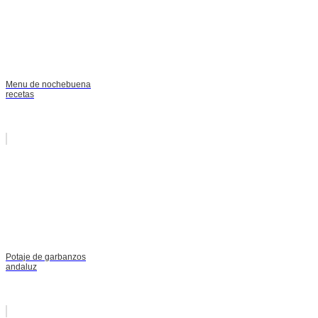
Menu de nochebuena
recetas
Potaje de garbanzos
andaluz