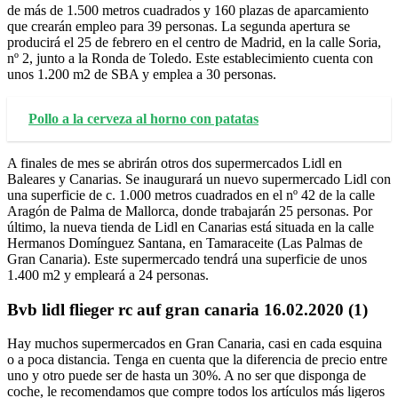
de más de 1.500 metros cuadrados y 160 plazas de aparcamiento
que crearán empleo para 39 personas. La segunda apertura se
producirá el 25 de febrero en el centro de Madrid, en la calle Soria,
nº 2, junto a la Ronda de Toledo. Este establecimiento cuenta con
unos 1.200 m2 de SBA y emplea a 30 personas.
Pollo a la cerveza al horno con patatas
A finales de mes se abrirán otros dos supermercados Lidl en
Baleares y Canarias. Se inaugurará un nuevo supermercado Lidl con
una superficie de c. 1.000 metros cuadrados en el nº 42 de la calle
Aragón de Palma de Mallorca, donde trabajarán 25 personas. Por
último, la nueva tienda de Lidl en Canarias está situada en la calle
Hermanos Domínguez Santana, en Tamaraceite (Las Palmas de
Gran Canaria). Este supermercado tendrá una superficie de unos
1.400 m2 y empleará a 24 personas.
Bvb lidl flieger rc auf gran canaria 16.02.2020 (1)
Hay muchos supermercados en Gran Canaria, casi en cada esquina
o a poca distancia. Tenga en cuenta que la diferencia de precio entre
uno y otro puede ser de hasta un 30%. A no ser que disponga de
coche, le recomendamos que compre todos los artículos más ligeros