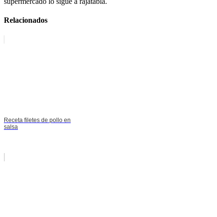
supermercado lo sigue a rajatabla.
Relacionados
Receta filetes de pollo en
salsa