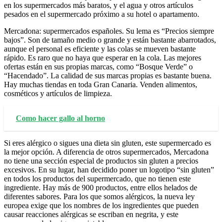
en los supermercados más baratos, y el agua y otros artículos
pesados en el supermercado próximo a su hotel o apartamento.
Mercadona: supermercados españoles. Su lema es “Precios siempre
bajos”. Son de tamaño medio o grande y están bastante abarrotados,
aunque el personal es eficiente y las colas se mueven bastante
rápido. Es raro que no haya que esperar en la cola. Las mejores
ofertas están en sus propias marcas, como “Bosque Verde” o
“Hacendado”. La calidad de sus marcas propias es bastante buena.
Hay muchas tiendas en toda Gran Canaria. Venden alimentos,
cosméticos y artículos de limpieza.
Como hacer gallo al horno
Si eres alérgico o sigues una dieta sin gluten, este supermercado es
la mejor opción. A diferencia de otros supermercados, Mercadona
no tiene una sección especial de productos sin gluten a precios
excesivos. En su lugar, han decidido poner un logotipo “sin gluten”
en todos los productos del supermercado, que no tienen este
ingrediente. Hay más de 900 productos, entre ellos helados de
diferentes sabores. Para los que somos alérgicos, la nueva ley
europea exige que los nombres de los ingredientes que pueden
causar reacciones alérgicas se escriban en negrita, y este