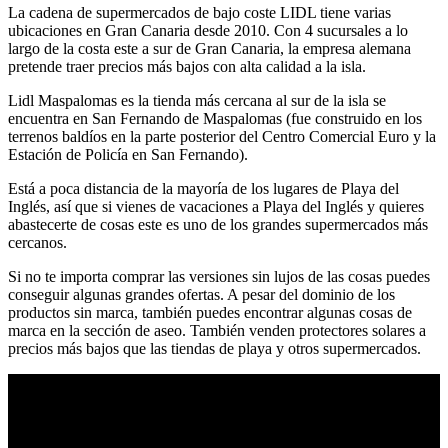
La cadena de supermercados de bajo coste LIDL tiene varias
ubicaciones en Gran Canaria desde 2010. Con 4 sucursales a lo
largo de la costa este a sur de Gran Canaria, la empresa alemana
pretende traer precios más bajos con alta calidad a la isla.
Lidl Maspalomas es la tienda más cercana al sur de la isla se
encuentra en San Fernando de Maspalomas (fue construido en los
terrenos baldíos en la parte posterior del Centro Comercial Euro y la
Estación de Policía en San Fernando).
Está a poca distancia de la mayoría de los lugares de Playa del
Inglés, así que si vienes de vacaciones a Playa del Inglés y quieres
abastecerte de cosas este es uno de los grandes supermercados más
cercanos.
Si no te importa comprar las versiones sin lujos de las cosas puedes
conseguir algunas grandes ofertas. A pesar del dominio de los
productos sin marca, también puedes encontrar algunas cosas de
marca en la sección de aseo. También venden protectores solares a
precios más bajos que las tiendas de playa y otros supermercados.