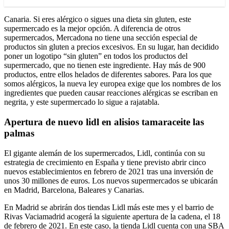
Canaria. Si eres alérgico o sigues una dieta sin gluten, este
supermercado es la mejor opción. A diferencia de otros
supermercados, Mercadona no tiene una sección especial de
productos sin gluten a precios excesivos. En su lugar, han decidido
poner un logotipo “sin gluten” en todos los productos del
supermercado, que no tienen este ingrediente. Hay más de 900
productos, entre ellos helados de diferentes sabores. Para los que
somos alérgicos, la nueva ley europea exige que los nombres de los
ingredientes que pueden causar reacciones alérgicas se escriban en
negrita, y este supermercado lo sigue a rajatabla.
Apertura de nuevo lidl en alisios tamaraceite las
palmas
El gigante alemán de los supermercados, Lidl, continúa con su
estrategia de crecimiento en España y tiene previsto abrir cinco
nuevos establecimientos en febrero de 2021 tras una inversión de
unos 30 millones de euros. Los nuevos supermercados se ubicarán
en Madrid, Barcelona, Baleares y Canarias.
En Madrid se abrirán dos tiendas Lidl más este mes y el barrio de
Rivas Vaciamadrid acogerá la siguiente apertura de la cadena, el 18
de febrero de 2021. En este caso, la tienda Lidl cuenta con una SBA