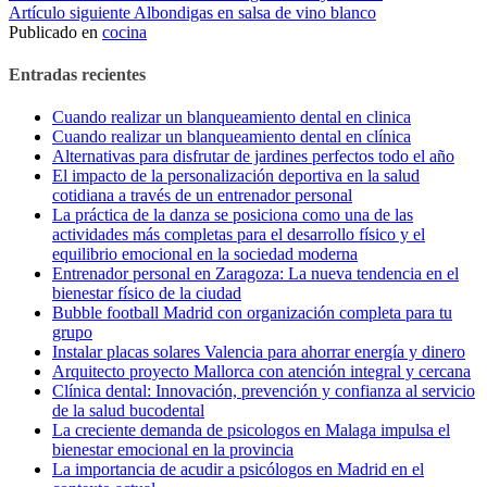
Artículo siguiente
Albondigas en salsa de vino blanco
leyendo
Publicado en
cocina
Entradas recientes
Cuando realizar un blanqueamiento dental en clinica
Cuando realizar un blanqueamiento dental en clínica
Alternativas para disfrutar de jardines perfectos todo el año
El impacto de la personalización deportiva en la salud
cotidiana a través de un entrenador personal
La práctica de la danza se posiciona como una de las
actividades más completas para el desarrollo físico y el
equilibrio emocional en la sociedad moderna
Entrenador personal en Zaragoza: La nueva tendencia en el
bienestar físico de la ciudad
Bubble football Madrid con organización completa para tu
grupo
Instalar placas solares Valencia para ahorrar energía y dinero
Arquitecto proyecto Mallorca con atención integral y cercana
Clínica dental: Innovación, prevención y confianza al servicio
de la salud bucodental
La creciente demanda de psicologos en Malaga impulsa el
bienestar emocional en la provincia
La importancia de acudir a psicólogos en Madrid en el