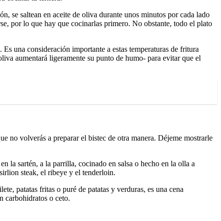
ión, se saltean en aceite de oliva durante unos minutos por cada lado
, por lo que hay que cocinarlas primero. No obstante, todo el plato
. Es una consideración importante a estas temperaturas de fritura
 oliva aumentará ligeramente su punto de humo- para evitar que el
a que no volverás a preparar el bistec de otra manera. Déjeme mostrarle
en la sartén, a la parrilla, cocinado en salsa o hecho en la olla a
rlion steak, el ribeye y el tenderloin.
te, patatas fritas o puré de patatas y verduras, es una cena
en carbohidratos o ceto.