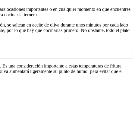
l para ocasiones importantes o en cualquier momento en que encuentres
a cocinar la ternera.
ión, se saltean en aceite de oliva durante unos minutos por cada lado
, por lo que hay que cocinarlas primero. No obstante, todo el plato
. Es una consideración importante a estas temperaturas de fritura
 oliva aumentará ligeramente su punto de humo- para evitar que el