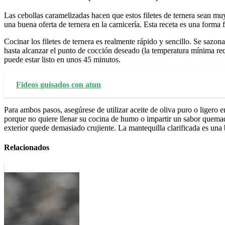
Las cebollas caramelizadas hacen que estos filetes de ternera sean mu
una buena oferta de ternera en la carnicería. Esta receta es una forma 
Cocinar los filetes de ternera es realmente rápido y sencillo. Se sazon
hasta alcanzar el punto de cocción deseado (la temperatura mínima re
puede estar listo en unos 45 minutos.
Fideos guisados con atun
Para ambos pasos, asegúrese de utilizar aceite de oliva puro o ligero 
porque no quiere llenar su cocina de humo o impartir un sabor quemado
exterior quede demasiado crujiente. La mantequilla clarificada es un
Relacionados