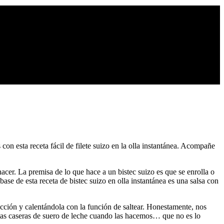
con esta receta fácil de filete suizo en la olla instantánea. Acompañe
 hacer. La premisa de lo que hace a un bistec suizo es que se enrolla o
ase de esta receta de bistec suizo en olla instantánea es una salsa con
occión y calentándola con la función de saltear. Honestamente, nos
alletas caseras de suero de leche cuando las hacemos… que no es lo