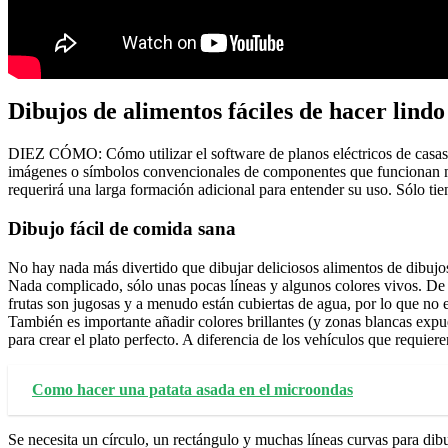
Dibujos de alimentos fáciles de hacer lindo
DIEZ CÓMO: Cómo utilizar el software de planos eléctricos de casas 
imágenes o símbolos convencionales de componentes que funcionan media
requerirá una larga formación adicional para entender su uso. Sólo tie
Dibujo fácil de comida sana
No hay nada más divertido que dibujar deliciosos alimentos de dibujo
Nada complicado, sólo unas pocas líneas y algunos colores vivos. De h
frutas son jugosas y a menudo están cubiertas de agua, por lo que no es
También es importante añadir colores brillantes (y zonas blancas expue
para crear el plato perfecto. A diferencia de los vehículos que requier
Como hacer una patata asada en el microondas
Se necesita un círculo, un rectángulo y muchas líneas curvas para di