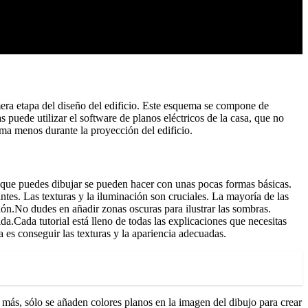
era etapa del diseño del edificio. Este esquema se compone de
puede utilizar el software de planos eléctricos de la casa, que no
lema menos durante la proyección del edificio.
 que puedes dibujar se pueden hacer con unas pocas formas básicas.
tes. Las texturas y la iluminación son cruciales. La mayoría de las
ción.No dudes en añadir zonas oscuras para ilustrar las sombras.
da.Cada tutorial está lleno de todas las explicaciones que necesitas
a es conseguir las texturas y la apariencia adecuadas.
más, sólo se añaden colores planos en la imagen del dibujo para crear