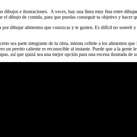
us dibujos e ilustraciones. A veces, hay una línea muy fina entre dibuja
ar el dibujo de comida, para que puedas conseguir tu objetivo y hacer q
por dibujar alimentos que conozcas y te gusten. Es difícil no sonreír y
o sea parte integrante de tu obra, intenta ceñirte a los alimentos que 
o un perrito caliente es reconocible al instante. Puede que a la gente l
pas, así que quizá sea una mejor opción para una escena ilustrada de un