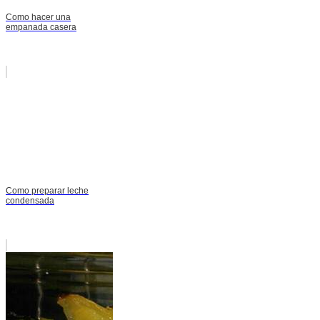
Como hacer una
empanada casera
Como preparar leche
condensada