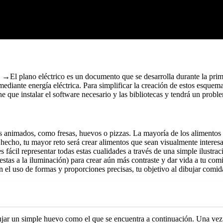
→El plano eléctrico es un documento que se desarrolla durante la prim
nte energía eléctrica. Para simplificar la creación de estos esquemas 
ne que instalar el software necesario y las bibliotecas y tendrá un prob
s animados, como fresas, huevos o pizzas. La mayoría de los alimentos
echo, tu mayor reto será crear alimentos que sean visualmente interesan
 fácil representar todas estas cualidades a través de una simple ilustra
stas a la iluminación) para crear aún más contraste y dar vida a tu comi
en el uso de formas y proporciones precisas, tu objetivo al dibujar comid
bujar un simple huevo como el que se encuentra a continuación. Una vez 