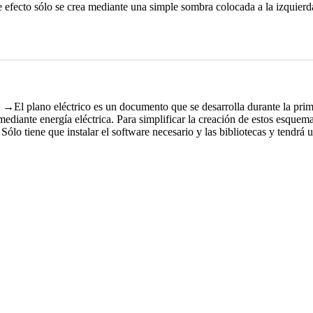
e efecto sólo se crea mediante una simple sombra colocada a la izquierda 
→El plano eléctrico es un documento que se desarrolla durante la prim
nte energía eléctrica. Para simplificar la creación de estos esquemas 
 Sólo tiene que instalar el software necesario y las bibliotecas y tendrá