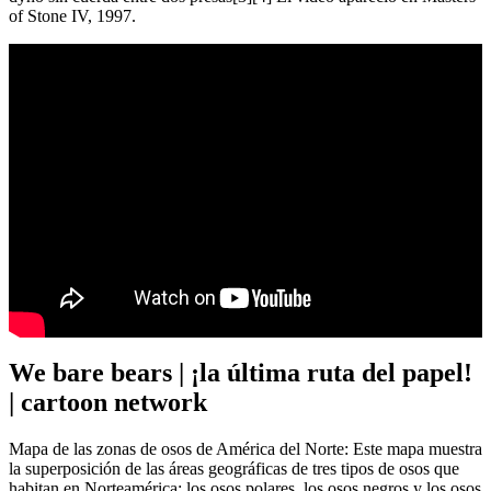
of Stone IV, 1997.
We bare bears | ¡la última ruta del papel!
| cartoon network
Mapa de las zonas de osos de América del Norte: Este mapa muestra
la superposición de las áreas geográficas de tres tipos de osos que
habitan en Norteamérica: los osos polares, los osos negros y los osos