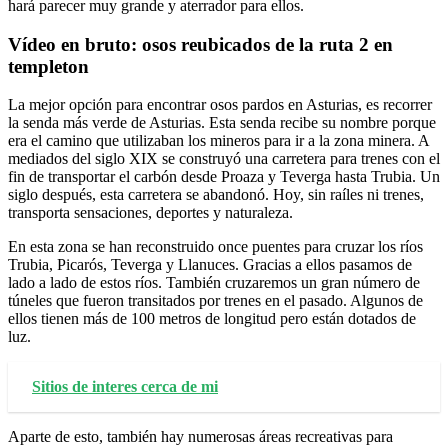
hará parecer muy grande y aterrador para ellos.
Vídeo en bruto: osos reubicados de la ruta 2 en
templeton
La mejor opción para encontrar osos pardos en Asturias, es recorrer
la senda más verde de Asturias. Esta senda recibe su nombre porque
era el camino que utilizaban los mineros para ir a la zona minera. A
mediados del siglo XIX se construyó una carretera para trenes con el
fin de transportar el carbón desde Proaza y Teverga hasta Trubia. Un
siglo después, esta carretera se abandonó. Hoy, sin raíles ni trenes,
transporta sensaciones, deportes y naturaleza.
En esta zona se han reconstruido once puentes para cruzar los ríos
Trubia, Picarós, Teverga y Llanuces. Gracias a ellos pasamos de
lado a lado de estos ríos. También cruzaremos un gran número de
túneles que fueron transitados por trenes en el pasado. Algunos de
ellos tienen más de 100 metros de longitud pero están dotados de
luz.
Sitios de interes cerca de mi
Aparte de esto, también hay numerosas áreas recreativas para