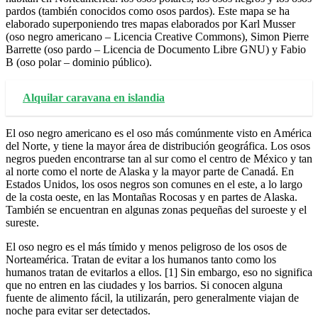
pardos (también conocidos como osos pardos). Este mapa se ha
elaborado superponiendo tres mapas elaborados por Karl Musser
(oso negro americano – Licencia Creative Commons), Simon Pierre
Barrette (oso pardo – Licencia de Documento Libre GNU) y Fabio
B (oso polar – dominio público).
Alquilar caravana en islandia
El oso negro americano es el oso más comúnmente visto en América
del Norte, y tiene la mayor área de distribución geográfica. Los osos
negros pueden encontrarse tan al sur como el centro de México y tan
al norte como el norte de Alaska y la mayor parte de Canadá. En
Estados Unidos, los osos negros son comunes en el este, a lo largo
de la costa oeste, en las Montañas Rocosas y en partes de Alaska.
También se encuentran en algunas zonas pequeñas del suroeste y el
sureste.
El oso negro es el más tímido y menos peligroso de los osos de
Norteamérica. Tratan de evitar a los humanos tanto como los
humanos tratan de evitarlos a ellos. [1] Sin embargo, eso no significa
que no entren en las ciudades y los barrios. Si conocen alguna
fuente de alimento fácil, la utilizarán, pero generalmente viajan de
noche para evitar ser detectados.