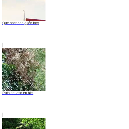
Que hacer en gijón hoy
Ruta del oso en bici