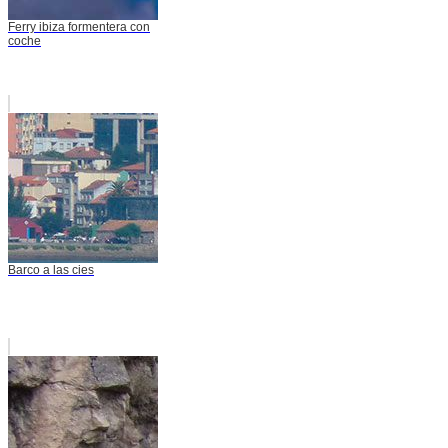
Ferry ibiza formentera con
coche
Barco a las cies