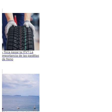
¿Toca pasar la ITV? La
importancia de las pastillas
de freno