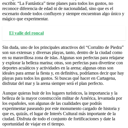
escribir. “La Fantástica” tiene planes para todos los gustos, no
reconoce diferencia de edad ni de nacionalidad, sino que es el
escenario donde todos confluyen y siempre encuentran algo único y
mágico que experimentar.
El valle del roncal
Sin duda, uno de los principales atractivos del “Corralito de Piedra”
son sus extensas y diversas playas, tanto, dentro de la ciudad como
en su maravillosa zona de islas. Algunas son perfectas para relajarse
y explorar la belleza marina; otras, son perfectas para divertirse con
deportes acuáticos y actividades en la arena; algunas otras son
ideales para armar la fiesta y, en definitiva, podríamos decir que hay
playas para todos los gustos. Si buscas qué hacer en Cartagena,
disfrutar del mar y la arena siempre será el plan perfecto.
Aunque quieras huir de los lugares turísticos, la importancia y la
belleza de la mayor construcción militar de América, levantada por
los españoles, son algunas de las cualidades que podrás
experimentar paseando por este monumento cargado de historia y
que es, quizás, el lugar de Interés Cultural más importante de la
ciudad. Disfruta de todo el conjunto de fortificaciones y date la
oportunidad de viajar en el tiempo.