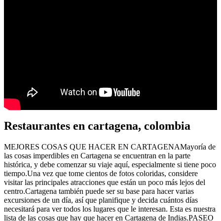
Restaurantes en cartagena, colombia
MEJORES COSAS QUE HACER EN CARTAGENAMayoría de
las cosas imperdibles en Cartagena se encuentran en la parte
histórica, y debe comenzar su viaje aquí, especialmente si tiene poco
tiempo.Una vez que tome cientos de fotos coloridas, considere
visitar las principales atracciones que están un poco más lejos del
centro.Cartagena también puede ser su base para hacer varias
excursiones de un día, así que planifique y decida cuántos días
necesitará para ver todos los lugares que le interesan. Esta es nuestra
lista de las cosas que hay que hacer en Cartagena de Indias.PASEO