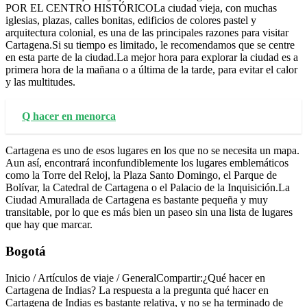
POR EL CENTRO HISTÓRICOLa ciudad vieja, con muchas
iglesias, plazas, calles bonitas, edificios de colores pastel y
arquitectura colonial, es una de las principales razones para visitar
Cartagena.Si su tiempo es limitado, le recomendamos que se centre
en esta parte de la ciudad.La mejor hora para explorar la ciudad es a
primera hora de la mañana o a última de la tarde, para evitar el calor
y las multitudes.
Q hacer en menorca
Cartagena es uno de esos lugares en los que no se necesita un mapa.
Aun así, encontrará inconfundiblemente los lugares emblemáticos
como la Torre del Reloj, la Plaza Santo Domingo, el Parque de
Bolívar, la Catedral de Cartagena o el Palacio de la Inquisición.La
Ciudad Amurallada de Cartagena es bastante pequeña y muy
transitable, por lo que es más bien un paseo sin una lista de lugares
que hay que marcar.
Bogotá
Inicio / Artículos de viaje / GeneralCompartir:¿Qué hacer en
Cartagena de Indias? La respuesta a la pregunta qué hacer en
Cartagena de Indias es bastante relativa, y no se ha terminado de