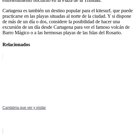
entretenimiento nocturno en la Plaza de la Trinidad.
Cartagena es también un destino popular para el kitesurf, que puede
practicarse en las playas situadas al norte de la ciudad. Y si dispone
de más de un día o dos, considere la posibilidad de hacer una
excursión de un día desde Cartagena para ver el famoso volcán de
Barro Mágico o a las hermosas playas de las Islas del Rosario.
Relacionados
Cantabria que ver y visitar