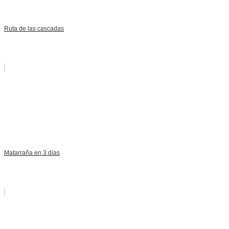
Ruta de las cascadas
Matarraña en 3 días