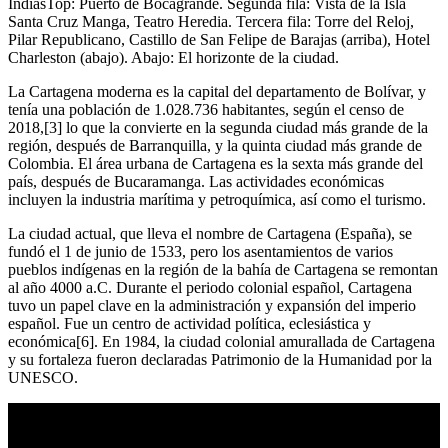
IndiasTop: Puerto de Bocagrande. Segunda fila: Vista de la Isla
Santa Cruz Manga, Teatro Heredia. Tercera fila: Torre del Reloj,
Pilar Republicano, Castillo de San Felipe de Barajas (arriba), Hotel
Charleston (abajo). Abajo: El horizonte de la ciudad.
La Cartagena moderna es la capital del departamento de Bolívar, y
tenía una población de 1.028.736 habitantes, según el censo de
2018,[3] lo que la convierte en la segunda ciudad más grande de la
región, después de Barranquilla, y la quinta ciudad más grande de
Colombia. El área urbana de Cartagena es la sexta más grande del
país, después de Bucaramanga. Las actividades económicas
incluyen la industria marítima y petroquímica, así como el turismo.
La ciudad actual, que lleva el nombre de Cartagena (España), se
fundó el 1 de junio de 1533, pero los asentamientos de varios
pueblos indígenas en la región de la bahía de Cartagena se remontan
al año 4000 a.C. Durante el periodo colonial español, Cartagena
tuvo un papel clave en la administración y expansión del imperio
español. Fue un centro de actividad política, eclesiástica y
económica[6]. En 1984, la ciudad colonial amurallada de Cartagena
y su fortaleza fueron declaradas Patrimonio de la Humanidad por la
UNESCO.