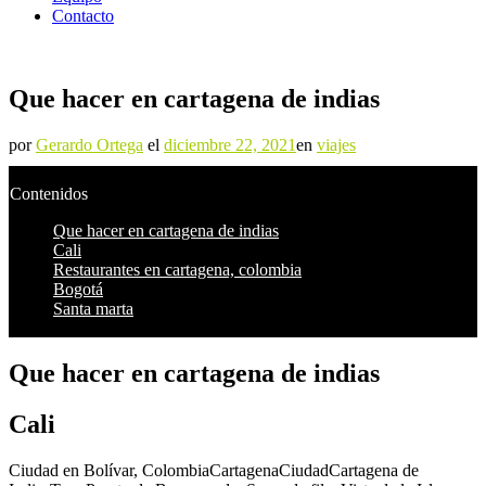
Contacto
Que hacer en cartagena de indias
por
Gerardo Ortega
el
diciembre 22, 2021
en
viajes
Contenidos
Que hacer en cartagena de indias
Cali
Restaurantes en cartagena, colombia
Bogotá
Santa marta
Que hacer en cartagena de indias
Cali
Ciudad en Bolívar, ColombiaCartagenaCiudadCartagena de