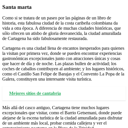
Santa marta
Como si se tratara de un paseo por las páginas de un libro de
historia, esta fabulosa ciudad de la costa caribeña colombiana da
vida a otra época. A diferencia de muchas ciudades históricas, que
sólo ofrecen un atisbo de gloria desvanecida, la ciudad amurallada
de Cartagena ha sido fabulosamente restaurada.
Cartagena es una ciudad llena de encantos inesperados para quienes
la visitan por primera vez, donde se pueden encontrar experiencias
gastronómicas excepcionales junto con atracciones únicas y cosas
que hacer de día y de noche. Las plazas bullen de actividad; los
coches de caballos contribuyen al ambiente; y los lugares históricos,
como el Castillo San Felipe de Barajas y el Convento La Popa de la
Galera, constituyen una interesante visita turística.
Mejores sitios de cantabria
Más allá del casco antiguo, Cartagena tiene muchos lugares
excepcionales que visitar, como el Barrio Getsemani, donde puede
alejarse de la escena turística de la ciudad amurallada para disfrutar
de un ambiente más local, probar comida callejera y ver el