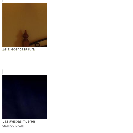
Zelai eder casa rural
Las avispas mueren
cuando pican