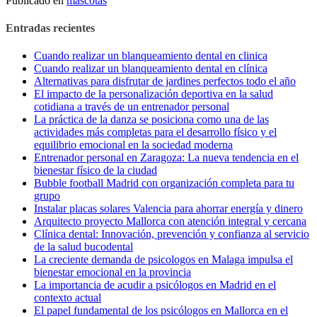
Publicado en
mascotas
Entradas recientes
Cuando realizar un blanqueamiento dental en clinica
Cuando realizar un blanqueamiento dental en clínica
Alternativas para disfrutar de jardines perfectos todo el año
El impacto de la personalización deportiva en la salud
cotidiana a través de un entrenador personal
La práctica de la danza se posiciona como una de las
actividades más completas para el desarrollo físico y el
equilibrio emocional en la sociedad moderna
Entrenador personal en Zaragoza: La nueva tendencia en el
bienestar físico de la ciudad
Bubble football Madrid con organización completa para tu
grupo
Instalar placas solares Valencia para ahorrar energía y dinero
Arquitecto proyecto Mallorca con atención integral y cercana
Clínica dental: Innovación, prevención y confianza al servicio
de la salud bucodental
La creciente demanda de psicologos en Malaga impulsa el
bienestar emocional en la provincia
La importancia de acudir a psicólogos en Madrid en el
contexto actual
El papel fundamental de los psicólogos en Mallorca en el