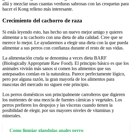
allá y mezclar unas cuantas verduras sabrosas con las croquetas para
hacer el Kong relleno más interesante.
Crecimiento del cachorro de raza
Si estás leyendo esto, has hecho un nuevo mejor amigo y quieres
alimentar a tu cachorro con una dieta de alta calidad. Cree que se
merece lo mejor. Le ayudaremos a elegir una dieta con la que pueda
alimentar a sus perros con confianza durante el resto de sus vidas.
La alimentación cruda se denomina a veces dieta BARF
(Biologically Appropriate Raw Food). El principio básico es que los
animales vivirán más sanos si comen los alimentos que sus
antepasados comían en la naturaleza. Parece perfectamente lógico,
pero por alguna razón, la gran mayoría de los alimentos para
mascotas del mercado no siguen este principio.
Los perros domésticos son principalmente carroñeros que digieren
los nutrientes de una mezcla de fuentes cárnicas y vegetales. Los
perros prefieren los despojos y las vísceras cuando tienen la
posibilidad de elegir, por sus mayores niveles de vitaminas y
minerales.
Como limpiar glandulas anales perro