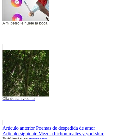
A mi perro le huele la boca
Olla de san vicente
Seguir
Artículo anterior
Poemas de despedida de amor
Artículo siguiente
Mezcla bichon maltes y yorkshire
leyendo