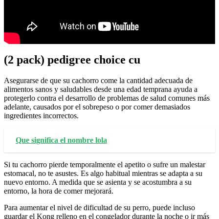
(2 pack) pedigree choice cu
Asegurarse de que su cachorro come la cantidad adecuada de
alimentos sanos y saludables desde una edad temprana ayuda a
protegerlo contra el desarrollo de problemas de salud comunes más
adelante, causados por el sobrepeso o por comer demasiados
ingredientes incorrectos.
Que significa el nombre lola
Si tu cachorro pierde temporalmente el apetito o sufre un malestar
estomacal, no te asustes. Es algo habitual mientras se adapta a su
nuevo entorno. A medida que se asienta y se acostumbra a su
entorno, la hora de comer mejorará.
Para aumentar el nivel de dificultad de su perro, puede incluso
guardar el Kong relleno en el congelador durante la noche o ir más