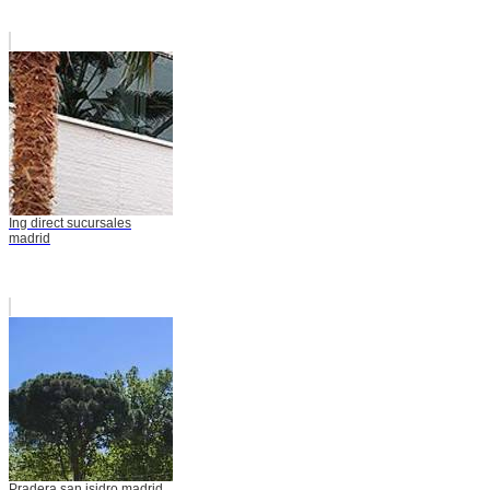
Ing direct sucursales
madrid
Pradera san isidro madrid