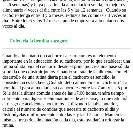
las 6 semanas) y haya pasado a la alimentación sólida, lo mejor es
alimentarlo 4 veces al día entre las 6 y las 12 semanas. Cuando su
cachorro tenga entre 3 y 6 meses, reduzca las comidas a 3 veces al
día. Entre los 6 y los 12 meses, puede empezar a alimentarlo dos
veces al día.
Cafeteria la bendita zaragoza
Cuándo alimentar a un cachorroLa estructura es un elemento
importante en la educación de su cachorro, por lo que establecer una
rutina sólida para el cachorro desde el principio crea una base sólida
sobre la que construir juntos. Cuando se trata de la alimentación, el
desarrollo de una rutina diaria para el cachorro es sencillo, la
consistencia es la clave.¿Cuándo debo alimentar a mi cachorro? La
hora ideal para alimentar a su cachorro es entre las 7 am y las 5 pm.
Si le das la última comida antes de las 17.00 horas, tendrá tiempo
suficiente para digerir y eliminar antes de acostarse, lo que reducirá
el riesgo de accidentes nocturnos. Utilizando la tabla anterior,
calcula el número de comidas que necesita tu cachorro al día y
distribúyelas uniformemente entre las 7 y las 17 horas. Mantén las
mismas horas de alimentación cada día, esto ayudará a reforzar la
rutina.