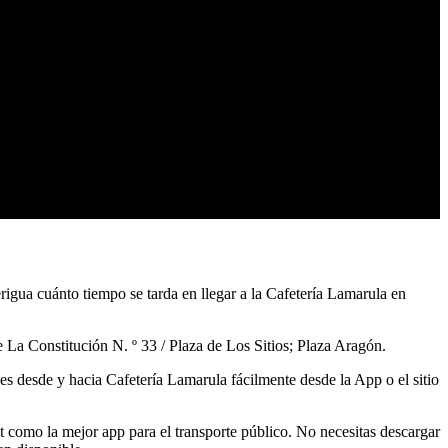
erigua cuánto tiempo se tarda en llegar a la Cafetería Lamarula en
 La Constitución N. º 33 / Plaza de Los Sitios; Plaza Aragón.
nes desde y hacia Cafetería Lamarula fácilmente desde la App o el sitio
 como la mejor app para el transporte público. No necesitas descargar