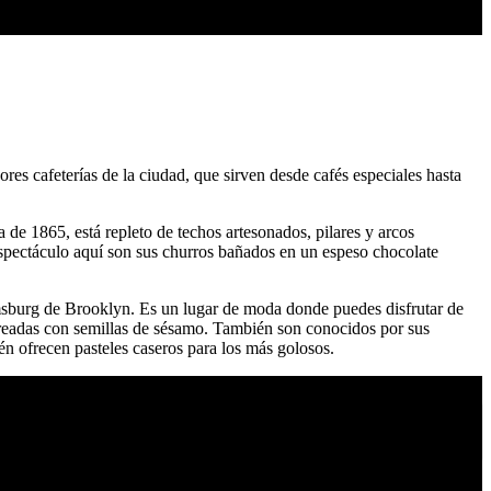
es cafeterías de la ciudad, que sirven desde cafés especiales hasta
 de 1865, está repleto de techos artesonados, pilares y arcos
l espectáculo aquí son sus churros bañados en un espeso chocolate
lamsburg de Brooklyn. Es un lugar de moda donde puedes disfrutar de
lvoreadas con semillas de sésamo. También son conocidos por sus
n ofrecen pasteles caseros para los más golosos.