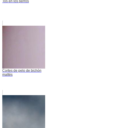
Tos en los perros
Cortes de pelo de bichón
maltés