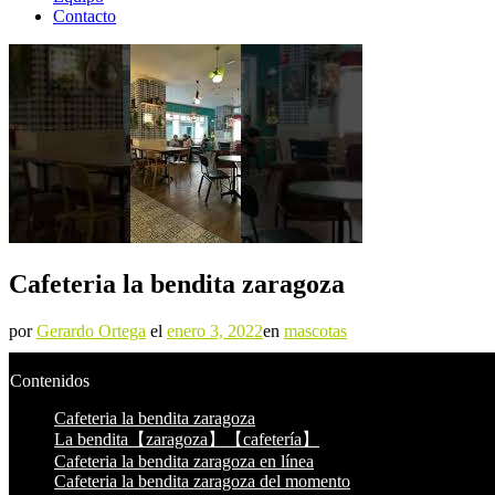
Contacto
Cafeteria la bendita zaragoza
por
Gerardo Ortega
el
enero 3, 2022
en
mascotas
Contenidos
Cafeteria la bendita zaragoza
La bendita【zaragoza】【cafetería】
Cafeteria la bendita zaragoza en línea
Cafeteria la bendita zaragoza del momento