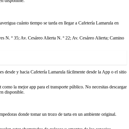
en disponible.
y averigua cuánto tiempo se tarda en llegar a Cafetería Lamarula en
es N. º 35; Av. Cesáreo Alierta N. º 22; Av. Cesáreo Alierta; Camino
nes desde y hacia Cafetería Lamarula fácilmente desde la App o el sitio
 como la mejor app para el transporte público. No necesitas descargar
en disponible.
mpedoras donde tomar un trozo de tarta en un ambiente original.