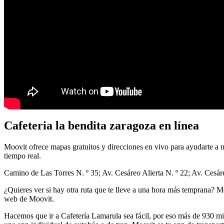
Cafeteria la bendita zaragoza en línea
Moovit ofrece mapas gratuitos y direcciones en vivo para ayudarte a na
tiempo real.
Camino de Las Torres N. º 35; Av. Cesáreo Alierta N. º 22; Av. Cesáre
¿Quieres ver si hay otra ruta que te lleve a una hora más temprana? Mo
web de Moovit.
Hacemos que ir a Cafetería Lamarula sea fácil, por eso más de 930 mi