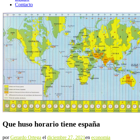
Contacto
Que huso horario tiene españa
por
Gerardo Ortega
el
diciembre 27, 2021
en
economia