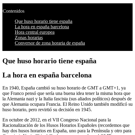
Contenidos
Que huso horario tiene españa
La hora en españa barcelona
Hora central europea
Zonas horarias
Conversor de zona horaria de españa
Que huso horario tiene españa
La hora en españa barcelona
En 1940, España cambió su huso horario de GMT a GMT+1, ya
que Franco pensó que sería una buena idea tener la misma hora que
la Alemania nazi y la Italia fascista (sus aliados políticos) después de
que Alemania ocupara Francia. El Reino Unido también modificó su
huso horario, pero revirtió su decisión en 1945.
En octubre de 2012, en el VII Congreso Nacional para la
Racionalización de los Husos Horarios Españoles (recordemos que
hay dos husos horarios en España, uno para la Península y otro para