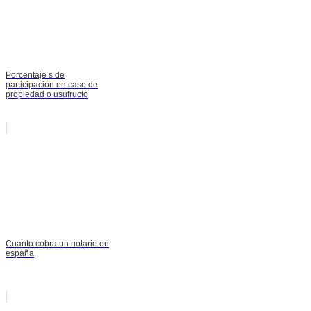
Porcentaje s de
participación en caso de
propiedad o usufructo
Cuanto cobra un notario en
españa