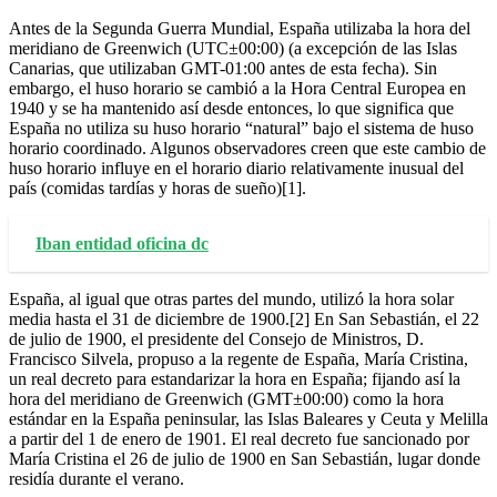
Antes de la Segunda Guerra Mundial, España utilizaba la hora del
meridiano de Greenwich (UTC±00:00) (a excepción de las Islas
Canarias, que utilizaban GMT-01:00 antes de esta fecha). Sin
embargo, el huso horario se cambió a la Hora Central Europea en
1940 y se ha mantenido así desde entonces, lo que significa que
España no utiliza su huso horario “natural” bajo el sistema de huso
horario coordinado. Algunos observadores creen que este cambio de
huso horario influye en el horario diario relativamente inusual del
país (comidas tardías y horas de sueño)[1].
Iban entidad oficina dc
España, al igual que otras partes del mundo, utilizó la hora solar
media hasta el 31 de diciembre de 1900.[2] En San Sebastián, el 22
de julio de 1900, el presidente del Consejo de Ministros, D.
Francisco Silvela, propuso a la regente de España, María Cristina,
un real decreto para estandarizar la hora en España; fijando así la
hora del meridiano de Greenwich (GMT±00:00) como la hora
estándar en la España peninsular, las Islas Baleares y Ceuta y Melilla
a partir del 1 de enero de 1901. El real decreto fue sancionado por
María Cristina el 26 de julio de 1900 en San Sebastián, lugar donde
residía durante el verano.