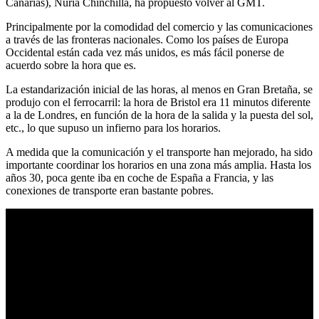
Canarias), Nuria Chinchilla, ha propuesto volver al GMT.
Principalmente por la comodidad del comercio y las comunicaciones
a través de las fronteras nacionales. Como los países de Europa
Occidental están cada vez más unidos, es más fácil ponerse de
acuerdo sobre la hora que es.
La estandarización inicial de las horas, al menos en Gran Bretaña, se
produjo con el ferrocarril: la hora de Bristol era 11 minutos diferente
a la de Londres, en función de la hora de la salida y la puesta del sol,
etc., lo que supuso un infierno para los horarios.
A medida que la comunicación y el transporte han mejorado, ha sido
importante coordinar los horarios en una zona más amplia. Hasta los
años 30, poca gente iba en coche de España a Francia, y las
conexiones de transporte eran bastante pobres.