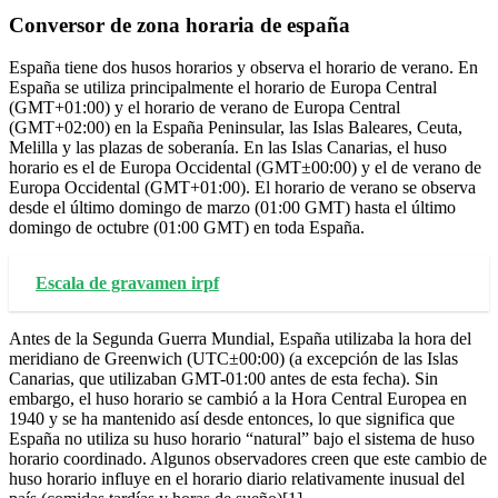
Conversor de zona horaria de españa
España tiene dos husos horarios y observa el horario de verano. En
España se utiliza principalmente el horario de Europa Central
(GMT+01:00) y el horario de verano de Europa Central
(GMT+02:00) en la España Peninsular, las Islas Baleares, Ceuta,
Melilla y las plazas de soberanía. En las Islas Canarias, el huso
horario es el de Europa Occidental (GMT±00:00) y el de verano de
Europa Occidental (GMT+01:00). El horario de verano se observa
desde el último domingo de marzo (01:00 GMT) hasta el último
domingo de octubre (01:00 GMT) en toda España.
Escala de gravamen irpf
Antes de la Segunda Guerra Mundial, España utilizaba la hora del
meridiano de Greenwich (UTC±00:00) (a excepción de las Islas
Canarias, que utilizaban GMT-01:00 antes de esta fecha). Sin
embargo, el huso horario se cambió a la Hora Central Europea en
1940 y se ha mantenido así desde entonces, lo que significa que
España no utiliza su huso horario “natural” bajo el sistema de huso
horario coordinado. Algunos observadores creen que este cambio de
huso horario influye en el horario diario relativamente inusual del