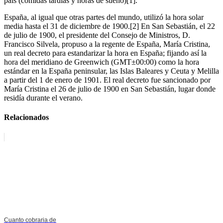
país (comidas tardías y horas de sueño)[1].
España, al igual que otras partes del mundo, utilizó la hora solar
media hasta el 31 de diciembre de 1900.[2] En San Sebastián, el 22
de julio de 1900, el presidente del Consejo de Ministros, D.
Francisco Silvela, propuso a la regente de España, María Cristina,
un real decreto para estandarizar la hora en España; fijando así la
hora del meridiano de Greenwich (GMT±00:00) como la hora
estándar en la España peninsular, las Islas Baleares y Ceuta y Melilla
a partir del 1 de enero de 1901. El real decreto fue sancionado por
María Cristina el 26 de julio de 1900 en San Sebastián, lugar donde
residía durante el verano.
Relacionados
Cuanto cobraria de