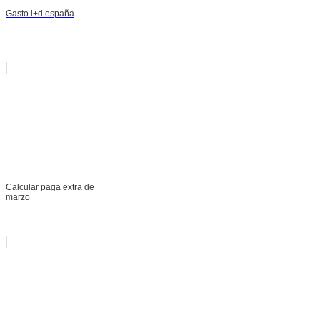
Gasto i+d españa
Calcular paga extra de
marzo