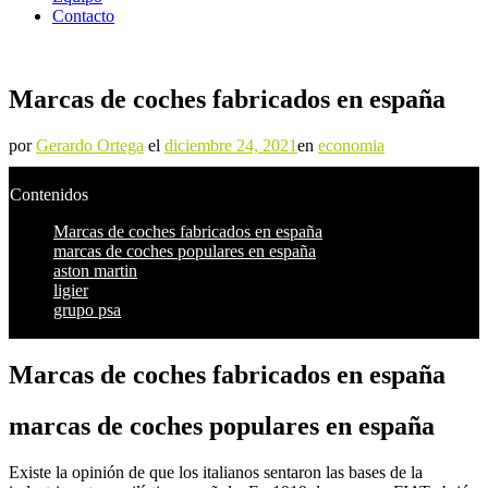
Contacto
Marcas de coches fabricados en españa
por
Gerardo Ortega
el
diciembre 24, 2021
en
economia
Contenidos
Marcas de coches fabricados en españa
marcas de coches populares en españa
aston martin
ligier
grupo psa
Marcas de coches fabricados en españa
marcas de coches populares en españa
Existe la opinión de que los italianos sentaron las bases de la