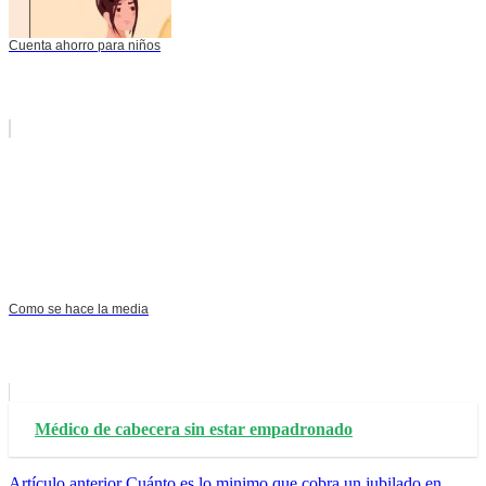
Cuenta ahorro para niños
Como se hace la media
Médico de cabecera sin estar empadronado
Artículo anterior
Cuánto es lo minimo que cobra un jubilado en