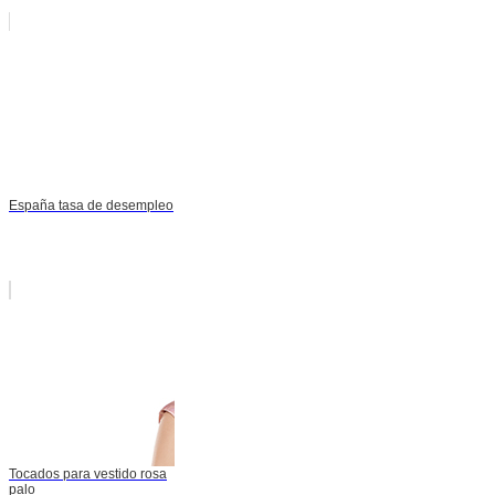
España tasa de desempleo
Tocados para vestido rosa
palo