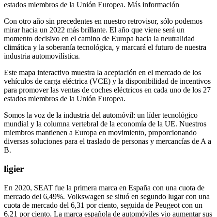
estados miembros de la Unión Europea. Más información
Con otro año sin precedentes en nuestro retrovisor, sólo podemos
mirar hacia un 2022 más brillante. El año que viene será un
momento decisivo en el camino de Europa hacia la neutralidad
climática y la soberanía tecnológica, y marcará el futuro de nuestra
industria automovilística.
Este mapa interactivo muestra la aceptación en el mercado de los
vehículos de carga eléctrica (VCE) y la disponibilidad de incentivos
para promover las ventas de coches eléctricos en cada uno de los 27
estados miembros de la Unión Europea.
Somos la voz de la industria del automóvil: un líder tecnológico
mundial y la columna vertebral de la economía de la UE. Nuestros
miembros mantienen a Europa en movimiento, proporcionando
diversas soluciones para el traslado de personas y mercancías de A a
B.
ligier
En 2020, SEAT fue la primera marca en España con una cuota de
mercado del 6,49%. Volkswagen se situó en segundo lugar con una
cuota de mercado del 6,31 por ciento, seguida de Peugeot con un
6,21 por ciento. La marca española de automóviles vio aumentar sus