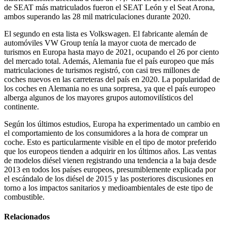
de SEAT más matriculados fueron el SEAT León y el Seat Arona,
ambos superando las 28 mil matriculaciones durante 2020.
El segundo en esta lista es Volkswagen. El fabricante alemán de
automóviles VW Group tenía la mayor cuota de mercado de
turismos en Europa hasta mayo de 2021, ocupando el 26 por ciento
del mercado total. Además, Alemania fue el país europeo que más
matriculaciones de turismos registró, con casi tres millones de
coches nuevos en las carreteras del país en 2020. La popularidad de
los coches en Alemania no es una sorpresa, ya que el país europeo
alberga algunos de los mayores grupos automovilísticos del
continente.
Según los últimos estudios, Europa ha experimentado un cambio en
el comportamiento de los consumidores a la hora de comprar un
coche. Esto es particularmente visible en el tipo de motor preferido
que los europeos tienden a adquirir en los últimos años. Las ventas
de modelos diésel vienen registrando una tendencia a la baja desde
2013 en todos los países europeos, presumiblemente explicada por
el escándalo de los diésel de 2015 y las posteriores discusiones en
torno a los impactos sanitarios y medioambientales de este tipo de
combustible.
Relacionados