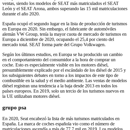
ventas, siendo los modelos de SEAT más matriculados el SEAT
León y el SEAT Arona, ambos superando las 15 mil matriculaciones
durante el año 2020.
España ocupó el segundo lugar en la lista de producción de turismos
en Europa en 2020. Sin embargo, el fabricante de automóviles
alemán VW Group, tenía la mayor cuota de mercado de turismos en
Europa a diciembre de 2020, ocupando el 25,4 por ciento del
mercado total. SEAT forma parte del Grupo Volkwagen.
Según los últimos estudios, en Europa se ha producido un cambio
en el comportamiento del consumidor a la hora de comprar un
coche. Esto es especialmente visible en los motores diésel,
presumiblemente explicado por el escándalo de los diésel de 2015 y
los subsiguientes debates en torno a los impactos de este tipo de
combustible en la salud y el medio ambiente. Las ventas de modelos
diésel registran una tendencia a la baja desde 2013 en todos los
países europeos. En 2019, solo un tercio de los turismos nuevos en
la UE utilizaban motores diésel.
grupo psa
En 2020, Seat encabezó la lista de más turismos matriculados en
España. La marca de coches española vio como el número de
matriculaciones ascendía a más de 77,7 mil en 2019. Los modelos