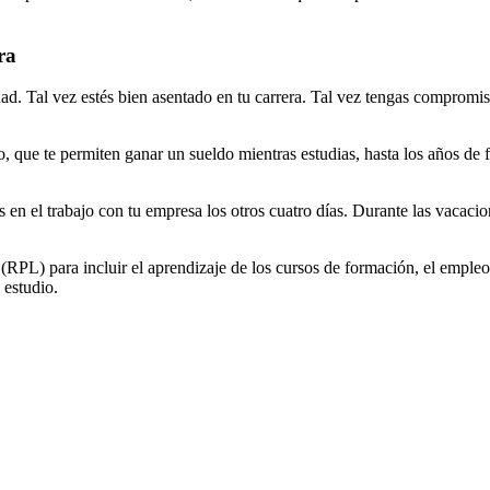
ra
d. Tal vez estés bien asentado en tu carrera. Tal vez tengas compromiso
jo, que te permiten ganar un sueldo mientras estudias, hasta los años de
 en el trabajo con tu empresa los otros cuatro días. Durante las vacaci
PL) para incluir el aprendizaje de los cursos de formación, el empleo, e
 estudio.