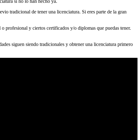
iatura si no lo han hecho ya.
o tradicional de tener una licenciatura. Si eres parte de la gran
l o profesional y ciertos certificados y/o diplomas que puedas tener.
ades siguen siendo tradicionales y obtener una licenciatura primero