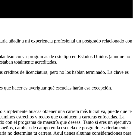
aría añadir a mi experiencia profesional un postgrado relacionado con
plantean cursar programas de este tipo en Estados Unidos (aunque no
staban totalmente acreditadas.
s créditos de licenciatura, pero no los habían terminado. La clave es
.
nes que hacer es averiguar qué escuelas harán esa excepción.
s o simplemente buscas obtener una carrera más lucrativa, puede que te
o caminos estrechos y rectos que conducen a carreras enfocadas. La
do con el programa de maestría que deseas. Tanto si eres un ejecutivo
 sueños, cambiar de campo en la escuela de posgrado es ciertamente
ria no determina tu carrera. Aquí tienes algunas consideraciones para