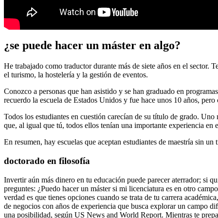
¿se puede hacer un máster en algo?
He trabajado como traductor durante más de siete años en el sector. 
el turismo, la hostelería y la gestión de eventos.
Conozco a personas que han asistido y se han graduado en programas d
recuerdo la escuela de Estados Unidos y fue hace unos 10 años, pero 
Todos los estudiantes en cuestión carecían de su título de grado. Uno 
que, al igual que tú, todos ellos tenían una importante experiencia en
En resumen, hay escuelas que aceptan estudiantes de maestría sin un t
doctorado en filosofía
Invertir aún más dinero en tu educación puede parecer aterrador; si qu
preguntes: ¿Puedo hacer un máster si mi licenciatura es en otro campo
verdad es que tienes opciones cuando se trata de tu carrera académica
de negocios con años de experiencia que busca explorar un campo dife
una posibilidad, según US News and World Report. Mientras te prepara