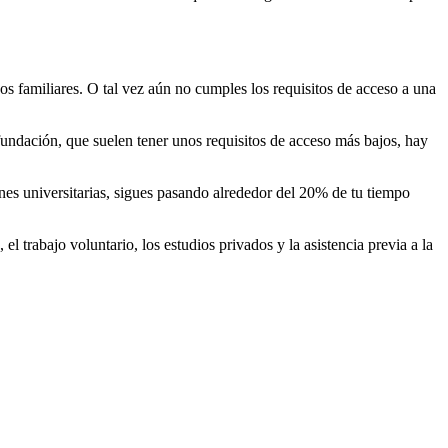
s familiares. O tal vez aún no cumples los requisitos de acceso a una
 fundación, que suelen tener unos requisitos de acceso más bajos, hay
ones universitarias, sigues pasando alrededor del 20% de tu tiempo
l trabajo voluntario, los estudios privados y la asistencia previa a la