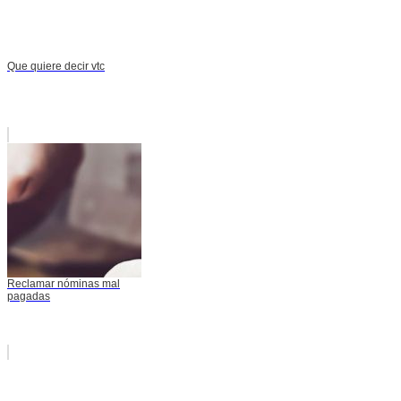
Que quiere decir vtc
Reclamar nóminas mal
pagadas