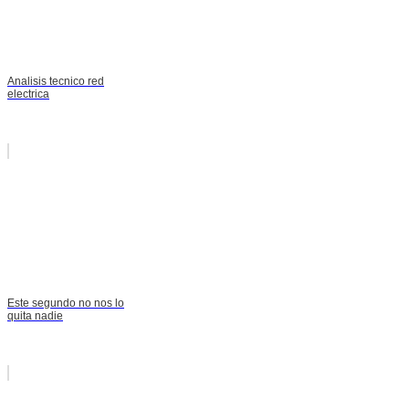
Analisis tecnico red
electrica
Este segundo no nos lo
quita nadie