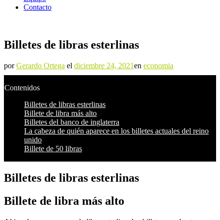
Contacto
Billetes de libras esterlinas
por
Gerardo Ortega
el
diciembre 24, 2021
en
economia
Contenidos
Billetes de libras esterlinas
Billete de libra más alto
Billetes del banco de inglaterra
La cabeza de quién aparece en los billetes actuales del reino
unido
Billete de 50 libras
Billetes de libras esterlinas
Billete de libra más alto