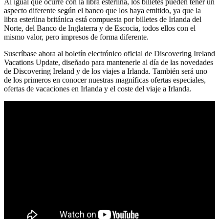
Al igual que ocurre con la libra esterlina, los billetes pueden tener un
aspecto diferente según el banco que los haya emitido, ya que la
libra esterlina británica está compuesta por billetes de Irlanda del
Norte, del Banco de Inglaterra y de Escocia, todos ellos con el
mismo valor, pero impresos de forma diferente.
Suscríbase ahora al boletín electrónico oficial de Discovering Ireland
Vacations Update, diseñado para mantenerle al día de las novedades
de Discovering Ireland y de los viajes a Irlanda. También será uno
de los primeros en conocer nuestras magníficas ofertas especiales,
ofertas de vacaciones en Irlanda y el coste del viaje a Irlanda.