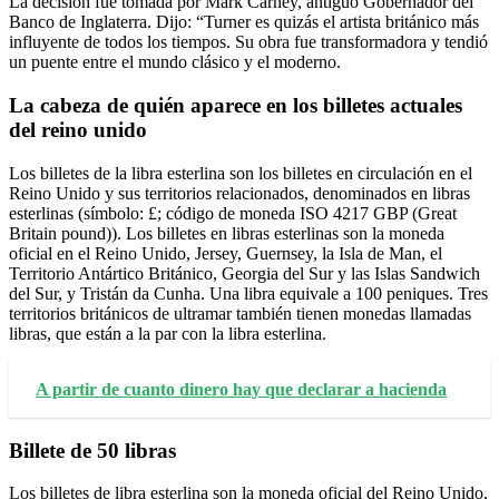
La decisión fue tomada por Mark Carney, antiguo Gobernador del
Banco de Inglaterra. Dijo: “Turner es quizás el artista británico más
influyente de todos los tiempos. Su obra fue transformadora y tendió
un puente entre el mundo clásico y el moderno.
La cabeza de quién aparece en los billetes actuales
del reino unido
Los billetes de la libra esterlina son los billetes en circulación en el
Reino Unido y sus territorios relacionados, denominados en libras
esterlinas (símbolo: £; código de moneda ISO 4217 GBP (Great
Britain pound)). Los billetes en libras esterlinas son la moneda
oficial en el Reino Unido, Jersey, Guernsey, la Isla de Man, el
Territorio Antártico Británico, Georgia del Sur y las Islas Sandwich
del Sur, y Tristán da Cunha. Una libra equivale a 100 peniques. Tres
territorios británicos de ultramar también tienen monedas llamadas
libras, que están a la par con la libra esterlina.
A partir de cuanto dinero hay que declarar a hacienda
Billete de 50 libras
Los billetes de libra esterlina son la moneda oficial del Reino Unido,