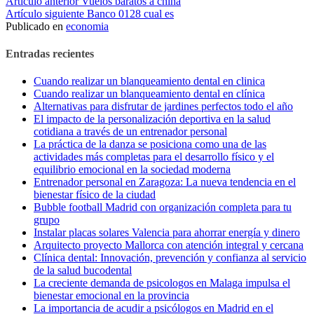
Seguir
Artículo anterior
Vuelos baratos a china
Artículo siguiente
Banco 0128 cual es
leyendo
Publicado en
economia
Entradas recientes
Cuando realizar un blanqueamiento dental en clinica
Cuando realizar un blanqueamiento dental en clínica
Alternativas para disfrutar de jardines perfectos todo el año
El impacto de la personalización deportiva en la salud
cotidiana a través de un entrenador personal
La práctica de la danza se posiciona como una de las
actividades más completas para el desarrollo físico y el
equilibrio emocional en la sociedad moderna
Entrenador personal en Zaragoza: La nueva tendencia en el
bienestar físico de la ciudad
Bubble football Madrid con organización completa para tu
grupo
Instalar placas solares Valencia para ahorrar energía y dinero
Arquitecto proyecto Mallorca con atención integral y cercana
Clínica dental: Innovación, prevención y confianza al servicio
de la salud bucodental
La creciente demanda de psicologos en Malaga impulsa el
bienestar emocional en la provincia
La importancia de acudir a psicólogos en Madrid en el