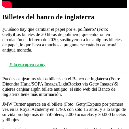
Billetes del banco de inglaterra
¿Cuándo hay que cambiar el papel por el polímero? (Foto:
Getty)Los billetes de 20 libras de polímero, que entraron en
circulación en febrero de 2020, sustituyeron a los antiguos billetes
de papel, lo que lleva a muchos a preguntarse cuándo caducará la
antigua moneda.
Y la europea rajoy
Puedes canjear tus viejos billetes en el Banco de Inglaterra (Foto:
Dinendra Haria/SOPA Images/LightRocket via Getty Images)Si
quieres canjear algún billete antiguo, el sitio web del Banco de
Inglaterra tiene más información.
JMW Turner aparece en el billete (Foto: Getty)Expuso por primera
vez en la Royal Academy en 1790, con sólo 15 años, y a lo largo de
su vida produjo más de 550 óleos, 2.000 acuarelas y 30.000 bocetos
y dibujos.