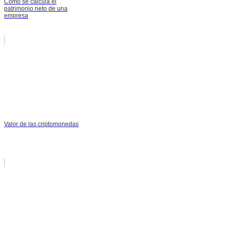
Cómo se calcula el
patrimonio neto de una
empresa
Valor de las criptomonedas