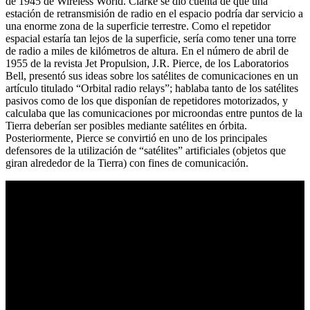
de 1945 de Wireless World. Clarke se dio cuenta de que una
estación de retransmisión de radio en el espacio podría dar servicio a
una enorme zona de la superficie terrestre. Como el repetidor
espacial estaría tan lejos de la superficie, sería como tener una torre
de radio a miles de kilómetros de altura. En el número de abril de
1955 de la revista Jet Propulsion, J.R. Pierce, de los Laboratorios
Bell, presentó sus ideas sobre los satélites de comunicaciones en un
artículo titulado “Orbital radio relays”; hablaba tanto de los satélites
pasivos como de los que disponían de repetidores motorizados, y
calculaba que las comunicaciones por microondas entre puntos de la
Tierra deberían ser posibles mediante satélites en órbita.
Posteriormente, Pierce se convirtió en uno de los principales
defensores de la utilización de “satélites” artificiales (objetos que
giran alrededor de la Tierra) con fines de comunicación.