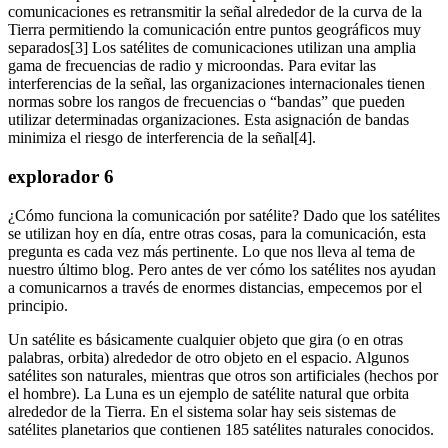
comunicaciones es retransmitir la señal alrededor de la curva de la
Tierra permitiendo la comunicación entre puntos geográficos muy
separados[3] Los satélites de comunicaciones utilizan una amplia
gama de frecuencias de radio y microondas. Para evitar las
interferencias de la señal, las organizaciones internacionales tienen
normas sobre los rangos de frecuencias o “bandas” que pueden
utilizar determinadas organizaciones. Esta asignación de bandas
minimiza el riesgo de interferencia de la señal[4].
explorador 6
¿Cómo funciona la comunicación por satélite? Dado que los satélites
se utilizan hoy en día, entre otras cosas, para la comunicación, esta
pregunta es cada vez más pertinente. Lo que nos lleva al tema de
nuestro último blog. Pero antes de ver cómo los satélites nos ayudan
a comunicarnos a través de enormes distancias, empecemos por el
principio.
Un satélite es básicamente cualquier objeto que gira (o en otras
palabras, orbita) alrededor de otro objeto en el espacio. Algunos
satélites son naturales, mientras que otros son artificiales (hechos por
el hombre). La Luna es un ejemplo de satélite natural que orbita
alrededor de la Tierra. En el sistema solar hay seis sistemas de
satélites planetarios que contienen 185 satélites naturales conocidos.