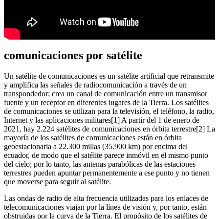
comunicaciones por satélite
Un satélite de comunicaciones es un satélite artificial que retransmite
y amplifica las señales de radiocomunicación a través de un
transpondedor; crea un canal de comunicación entre un transmisor
fuente y un receptor en diferentes lugares de la Tierra. Los satélites
de comunicaciones se utilizan para la televisión, el teléfono, la radio,
Internet y las aplicaciones militares[1] A partir del 1 de enero de
2021, hay 2.224 satélites de comunicaciones en órbita terrestre[2] La
mayoría de los satélites de comunicaciones están en órbita
geoestacionaria a 22.300 millas (35.900 km) por encima del
ecuador, de modo que el satélite parece inmóvil en el mismo punto
del cielo; por lo tanto, las antenas parabólicas de las estaciones
terrestres pueden apuntar permanentemente a ese punto y no tienen
que moverse para seguir al satélite.
Las ondas de radio de alta frecuencia utilizadas para los enlaces de
telecomunicaciones viajan por la línea de visión y, por tanto, están
obstruidas por la curva de la Tierra. El propósito de los satélites de