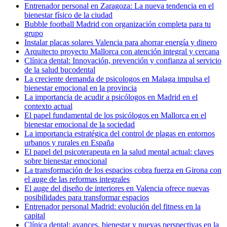
Entrenador personal en Zaragoza: La nueva tendencia en el
bienestar físico de la ciudad
Bubble football Madrid con organización completa para tu
grupo
Instalar placas solares Valencia para ahorrar energía y dinero
Arquitecto proyecto Mallorca con atención integral y cercana
Clínica dental: Innovación, prevención y confianza al servicio
de la salud bucodental
La creciente demanda de psicologos en Malaga impulsa el
bienestar emocional en la provincia
La importancia de acudir a psicólogos en Madrid en el
contexto actual
El papel fundamental de los psicólogos en Mallorca en el
bienestar emocional de la sociedad
La importancia estratégica del control de plagas en entornos
urbanos y rurales en España
El papel del psicoterapeuta en la salud mental actual: claves
sobre bienestar emocional
La transformación de los espacios cobra fuerza en Girona con
el auge de las reformas integrales
El auge del diseño de interiores en Valencia ofrece nuevas
posibilidades para transformar espacios
Entrenador personal Madrid: evolución del fitness en la
capital
Clínica dental: avances, bienestar y nuevas perspectivas en la