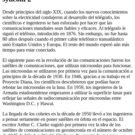
Desde principios del siglo XIX, cuando los nuevos conocimientos
sobre la electricidad condujeron al desarrollo del telégrafo, los
científicos e ingenieros se han esforzado por hacer que las
comunicaciones mundiales sean fiables y eficaces. Al telégrafo le
siguió el teléfono, introducido en 1876. Sin embargo, no fue hasta
80 años después cuando el primer cable telefónico transatlántico
unió Estados Unidos y Europa. El resto del mundo esperó aún más
tiempo para estar conectado.
El siguiente paso en la revolución de las comunicaciones fueron los
satélites de comunicaciones, que utilizan microondas para funcionar.
Las microondas se utilizaron por primera vez para la comunicación a
principios de la década de 1930. En 1946, gracias a su trabajo en el
Proyecto Diana, los científicos descubrieron que podían hacer
rebotar las microondas en la luna. En 1959, los ingenieros de la
Armada estadounidense empezaron a utilizar la superficie lunar para
reflejar las señales de radiocomunicación por microondas entre
Washington D.C. y Hawai.
La llegada de los cohetes en la década de 1950 llevó a los ingenieros
a pensar seriamente en poner satélites en órbita en el espacio. El
escritor Arthur C. Clarke sugirió por primera vez la idea de los
satélites de comunicaciones en geosincronía en el número de octubre