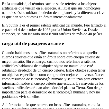
En la actualidad, el término satélite suele referirse a los objetos
artificiales que vuelan en el espacio. Al igual que sus homólogos
naturales, éstos orbitan alrededor de un planeta y la diferencia clave
es que han sido puestos en órbita intencionadamente.
El Sputnik 1 es el primer satélite artificial del mundo. Fue lanzado al
espacio el 4 de octubre de 1957 por la Unión Soviética. Desde
entonces, se han lanzado unos 8.900 satélites de más de 40 países.
carga útil de pasajeros ariane e
Cuando hablamos de satélites naturales no referimos a aquellos
cuerpos celestes que están en órbita sobre otro cuerpo celeste de
mayor tamaño. Sin embargo, cuando nos referimos a satélites
artificiales hablamos de cualquier objeto no natural que esté
orbitando alrededor de un cuerpo celeste. Estos objetos suelen tener
un objetivo específico, como comprender mejor el universo. Nacen
como resultado de la tecnología humana y se utilizan para obtener
información sobre el cuerpo celeste que estudia. La mayoría de los
satélites artificiales orbitan alrededor del planeta Tierra. Son de gran
importancia para el desarrollo de la tecnología humana y hoy no
podríamos vivir sin ellos.
A diferencia de lo que ocurre con los satélites naturales, como la