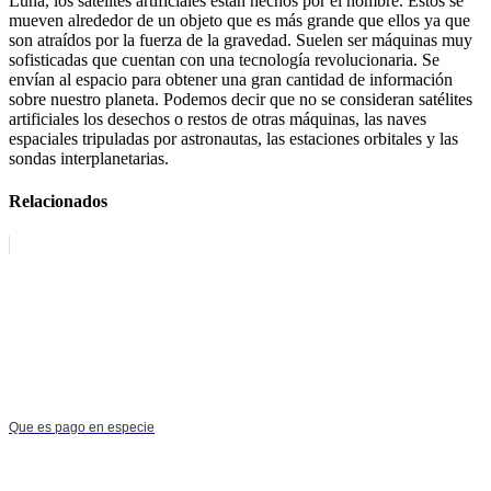
Luna, los satélites artificiales están hechos por el hombre. Estos se
mueven alrededor de un objeto que es más grande que ellos ya que
son atraídos por la fuerza de la gravedad. Suelen ser máquinas muy
sofisticadas que cuentan con una tecnología revolucionaria. Se
envían al espacio para obtener una gran cantidad de información
sobre nuestro planeta. Podemos decir que no se consideran satélites
artificiales los desechos o restos de otras máquinas, las naves
espaciales tripuladas por astronautas, las estaciones orbitales y las
sondas interplanetarias.
Relacionados
Que es pago en especie