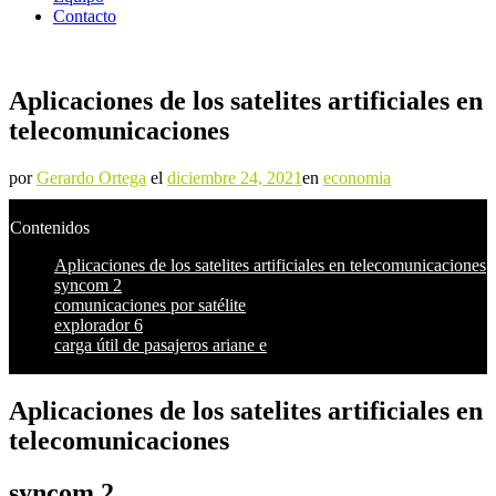
Contacto
Aplicaciones de los satelites artificiales en
telecomunicaciones
por
Gerardo Ortega
el
diciembre 24, 2021
en
economia
Contenidos
Aplicaciones de los satelites artificiales en telecomunicaciones
syncom 2
comunicaciones por satélite
explorador 6
carga útil de pasajeros ariane e
Aplicaciones de los satelites artificiales en
telecomunicaciones
syncom 2