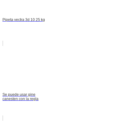
Pipeta vectra 3d 10 25 kg
Se puede usar gine
canesten con la regla