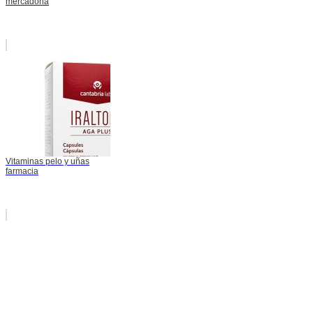
mercadona
Vitaminas pelo y uñas
farmacia