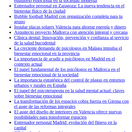
equilibrio emocional en la sociedad moderna
Entrenador personal en Zaragoza: La nueva tendencia en el
bienestar físico de la ciudad
Bubble football Madrid con organización completa para tu
grupo
Instalar placas solares Valencia para ahorrar energía y dinero
Arquitecto proyecto Mallorca con atención integral y cercana
Clínica dental: Innovación, prevención y confianza al servicio
de la salud bucodental
La creciente demanda de psicologos en Malaga impulsa el
bienestar emocional en la provincia
La importancia de acudir a psicólogos en Madrid en el
contexto actual
El papel fundamental de los psicólogos en Mallorca en el
bienestar emocional de la sociedad
La importancia estratégica del control de plagas en entornos
urbanos y rurales en España
El papel del psicoterapeuta en la salud mental actual: claves
sobre bienestar emocional
La transformación de los espacios cobra fuerza en Girona con
el auge de las reformas integrales
El auge del diseño de interiores en Valencia ofrece nuevas
posibilidades para transformar espacios
Entrenador personal Madrid: evolución del fitness en la
capital