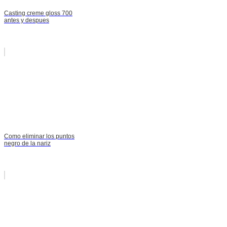
Casting creme gloss 700
antes y despues
Como eliminar los puntos
negro de la nariz