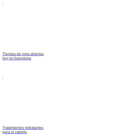
Tiendas de ropa abiertas
hoy en barcelona
Tratamientos hidratantes
para el cabello