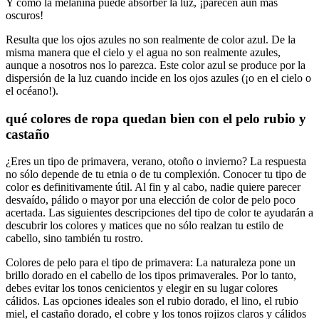
Y como la melanina puede absorber la luz, ¡parecen aún más
oscuros!
Resulta que los ojos azules no son realmente de color azul. De la
misma manera que el cielo y el agua no son realmente azules,
aunque a nosotros nos lo parezca. Este color azul se produce por la
dispersión de la luz cuando incide en los ojos azules (¡o en el cielo o
el océano!).
qué colores de ropa quedan bien con el pelo rubio y
castaño
¿Eres un tipo de primavera, verano, otoño o invierno? La respuesta
no sólo depende de tu etnia o de tu complexión. Conocer tu tipo de
color es definitivamente útil. Al fin y al cabo, nadie quiere parecer
desvaído, pálido o mayor por una elección de color de pelo poco
acertada. Las siguientes descripciones del tipo de color te ayudarán a
descubrir los colores y matices que no sólo realzan tu estilo de
cabello, sino también tu rostro.
Colores de pelo para el tipo de primavera: La naturaleza pone un
brillo dorado en el cabello de los tipos primaverales. Por lo tanto,
debes evitar los tonos cenicientos y elegir en su lugar colores
cálidos. Las opciones ideales son el rubio dorado, el lino, el rubio
miel, el castaño dorado, el cobre y los tonos rojizos claros y cálidos