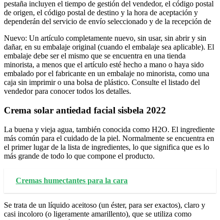
pestaña incluyen el tiempo de gestión del vendedor, el código postal
de origen, el código postal de destino y la hora de aceptación y
dependerán del servicio de envío seleccionado y de la recepción de
Nuevo: Un artículo completamente nuevo, sin usar, sin abrir y sin
dañar, en su embalaje original (cuando el embalaje sea aplicable). El
embalaje debe ser el mismo que se encuentra en una tienda
minorista, a menos que el artículo esté hecho a mano o haya sido
embalado por el fabricante en un embalaje no minorista, como una
caja sin imprimir o una bolsa de plástico. Consulte el listado del
vendedor para conocer todos los detalles.
Crema solar antiedad facial sisbela 2022
La buena y vieja agua, también conocida como H2O. El ingrediente
más común para el cuidado de la piel. Normalmente se encuentra en
el primer lugar de la lista de ingredientes, lo que significa que es lo
más grande de todo lo que compone el producto.
Cremas humectantes para la cara
Se trata de un líquido aceitoso (un éster, para ser exactos), claro y
casi incoloro (o ligeramente amarillento), que se utiliza como