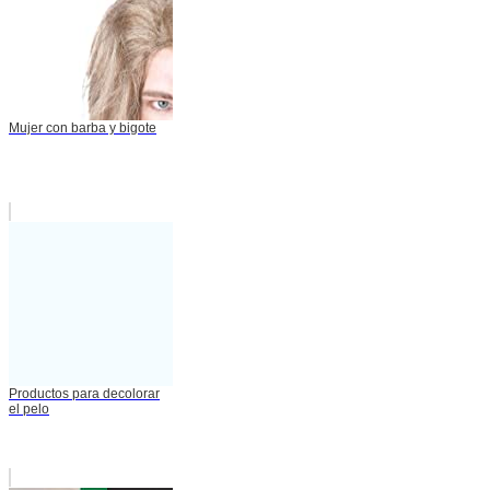
Mujer con barba y bigote
Productos para decolorar
el pelo