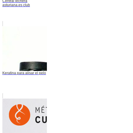
Central lechera
asturiana.es club
Keratina para alisar el pelo