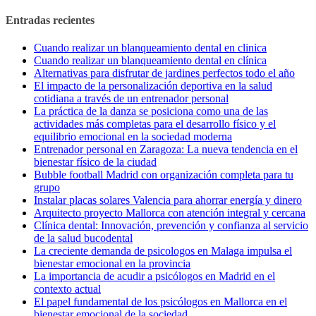
Entradas recientes
Cuando realizar un blanqueamiento dental en clinica
Cuando realizar un blanqueamiento dental en clínica
Alternativas para disfrutar de jardines perfectos todo el año
El impacto de la personalización deportiva en la salud
cotidiana a través de un entrenador personal
La práctica de la danza se posiciona como una de las
actividades más completas para el desarrollo físico y el
equilibrio emocional en la sociedad moderna
Entrenador personal en Zaragoza: La nueva tendencia en el
bienestar físico de la ciudad
Bubble football Madrid con organización completa para tu
grupo
Instalar placas solares Valencia para ahorrar energía y dinero
Arquitecto proyecto Mallorca con atención integral y cercana
Clínica dental: Innovación, prevención y confianza al servicio
de la salud bucodental
La creciente demanda de psicologos en Malaga impulsa el
bienestar emocional en la provincia
La importancia de acudir a psicólogos en Madrid en el
contexto actual
El papel fundamental de los psicólogos en Mallorca en el
bienestar emocional de la sociedad