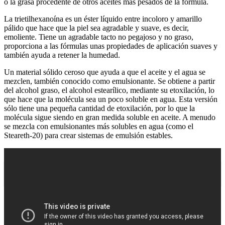
o la grasa procedente de otros aceites más pesados de la fórmula.
La trietilhexanoína es un éster líquido entre incoloro y amarillo
pálido que hace que la piel sea agradable y suave, es decir,
emoliente. Tiene un agradable tacto no pegajoso y no graso,
proporciona a las fórmulas unas propiedades de aplicación suaves y
también ayuda a retener la humedad.
Un material sólido ceroso que ayuda a que el aceite y el agua se
mezclen, también conocido como emulsionante. Se obtiene a partir
del alcohol graso, el alcohol estearílico, mediante su etoxilación, lo
que hace que la molécula sea un poco soluble en agua. Esta versión
sólo tiene una pequeña cantidad de etoxilación, por lo que la
molécula sigue siendo en gran medida soluble en aceite. A menudo
se mezcla con emulsionantes más solubles en agua (como el
Steareth-20) para crear sistemas de emulsión estables.
Precio colageno ana maria lajusticia