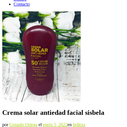
Contacto
Crema solar antiedad facial sisbela
por
Gerardo Ortega
el
enero 5, 2022
en
belleza