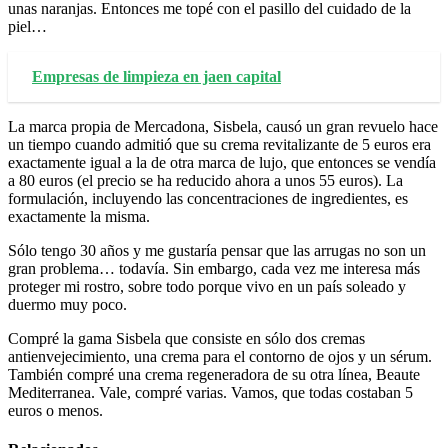
unas naranjas. Entonces me topé con el pasillo del cuidado de la
piel…
Empresas de limpieza en jaen capital
La marca propia de Mercadona, Sisbela, causó un gran revuelo hace
un tiempo cuando admitió que su crema revitalizante de 5 euros era
exactamente igual a la de otra marca de lujo, que entonces se vendía
a 80 euros (el precio se ha reducido ahora a unos 55 euros). La
formulación, incluyendo las concentraciones de ingredientes, es
exactamente la misma.
Sólo tengo 30 años y me gustaría pensar que las arrugas no son un
gran problema… todavía. Sin embargo, cada vez me interesa más
proteger mi rostro, sobre todo porque vivo en un país soleado y
duermo muy poco.
Compré la gama Sisbela que consiste en sólo dos cremas
antienvejecimiento, una crema para el contorno de ojos y un sérum.
También compré una crema regeneradora de su otra línea, Beaute
Mediterranea. Vale, compré varias. Vamos, que todas costaban 5
euros o menos.