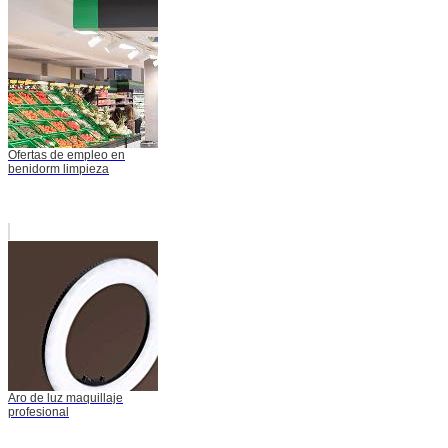
Ofertas de empleo en
benidorm limpieza
Aro de luz maquillaje
profesional