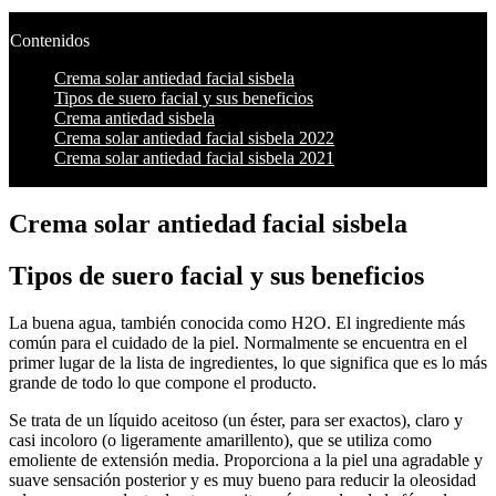
Contenidos
Crema solar antiedad facial sisbela
Tipos de suero facial y sus beneficios
Crema antiedad sisbela
Crema solar antiedad facial sisbela 2022
Crema solar antiedad facial sisbela 2021
Crema solar antiedad facial sisbela
Tipos de suero facial y sus beneficios
La buena agua, también conocida como H2O. El ingrediente más
común para el cuidado de la piel. Normalmente se encuentra en el
primer lugar de la lista de ingredientes, lo que significa que es lo más
grande de todo lo que compone el producto.
Se trata de un líquido aceitoso (un éster, para ser exactos), claro y
casi incoloro (o ligeramente amarillento), que se utiliza como
emoliente de extensión media. Proporciona a la piel una agradable y
suave sensación posterior y es muy bueno para reducir la oleosidad