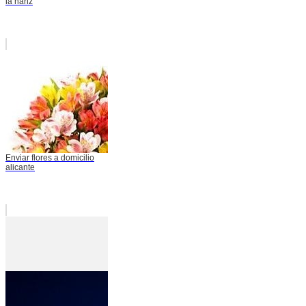
la nariz
Enviar flores a domicilio
alicante