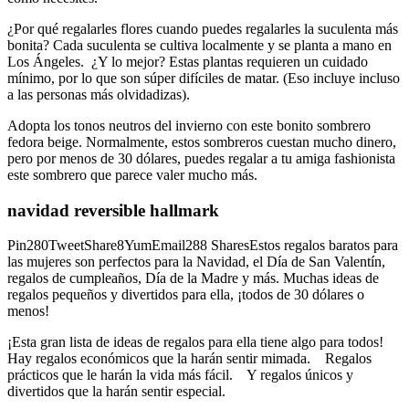
¿Por qué regalarles flores cuando puedes regalarles la suculenta más
bonita? Cada suculenta se cultiva localmente y se planta a mano en
Los Ángeles. ¿Y lo mejor? Estas plantas requieren un cuidado
mínimo, por lo que son súper difíciles de matar. (Eso incluye incluso
a las personas más olvidadizas).
Adopta los tonos neutros del invierno con este bonito sombrero
fedora beige. Normalmente, estos sombreros cuestan mucho dinero,
pero por menos de 30 dólares, puedes regalar a tu amiga fashionista
este sombrero que parece valer mucho más.
navidad reversible hallmark
Pin280TweetShare8YumEmail288 SharesEstos regalos baratos para
las mujeres son perfectos para la Navidad, el Día de San Valentín,
regalos de cumpleaños, Día de la Madre y más. Muchas ideas de
regalos pequeños y divertidos para ella, ¡todos de 30 dólares o
menos!
¡Esta gran lista de ideas de regalos para ella tiene algo para todos!
Hay regalos económicos que la harán sentir mimada. Regalos
prácticos que le harán la vida más fácil. Y regalos únicos y
divertidos que la harán sentir especial.