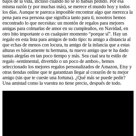
bajos de la vida, incluso cuando no se lo habías pedido. Por esa
misma razón (y por muchas más), se merece el mundo hoy y todos
los días. Aunque te parezca imposible encontrar algo que merezca la
pena para esa persona que significa tanto para ti, nosotros hemos
encontrado lo que necesitas: un montón de regalos para mejores
amigas para colmarlas de amor en su cumpleaños, en Navidad, en
otro hito importante o en cualquier momento “porque sí”. Hay un
regalo en esta lista para amigos de todo tipo: tu amigo a distancia al
que echas de menos con locura, tu amigo de la infancia que a estas
alturas es básicamente tu hermana, tu nuevo amigo que te ha dado
tantas alegrías en tan poco tiempo y más. Sea cual sea tu estilo de
regalo -sentimental, divertido o un poco de ambos-, hemos
seleccionado los mejores regalos personalizados de Amazon, Etsy y
otras tiendas online que te garantizan llegar al corazón de tu mejor
amigo (sin que te cueste una fortuna). ¿Qué más se puede pedir?
Una amistad como la vuestra no tiene precio, después de todo.