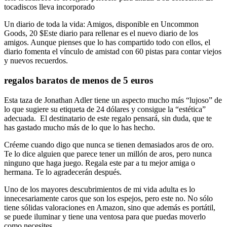
tocadiscos lleva incorporado
Un diario de toda la vida: Amigos, disponible en Uncommon
Goods, 20 $Este diario para rellenar es el nuevo diario de los
amigos. Aunque pienses que lo has compartido todo con ellos, el
diario fomenta el vínculo de amistad con 60 pistas para contar viejos
y nuevos recuerdos.
regalos baratos de menos de 5 euros
Esta taza de Jonathan Adler tiene un aspecto mucho más “lujoso” de
lo que sugiere su etiqueta de 24 dólares y consigue la “estética”
adecuada. El destinatario de este regalo pensará, sin duda, que te
has gastado mucho más de lo que lo has hecho.
Créeme cuando digo que nunca se tienen demasiados aros de oro.
Te lo dice alguien que parece tener un millón de aros, pero nunca
ninguno que haga juego. Regala este par a tu mejor amiga o
hermana. Te lo agradecerán después.
Uno de los mayores descubrimientos de mi vida adulta es lo
innecesariamente caros que son los espejos, pero este no. No sólo
tiene sólidas valoraciones en Amazon, sino que además es portátil,
se puede iluminar y tiene una ventosa para que puedas moverlo
como necesites.