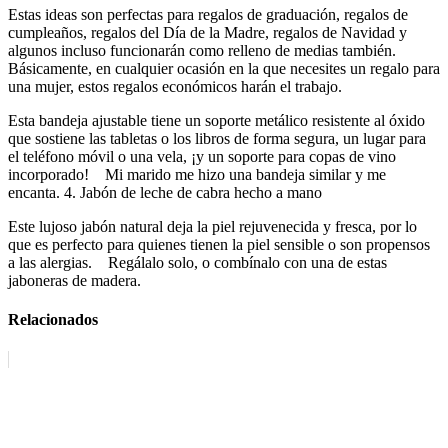
Estas ideas son perfectas para regalos de graduación, regalos de
cumpleaños, regalos del Día de la Madre, regalos de Navidad y
algunos incluso funcionarán como relleno de medias también.
Básicamente, en cualquier ocasión en la que necesites un regalo para
una mujer, estos regalos económicos harán el trabajo.
Esta bandeja ajustable tiene un soporte metálico resistente al óxido
que sostiene las tabletas o los libros de forma segura, un lugar para
el teléfono móvil o una vela, ¡y un soporte para copas de vino
incorporado! Mi marido me hizo una bandeja similar y me
encanta. 4. Jabón de leche de cabra hecho a mano
Este lujoso jabón natural deja la piel rejuvenecida y fresca, por lo
que es perfecto para quienes tienen la piel sensible o son propensos
a las alergias. Regálalo solo, o combínalo con una de estas
jaboneras de madera.
Relacionados