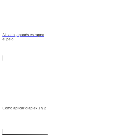
Alisado japonés estropea
el pelo
Como aplicar olaplex 1 y 2