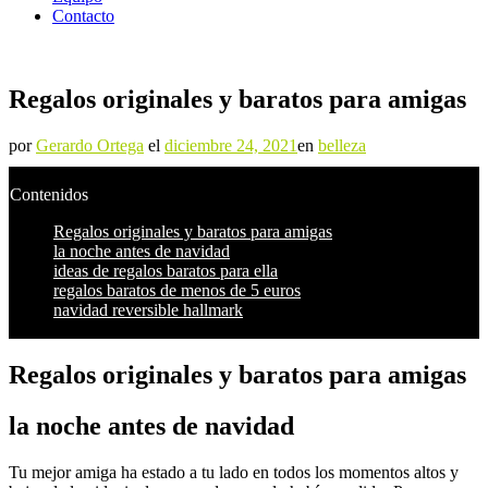
Contacto
Regalos originales y baratos para amigas
por
Gerardo Ortega
el
diciembre 24, 2021
en
belleza
Contenidos
Regalos originales y baratos para amigas
la noche antes de navidad
ideas de regalos baratos para ella
regalos baratos de menos de 5 euros
navidad reversible hallmark
Regalos originales y baratos para amigas
la noche antes de navidad
Tu mejor amiga ha estado a tu lado en todos los momentos altos y