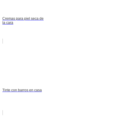
Cremas para piel seca de
la cara
Tinte con barros en casa