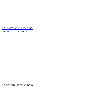
Gel hidratante femenino
con ácido hialurónico
Gorro para secar el pelo