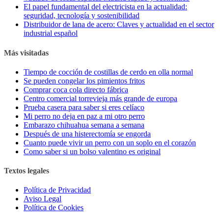
El papel fundamental del electricista en la actualidad:
seguridad, tecnología y sostenibilidad
Distribuidor de lana de acero: Claves y actualidad en el sector
industrial español
Más visitadas
Tiempo de cocción de costillas de cerdo en olla normal
Se pueden congelar los pimientos fritos
Comprar coca cola directo fábrica
Centro comercial torrevieja más grande de europa
Prueba casera para saber si eres celíaco
Mi perro no deja en paz a mi otro perro
Embarazo chihuahua semana a semana
Después de una histerectomía se engorda
Cuanto puede vivir un perro con un soplo en el corazón
Como saber si un bolso valentino es original
Textos legales
Política de Privacidad
Aviso Legal
Política de Cookies