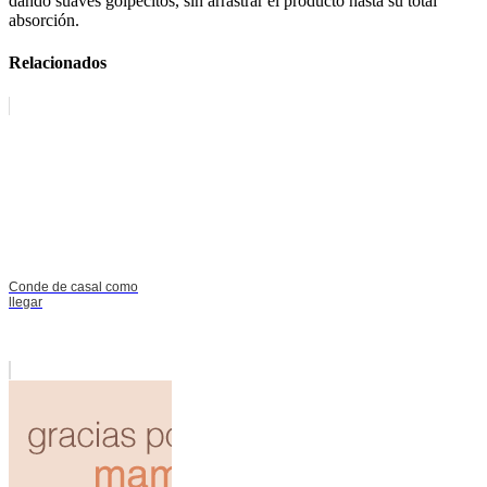
dando suaves golpecitos, sin arrastrar el producto hasta su total
absorción.
Relacionados
Conde de casal como
llegar