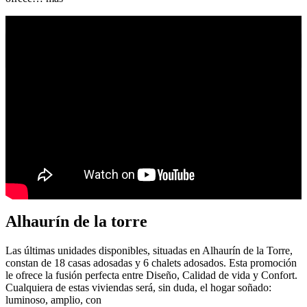
Manicura santa cruz de tenerife
Alhaurín de la torre
Las últimas unidades disponibles, situadas en Alhaurín de la Torre,
constan de 18 casas adosadas y 6 chalets adosados. Esta promoción
le ofrece la fusión perfecta entre Diseño, Calidad de vida y Confort.
Cualquiera de estas viviendas será, sin duda, el hogar soñado:
luminoso, amplio, con