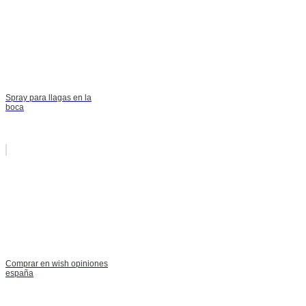
Spray para llagas en la
boca
Comprar en wish opiniones
españa