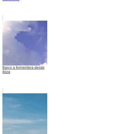
Barco a formentera desde
ibiza