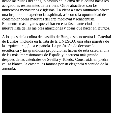
desde las ruinas del antiguo castillo en la cima de la colina hasta los
acogedores restaurantes de la ribera. Otros atractivos son los
numerosos monasterios e iglesias. La visita a estos santuarios ofrece
una inspiradora experiencia espiritual, así como la oportunidad de
contemplar obras maestras del arte medieval y renacentista.
Encuentre más lugares que visitar en esta fascinante ciudad con
nuestra lista de las mejores atracciones y cosas que hacer en Burgos.
A los pies de la colina del castillo de Burgos se encuentra la Catedral
de Burgos, incluida en la lista de la UNESCO, una obra maestra de
la arquitectura gótica española. La profusión de decoración
escultórica y las grandiosas proporciones hacen de esta catedral una
de las más impresionantes de España y la tercera más grande
después de las catedrales de Sevilla y Toledo. Construida en piedra
caliza blanca, la catedral es famosa por su elegancia y sentido de la
armonía.
Catedral de leon por dentro