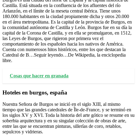
Castilla. Está situada en la confluencia de los afluentes del río
Arlanzón, en el límite de la meseta central ibérica. Tiene unos
180.000 habitantes en la ciudad propiamente dicha y otros 20.000
en el área metropolitana. Es la capital de la provincia de Burgos, en
la comunidad autónoma de Castilla y León. Burgos fue en su día la
capital de la Corona de Castilla, y en ella se promulgaron, en 1512,
las Leyes de Burgos, que rigieron por primera vez el
comportamiento de los españoles hacia los nativos de América.
Cuenta con numerosos hitos históricos, entre los que destacan la
Catedral de B…Seguir leyendo…De Wikipedia, la enciclopedia
libre.
Cosas que hacer en granada
Hoteles en burgos, españa
Nuestra Señora de Burgos se inició en el siglo XIII, al mismo
tiempo que las grandes catedrales de Île-de-France, y se terminó en
los siglos XV y XVI. Toda la historia del arte gótico se resume en su
soberbia arquitectura y en su singular colección de obras de arte,
entre las que se encuentran pinturas, sillerías de coro, retablos,
sepulcros y vidrieras.