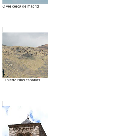
Q ver cerca de madrid
El hierro islas canarias