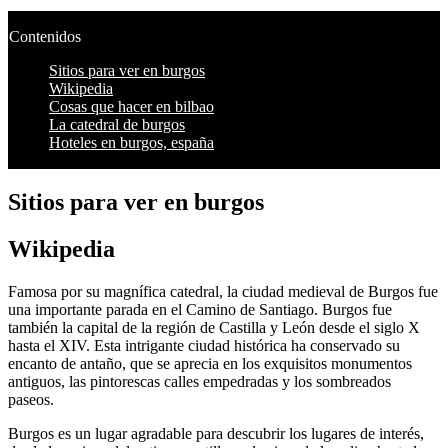
Contenidos
Sitios para ver en burgos
Wikipedia
Cosas que hacer en bilbao
La catedral de burgos
Hoteles en burgos, españa
Sitios para ver en burgos
Wikipedia
Famosa por su magnífica catedral, la ciudad medieval de Burgos fue
una importante parada en el Camino de Santiago. Burgos fue
también la capital de la región de Castilla y León desde el siglo X
hasta el XIV. Esta intrigante ciudad histórica ha conservado su
encanto de antaño, que se aprecia en los exquisitos monumentos
antiguos, las pintorescas calles empedradas y los sombreados
paseos.
Burgos es un lugar agradable para descubrir los lugares de interés,