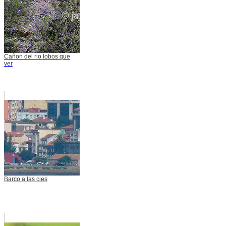
Cañon del rio lobos que
ver
Barco a las cies