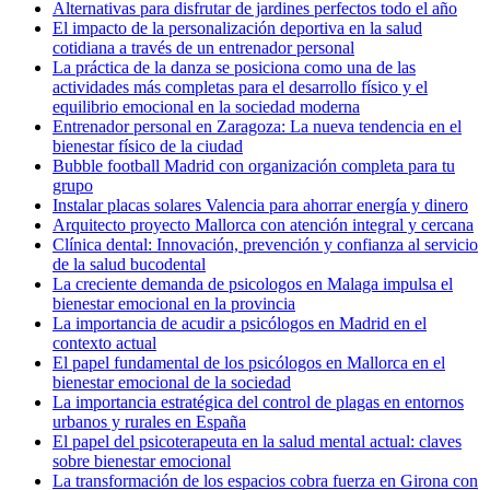
Alternativas para disfrutar de jardines perfectos todo el año
El impacto de la personalización deportiva en la salud
cotidiana a través de un entrenador personal
La práctica de la danza se posiciona como una de las
actividades más completas para el desarrollo físico y el
equilibrio emocional en la sociedad moderna
Entrenador personal en Zaragoza: La nueva tendencia en el
bienestar físico de la ciudad
Bubble football Madrid con organización completa para tu
grupo
Instalar placas solares Valencia para ahorrar energía y dinero
Arquitecto proyecto Mallorca con atención integral y cercana
Clínica dental: Innovación, prevención y confianza al servicio
de la salud bucodental
La creciente demanda de psicologos en Malaga impulsa el
bienestar emocional en la provincia
La importancia de acudir a psicólogos en Madrid en el
contexto actual
El papel fundamental de los psicólogos en Mallorca en el
bienestar emocional de la sociedad
La importancia estratégica del control de plagas en entornos
urbanos y rurales en España
El papel del psicoterapeuta en la salud mental actual: claves
sobre bienestar emocional
La transformación de los espacios cobra fuerza en Girona con