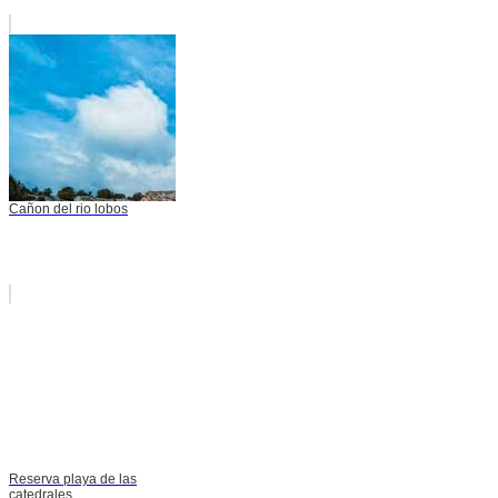
Cañon del rio lobos
Reserva playa de las
catedrales