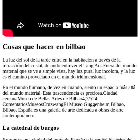
Cosas que hacer en bilbao
La luz del sol de la tarde entra en la habitación a través de la
refracción del cristal, dejando entrever el Tang Ao. Fuera del mundo
material que se ve a simple vista, hay luz pura, luz incolora, y la luz
es el camino proyectado en el mundo tridimensional.
En el mundo humano, de vez en cuando, siento un espacio más allá
del mundo material. Esta trascendencia es preciosa.Ciudad
cercanaMuseo de Bellas Artes de Bilbao4,7/524
ComentariosMuseosCruzwangEl Museo Guggenheim Bilbao,
Bilbao, España es una galería de arte dedicada a obras de arte
contemporáneo.
La catedral de burgos
Burgos es una ciudad del norte de España y la capital histórica de