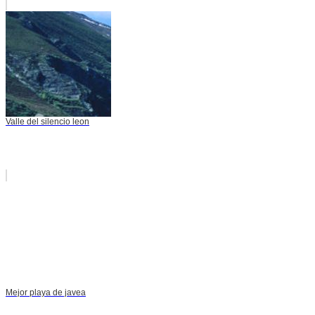
Valle del silencio leon
Mejor playa de javea