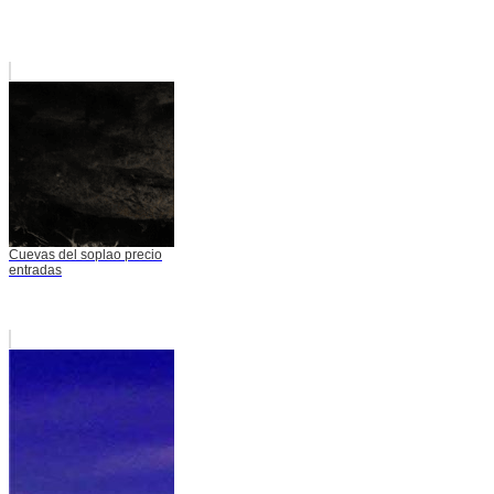
Cuevas del soplao precio
entradas