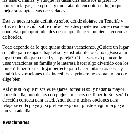
las Islas Canarias, y aunque las distancias entre los lugares no
parezcan largas, siempre hay que tratar de encontrar el lugar que
mejor se adapte a sus necesidades.
Esta es nuestra guía definitiva sobre dónde alojarse en Tenerife y
ofrece información sobre qué actividades puede realizar en esa zona
concreta, qué oportunidades de compra tiene y también sugerencias
de hoteles.
Todo depende de lo que quiera de sus vacaciones. ¿Quiere un lugar
sencillo para relajarse bajo el sol y disfrutar del océano? ¿Busca un
lugar tranquilo para usted y su pareja? ¿O tal vez está planeando
unas vacaciones en familia y le interesa hacer algo divertido con los
niños? Tenerife es el lugar perfecto para hacer todas esas cosas y
tendrá las vacaciones más increíbles si primero investiga un poco y
elige bien.
Así que si lo que busca es relajarse, tomar el sol y nadar la mayor
parte del día, uno de los complejos turísticos de Tenerife Sur será la
elección correcta para usted. Aquí tiene muchas opciones para
relajarse en la playa y, si prefiere explorar, puede elegir una playa
nueva cada día.
Relacionados