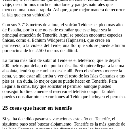
viaje, descubrimos muchos miradores y parajes naturales que
merecen una parada rápida. Así que, ¿qué mejor manera de recorrer
la isla que en su vehículo?
Con sus 3.718 metros de altura, el volcán Teide es el pico más alto
de España, por lo que no es de extrañar que este lugar sea la
principal atracción de Tenerife. Aquí se pueden encontrar especies
únicas, como el Echium Wildpretii (Tajinaste), que crece en
primavera, o la violeta del Teide, una flor que sólo se puede admirar
por encima de los 2.500 metros de altitud.
La forma más fácil de subir al Teide es el teleférico, que le dejará
200 metros por debajo del punto más alto. Si quiere llegar a la cima
absoluta, tendrá que caminar desde allí. Pero el esfuerzo merece la
pena, ya que estar allí arriba y ver el resto de las Islas Canarias a tus
pies es, sin duda, lo mejor que se puede hacer en Tenerife. Para
llegar a la cima, hay que solicitar el permiso, aunque puedes
conseguirlo directamente al reservar el teleférico aquí. También
puedes consultar otras excursiones al Teide que incluyen el permiso.
25 cosas que hacer en tenerife
Si ya ha decidido pasar sus vacaciones este año en Tenerife, el
siguiente paso será buscar alojamiento. Tenerife es la más grande de