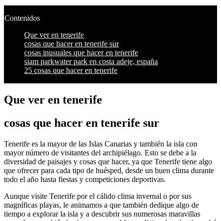
Contenidos
Que ver en tenerife
cosas que hacer en tenerife sur
cosas inusuales que hacer en tenerife
siam parkwater park en costa adeje, españa
25 cosas que hacer en tenerife
Que ver en tenerife
cosas que hacer en tenerife sur
Tenerife es la mayor de las Islas Canarias y también la isla con
mayor número de visitantes del archipiélago. Esto se debe a la
diversidad de paisajes y cosas que hacer, ya que Tenerife tiene algo
que ofrecer para cada tipo de huésped, desde un buen clima durante
todo el año hasta fiestas y competiciones deportivas.
Aunque visite Tenerife por el cálido clima invernal o por sus
magníficas playas, le animamos a que también dedique algo de
tiempo a explorar la isla y a descubrir sus numerosas maravillas