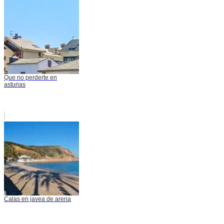
Que no perderte en
asturias
Calas en javea de arena