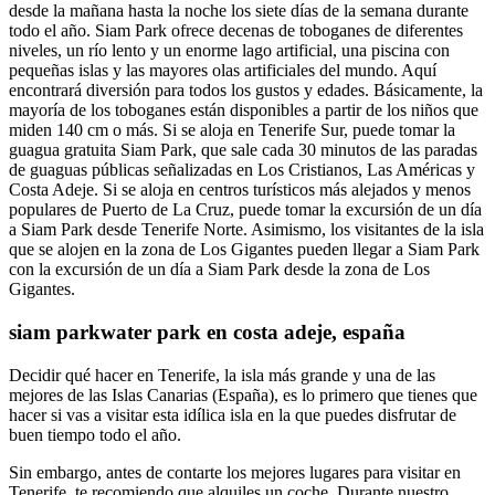
desde la mañana hasta la noche los siete días de la semana durante
todo el año. Siam Park ofrece decenas de toboganes de diferentes
niveles, un río lento y un enorme lago artificial, una piscina con
pequeñas islas y las mayores olas artificiales del mundo. Aquí
encontrará diversión para todos los gustos y edades. Básicamente, la
mayoría de los toboganes están disponibles a partir de los niños que
miden 140 cm o más. Si se aloja en Tenerife Sur, puede tomar la
guagua gratuita Siam Park, que sale cada 30 minutos de las paradas
de guaguas públicas señalizadas en Los Cristianos, Las Américas y
Costa Adeje. Si se aloja en centros turísticos más alejados y menos
populares de Puerto de La Cruz, puede tomar la excursión de un día
a Siam Park desde Tenerife Norte. Asimismo, los visitantes de la isla
que se alojen en la zona de Los Gigantes pueden llegar a Siam Park
con la excursión de un día a Siam Park desde la zona de Los
Gigantes.
siam parkwater park en costa adeje, españa
Decidir qué hacer en Tenerife, la isla más grande y una de las
mejores de las Islas Canarias (España), es lo primero que tienes que
hacer si vas a visitar esta idílica isla en la que puedes disfrutar de
buen tiempo todo el año.
Sin embargo, antes de contarte los mejores lugares para visitar en
Tenerife, te recomiendo que alquiles un coche. Durante nuestro