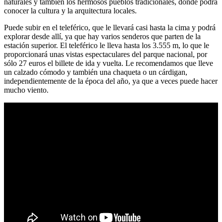
naturales y también los hermosos pueblos tradicionales, donde podrá
conocer la cultura y la arquitectura locales.
Puede subir en el teleférico, que le llevará casi hasta la cima y podrá
explorar desde allí, ya que hay varios senderos que parten de la
estación superior. El teleférico le lleva hasta los 3.555 m, lo que le
proporcionará unas vistas espectaculares del parque nacional, por
sólo 27 euros el billete de ida y vuelta. Le recomendamos que lleve
un calzado cómodo y también una chaqueta o un cárdigan,
independientemente de la época del año, ya que a veces puede hacer
mucho viento.