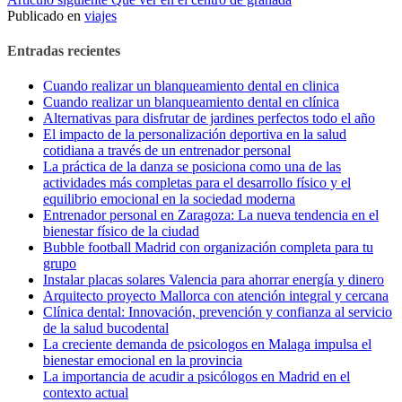
leyendo
Publicado en
viajes
Entradas recientes
Cuando realizar un blanqueamiento dental en clinica
Cuando realizar un blanqueamiento dental en clínica
Alternativas para disfrutar de jardines perfectos todo el año
El impacto de la personalización deportiva en la salud
cotidiana a través de un entrenador personal
La práctica de la danza se posiciona como una de las
actividades más completas para el desarrollo físico y el
equilibrio emocional en la sociedad moderna
Entrenador personal en Zaragoza: La nueva tendencia en el
bienestar físico de la ciudad
Bubble football Madrid con organización completa para tu
grupo
Instalar placas solares Valencia para ahorrar energía y dinero
Arquitecto proyecto Mallorca con atención integral y cercana
Clínica dental: Innovación, prevención y confianza al servicio
de la salud bucodental
La creciente demanda de psicologos en Malaga impulsa el
bienestar emocional en la provincia
La importancia de acudir a psicólogos en Madrid en el
contexto actual