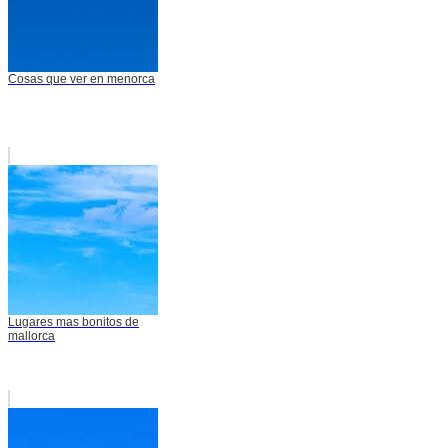
Cosas que ver en menorca
Lugares mas bonitos de
mallorca