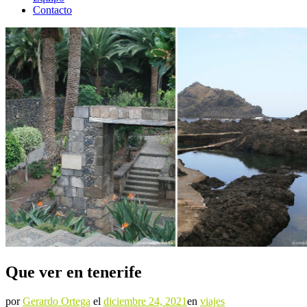
Contacto
Que ver en tenerife
por
Gerardo Ortega
el
diciembre 24, 2021
en
viajes