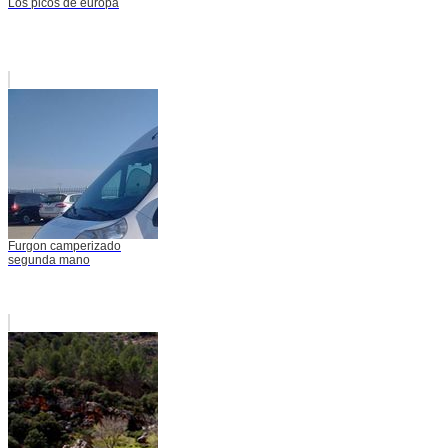
Los picos de europa
Furgon camperizado
segunda mano