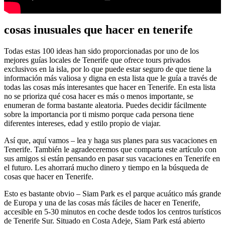
cosas inusuales que hacer en tenerife
Todas estas 100 ideas han sido proporcionadas por uno de los
mejores guías locales de Tenerife que ofrece tours privados
exclusivos en la isla, por lo que puede estar seguro de que tiene la
información más valiosa y digna en esta lista que le guía a través de
todas las cosas más interesantes que hacer en Tenerife. En esta lista
no se prioriza qué cosa hacer es más o menos importante, se
enumeran de forma bastante aleatoria. Puedes decidir fácilmente
sobre la importancia por ti mismo porque cada persona tiene
diferentes intereses, edad y estilo propio de viajar.
Así que, aquí vamos – lea y haga sus planes para sus vacaciones en
Tenerife. También le agradeceremos que comparta este artículo con
sus amigos si están pensando en pasar sus vacaciones en Tenerife en
el futuro. Les ahorrará mucho dinero y tiempo en la búsqueda de
cosas que hacer en Tenerife.
Esto es bastante obvio – Siam Park es el parque acuático más grande
de Europa y una de las cosas más fáciles de hacer en Tenerife,
accesible en 5-30 minutos en coche desde todos los centros turísticos
de Tenerife Sur. Situado en Costa Adeje, Siam Park está abierto