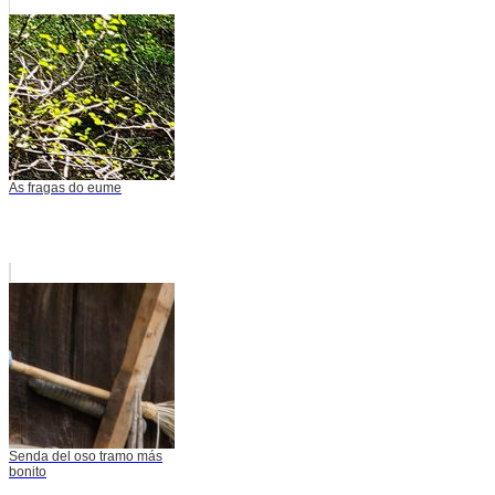
As fragas do eume
Senda del oso tramo más
bonito