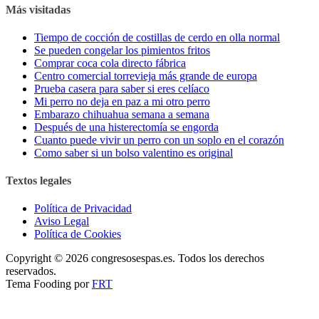
Más visitadas
Tiempo de cocción de costillas de cerdo en olla normal
Se pueden congelar los pimientos fritos
Comprar coca cola directo fábrica
Centro comercial torrevieja más grande de europa
Prueba casera para saber si eres celíaco
Mi perro no deja en paz a mi otro perro
Embarazo chihuahua semana a semana
Después de una histerectomía se engorda
Cuanto puede vivir un perro con un soplo en el corazón
Como saber si un bolso valentino es original
Textos legales
Política de Privacidad
Aviso Legal
Política de Cookies
Copyright © 2026 congresosespas.es. Todos los derechos
reservados.
Tema Fooding por
FRT