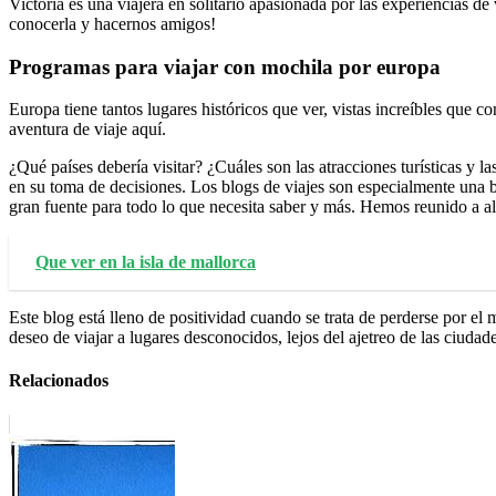
Victoria es una viajera en solitario apasionada por las experiencias d
conocerla y hacernos amigos!
Programas para viajar con mochila por europa
Europa tiene tantos lugares históricos que ver, vistas increíbles que
aventura de viaje aquí.
¿Qué países debería visitar? ¿Cuáles son las atracciones turísticas 
en su toma de decisiones. Los blogs de viajes son especialmente una 
gran fuente para todo lo que necesita saber y más. Hemos reunido a al
Que ver en la isla de mallorca
Este blog está lleno de positividad cuando se trata de perderse por el
deseo de viajar a lugares desconocidos, lejos del ajetreo de las ciudad
Relacionados