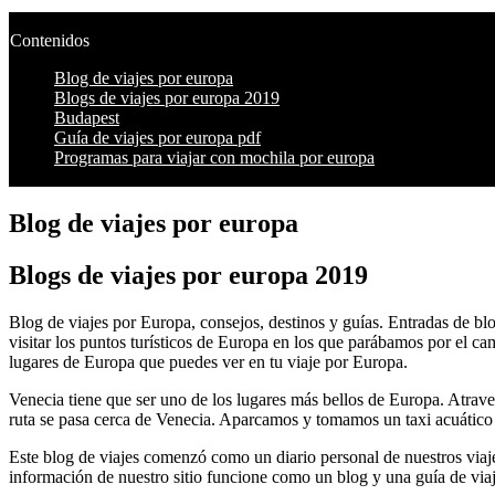
Contenidos
Blog de viajes por europa
Blogs de viajes por europa 2019
Budapest
Guía de viajes por europa pdf
Programas para viajar con mochila por europa
Blog de viajes por europa
Blogs de viajes por europa 2019
Blog de viajes por Europa, consejos, destinos y guías. Entradas de 
visitar los puntos turísticos de Europa en los que parábamos por el c
lugares de Europa que puedes ver en tu viaje por Europa.
Venecia tiene que ser uno de los lugares más bellos de Europa. Atrave
ruta se pasa cerca de Venecia. Aparcamos y tomamos un taxi acuático h
Este blog de viajes comenzó como un diario personal de nuestros viaje
información de nuestro sitio funcione como un blog y una guía de via