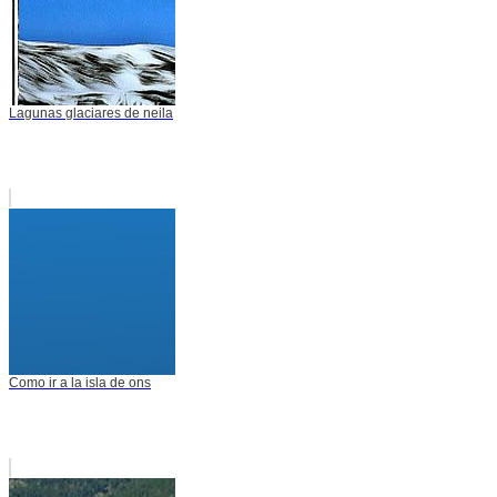
Lagunas glaciares de neila
Como ir a la isla de ons