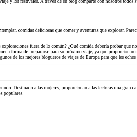
e viaje y los festivales. A través de su blog comparte con nosotros tod
 contemplar, comidas deliciosas que comer y aventuras que explorar. Pare
y las exploraciones fuera de lo común? ¿Qué comida debería probar que 
buena forma de prepararse para su próximo viaje, ya que proporcionan o
gunos de los mejores blogueros de viajes de Europa para que les eches 
 mundo. Destinado a las mujeres, proporcionan a las lectoras una gran ca
es populares.