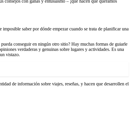
os sus consejos con ganas y entusiasmo – ¡que hacen que queramos
ce imposible saber por dónde empezar cuando se trata de planificar una
no pueda conseguir en ningún otro sitio? Hay muchas formas de guiarle
piniones verdaderas y genuinas sobre lugares y actividades. Es una
un vistazo.
ntidad de información sobre viajes, reseñas, y hacen que desarrollen el