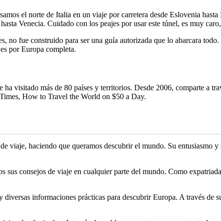
samos el norte de Italia en un viaje por carretera desde Eslovenia hasta
asta Venecia. Cuidado con los peajes por usar este túnel, es muy caro,
s, no fue construido para ser una guía autorizada que lo abarcara todo.
jes por Europa completa.
ha visitado más de 80 países y territorios. Desde 2006, comparte a trav
 Times, How to Travel the World on $50 a Day.
de viaje, haciendo que queramos descubrir el mundo. Su entusiasmo y s
s sus consejos de viaje en cualquier parte del mundo. Como expatriada
 diversas informaciones prácticas para descubrir Europa. A través de s