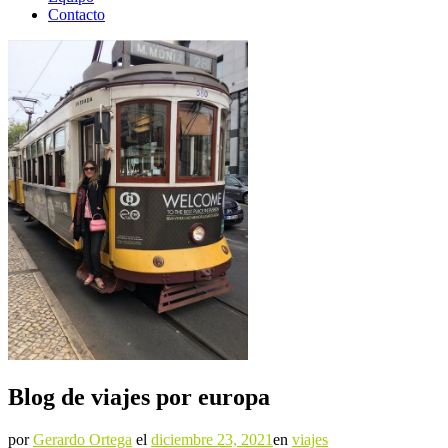
Contacto
Blog de viajes por europa
por
Gerardo Ortega
el
diciembre 23, 2021
en
viajes