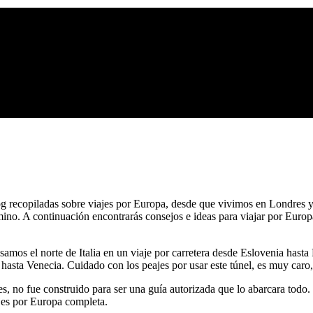
blog recopiladas sobre viajes por Europa, desde que vivimos en Londr
amino. A continuación encontrarás consejos e ideas para viajar por Euro
samos el norte de Italia en un viaje por carretera desde Eslovenia hasta
asta Venecia. Cuidado con los peajes por usar este túnel, es muy caro,
s, no fue construido para ser una guía autorizada que lo abarcara todo.
jes por Europa completa.