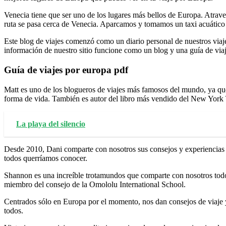
Venecia tiene que ser uno de los lugares más bellos de Europa. Atrave
ruta se pasa cerca de Venecia. Aparcamos y tomamos un taxi acuático h
Este blog de viajes comenzó como un diario personal de nuestros viaje
información de nuestro sitio funcione como un blog y una guía de via
Guía de viajes por europa pdf
Matt es uno de los blogueros de viajes más famosos del mundo, ya que 
forma de vida. También es autor del libro más vendido del New York
La playa del silencio
Desde 2010, Dani comparte con nosotros sus consejos y experiencias 
todos querríamos conocer.
Shannon es una increíble trotamundos que comparte con nosotros todo
miembro del consejo de la Omololu International School.
Centrados sólo en Europa por el momento, nos dan consejos de viaje y
todos.