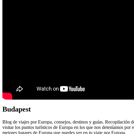
Budapest
Blog de viajes por Europa, consejos, destinos y guías. Recopilació
visitar los puntos turísticos de Europa en los que nos deteníamos por
mejores lugares de Europa que puedes ver en tu viaje por Europa.