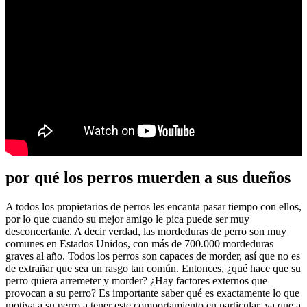
por qué los perros muerden a sus dueños
A todos los propietarios de perros les encanta pasar tiempo con ellos,
por lo que cuando su mejor amigo le pica puede ser muy
desconcertante. A decir verdad, las mordeduras de perro son muy
comunes en Estados Unidos, con más de 700.000 mordeduras
graves al año. Todos los perros son capaces de morder, así que no es
de extrañar que sea un rasgo tan común. Entonces, ¿qué hace que su
perro quiera arremeter y morder? ¿Hay factores externos que
provocan a su perro? Es importante saber qué es exactamente lo que
motiva a su perro a tener este comportamiento en particular, ya que a