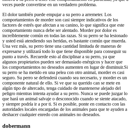
veces puede convertirse en un verdadero problema.
El dolor también puede empujar a su perro a arremeter. Los
comportamientos de morder son casi siempre indicativos de los
factores de estrés que afectan a su canino, lo que significa que este
comportamiento nunca debe ser alentado. Morder por dolor es
increíblemente común en todas las razas. Si su perro se ha lesionado
y usted está atendiendo sus heridas, es bastante común que muerda.
Una vez más, su perro tiene una cantidad limitada de maneras de
expresarse y utilizará todo lo que tiene disponible para conseguir su
punto a través. Recuerde esto al disciplinar a su perro, ya que
algunos propietarios pueden ser demasiado enérgicos y hacer que
los comportamientos no deseados aumenten en lugar de disminuir.Si
su perro se ha metido en una pelea con otro animal, morder es casi
seguro. Su perro se defenderá cuando sea necesario, y morder es un
componente natural de ello. Si ve que su querido can se mete en
algún tipo de altercado, tenga cuidado de mantenerse alejado del
peligro mientras intenta ayudar a su perro. Nunca se puede juzgar lo
que hará un animal salvaje o desconocido cuando se siente atacado,
y siempre podría ir a por ti. Si es posible, ponte en contacto con las
autoridades locales encargadas de los animales para que te ayuden a
deshacer cualquier enredo con animales no deseados.
dobermann