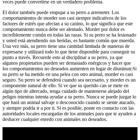
veces puede convertirse en un verdadero problema.
El dolor también puede empujar a su perro a arremeter. Los
comportamientos de morder son casi siempre indicativos de los
factores de estrés que afectan a su canino, lo que significa que este
comportamiento nunca debe ser alentado. Morder por dolor es
increíblemente común en todas las razas. Si su perro se ha lesionado
y usted está atendiendo sus heridas, es bastante común que muerda.
Una vez más, su perro tiene una cantidad limitada de maneras de
expresarse y utilizará todo lo que tiene disponible para conseguir su
punto a través. Recuerde esto al disciplinar a su perro, ya que
algunos propietarios pueden ser demasiado enérgicos y hacer que
los comportamientos no deseados aumenten en lugar de disminuir.Si
su perro se ha metido en una pelea con otro animal, morder es casi
seguro. Su perro se defenderá cuando sea necesario, y morder es un
componente natural de ello. Si ve que su querido can se mete en
algún tipo de altercado, tenga cuidado de mantenerse alejado del
peligro mientras intenta ayudar a su perro. Nunca se puede juzgar lo
que hará un animal salvaje o desconocido cuando se siente atacado,
y siempre podría ir a por ti. Si es posible, ponte en contacto con las
autoridades locales encargadas de los animales para que te ayuden a
deshacer cualquier enredo con animales no deseados.