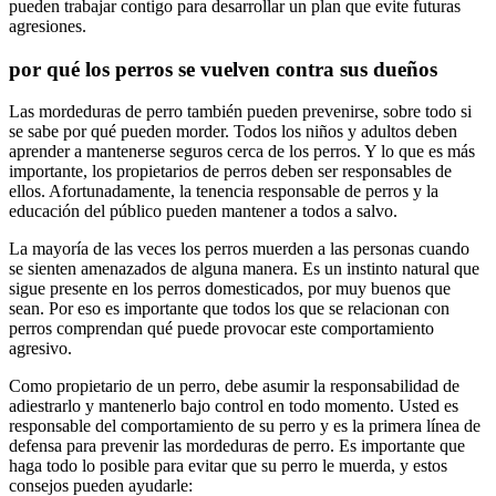
pueden trabajar contigo para desarrollar un plan que evite futuras
agresiones.
por qué los perros se vuelven contra sus dueños
Las mordeduras de perro también pueden prevenirse, sobre todo si
se sabe por qué pueden morder. Todos los niños y adultos deben
aprender a mantenerse seguros cerca de los perros. Y lo que es más
importante, los propietarios de perros deben ser responsables de
ellos. Afortunadamente, la tenencia responsable de perros y la
educación del público pueden mantener a todos a salvo.
La mayoría de las veces los perros muerden a las personas cuando
se sienten amenazados de alguna manera. Es un instinto natural que
sigue presente en los perros domesticados, por muy buenos que
sean. Por eso es importante que todos los que se relacionan con
perros comprendan qué puede provocar este comportamiento
agresivo.
Como propietario de un perro, debe asumir la responsabilidad de
adiestrarlo y mantenerlo bajo control en todo momento. Usted es
responsable del comportamiento de su perro y es la primera línea de
defensa para prevenir las mordeduras de perro. Es importante que
haga todo lo posible para evitar que su perro le muerda, y estos
consejos pueden ayudarle: