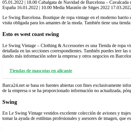
05.01.2022 | 18.00 Cabalgata de Navidad de Barcelona – Cavalcada 
España 16.01.2022 | 10.00 Media Maratón de Sitges 2022 17.03.2022
Le Swing Barcelona. Boutique de ropa vintage en el moderno barrio de
visita obligada para los amantes de la moda. También tiene una tien
Esto es west coast swing
Le Swing Vintage – Clothing & Accessories es una Tienda de ropa vin
detallada en las secciones correspondientes. También puedes leer las 
dando más información sobre la empresa y otros negocios en Barcelo
Tiendas de mascotas en alicante
Barca24.net se basa en fuentes abiertas con fines exclusivamente inf
de la empresa o se ha proporcionado información no actualizada, póng
Swing
En Le Swing Vintage vestidos excelente colección de aviones y traje
tomar la ayuda de estilistas profesionales y asesores de imagen, que e