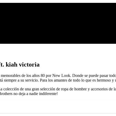
t. kiah victoria
s memorables de los años 80 por New Look. Donde se puede pasar todo 
stá siempre a su servicio. Para los amantes de todo lo que es hermoso y 
a colección de una gran selección de ropa de hombre y accesorios de l
others no deja a nadie indiferente!