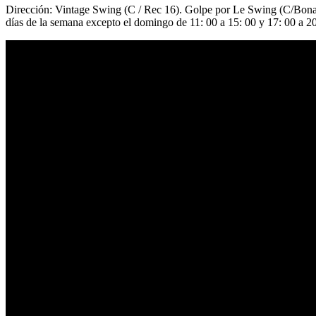
Dirección: Vintage Swing (C / Rec 16). Golpe por Le Swing (C/Bonair
días de la semana excepto el domingo de 11: 00 a 15: 00 y 17: 00 a 2