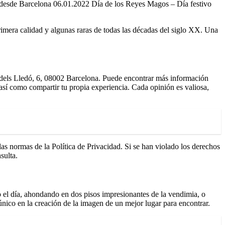
 desde Barcelona 06.01.2022 Día de los Reyes Magos – Día festivo
imera calidad y algunas raras de todas las décadas del siglo XX. Una
r dels Lledó, 6, 08002 Barcelona. Puede encontrar más información
así como compartir tu propia experiencia. Cada opinión es valiosa,
s normas de la Política de Privacidad. Si se han violado los derechos
sulta.
el día, ahondando en dos pisos impresionantes de la vendimia, o
único en la creación de la imagen de un mejor lugar para encontrar.