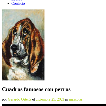
Contacto
Cuadros famosos con perros
por
Gerardo Ortega
el
diciembre 25, 2021
en
mascotas