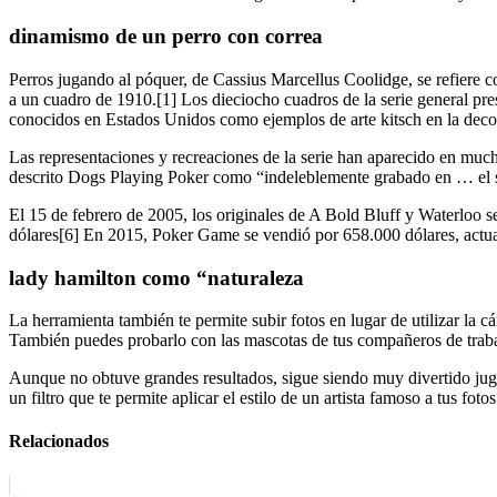
dinamismo de un perro con correa
Perros jugando al póquer, de Cassius Marcellus Coolidge, se refiere 
a un cuadro de 1910.[1] Los dieciocho cuadros de la serie general pr
conocidos en Estados Unidos como ejemplos de arte kitsch en la deco
Las representaciones y recreaciones de la serie han aparecido en mucha
descrito Dogs Playing Poker como “indeleblemente grabado en … el su
El 15 de febrero de 2005, los originales de A Bold Bluff y Waterloo
dólares[6] En 2015, Poker Game se vendió por 658.000 dólares, actua
lady hamilton como “naturaleza
La herramienta también te permite subir fotos en lugar de utilizar la c
También puedes probarlo con las mascotas de tus compañeros de trabajo:
Aunque no obtuve grandes resultados, sigue siendo muy divertido juga
un filtro que te permite aplicar el estilo de un artista famoso a tus fotos
Relacionados