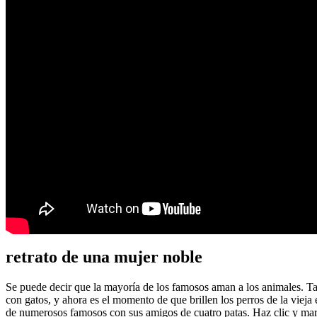
retrato de una mujer noble
Se puede decir que la mayoría de los famosos aman a los animales. Tan
con gatos, y ahora es el momento de que brillen los perros de la vieja
de numerosos famosos con sus amigos de cuatro patas. Haz clic y mara