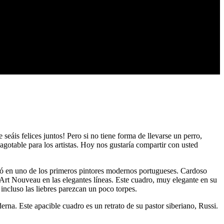
eáis felices juntos! Pero si no tiene forma de llevarse un perro,
gotable para los artistas. Hoy nos gustaría compartir con usted
tió en uno de los primeros pintores modernos portugueses. Cardoso
 Art Nouveau en las elegantes líneas. Este cuadro, muy elegante en su
 incluso las liebres parezcan un poco torpes.
rna. Este apacible cuadro es un retrato de su pastor siberiano, Russi.