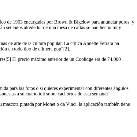
al óleo de 1903 encargadas por Brown & Bigelow para anunciar puros, y
stán sentados alrededor de una mesa de cartas se han hecho muy
as de arte de la cultura popular. La crítica Annette Ferrara ha
ión en todo tipo de efímera pop”[2].
res[5] El precio máximo anterior de un Coolidge era de 74.000
mida para las fotos o si quieres experimentar con diferentes ángulos.
espuestas a su cuarto tuit sobre cachorros de esta semana?
 mascota pintada por Monet o da Vinci, la aplicación también tiene