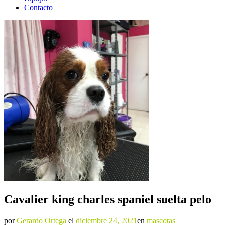
Contacto
Cavalier king charles spaniel suelta pelo
por
Gerardo Ortega
el
diciembre 24, 2021
en
mascotas