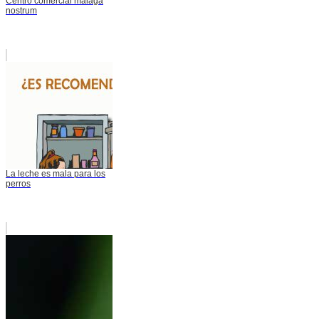
Centro comercial malaga
nostrum
La leche es mala para los
perros