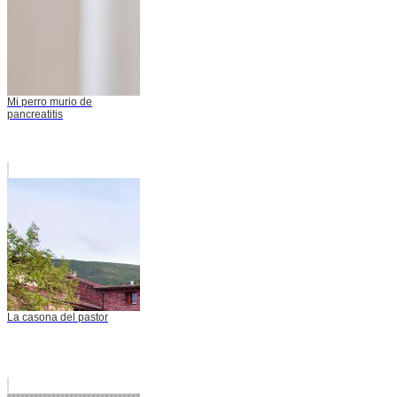
Mi perro murio de
pancreatitis
La casona del pastor