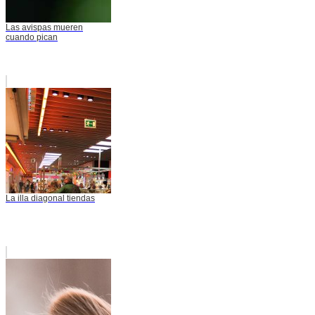
Las avispas mueren
cuando pican
La illa diagonal tiendas