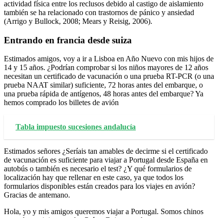
actividad física entre los reclusos debido al castigo de aislamiento
también se ha relacionado con trastornos de pánico y ansiedad
(Arrigo y Bullock, 2008; Mears y Reisig, 2006).
Entrando en francia desde suiza
Estimados amigos, voy a ir a Lisboa en Año Nuevo con mis hijos de
14 y 15 años. ¿Podrían comprobar si los niños mayores de 12 años
necesitan un certificado de vacunación o una prueba RT-PCR (o una
prueba NAAT similar) suficiente, 72 horas antes del embarque, o
una prueba rápida de antígenos, 48 horas antes del embarque? Ya
hemos comprado los billetes de avión
Tabla impuesto sucesiones andalucía
Estimados señores ¿Seríais tan amables de decirme si el certificado
de vacunación es suficiente para viajar a Portugal desde España en
autobús o también es necesario el test? ¿Y qué formularios de
localización hay que rellenar en este caso, ya que todos los
formularios disponibles están creados para los viajes en avión?
Gracias de antemano.
Hola, yo y mis amigos queremos viajar a Portugal. Somos chinos