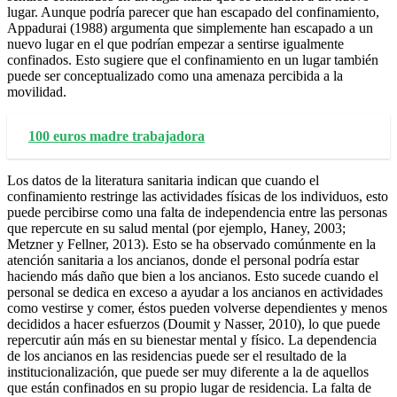
lugar. Aunque podría parecer que han escapado del confinamiento,
Appadurai (1988) argumenta que simplemente han escapado a un
nuevo lugar en el que podrían empezar a sentirse igualmente
confinados. Esto sugiere que el confinamiento en un lugar también
puede ser conceptualizado como una amenaza percibida a la
movilidad.
100 euros madre trabajadora
Los datos de la literatura sanitaria indican que cuando el
confinamiento restringe las actividades físicas de los individuos, esto
puede percibirse como una falta de independencia entre las personas
que repercute en su salud mental (por ejemplo, Haney, 2003;
Metzner y Fellner, 2013). Esto se ha observado comúnmente en la
atención sanitaria a los ancianos, donde el personal podría estar
haciendo más daño que bien a los ancianos. Esto sucede cuando el
personal se dedica en exceso a ayudar a los ancianos en actividades
como vestirse y comer, éstos pueden volverse dependientes y menos
decididos a hacer esfuerzos (Doumit y Nasser, 2010), lo que puede
repercutir aún más en su bienestar mental y físico. La dependencia
de los ancianos en las residencias puede ser el resultado de la
institucionalización, que puede ser muy diferente a la de aquellos
que están confinados en su propio lugar de residencia. La falta de