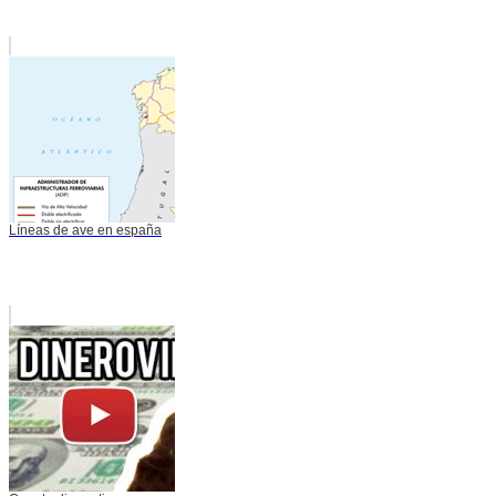
Líneas de ave en españa