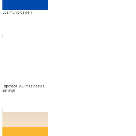
Los múltiplos de 7
Hipoteca 100 mas gastos
sin aval