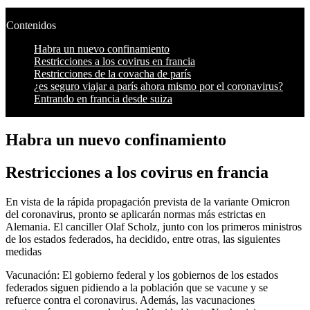
Contenidos
Habra un nuevo confinamiento
Restricciones a los covirus en francia
Restricciones de la covacha de parís
¿es seguro viajar a parís ahora mismo por el coronavirus?
Entrando en francia desde suiza
Habra un nuevo confinamiento
Restricciones a los covirus en francia
En vista de la rápida propagación prevista de la variante Omicron
del coronavirus, pronto se aplicarán normas más estrictas en
Alemania. El canciller Olaf Scholz, junto con los primeros ministros
de los estados federados, ha decidido, entre otras, las siguientes
medidas
Vacunación: El gobierno federal y los gobiernos de los estados
federados siguen pidiendo a la población que se vacune y se
refuerce contra el coronavirus. Además, las vacunaciones