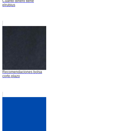
Cuanto dinero tiene
elrubius
Recomendaciones bolsa
corto plazo