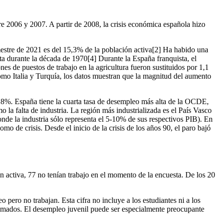
e 2006 y 2007. A partir de 2008, la crisis económica española hizo
estre de 2021 es del 15,3% de la población activa[2] Ha habido una
ta durante la década de 1970[4] Durante la España franquista, el
nes de puestos de trabajo en la agricultura fueron sustituidos por 1,1
mo Italia y Turquía, los datos muestran que la magnitud del aumento
l 8%. España tiene la cuarta tasa de desempleo más alta de la OCDE,
 la falta de industria. La región más industrializada es el País Vasco
nde la industria sólo representa el 5-10% de sus respectivos PIB). En
mo de crisis. Desde el inicio de la crisis de los años 90, el paro bajó
 activa, 77 no tenían trabajo en el momento de la encuesta. De los 20
ero no trabajan. Esta cifra no incluye a los estudiantes ni a los
nimados. El desempleo juvenil puede ser especialmente preocupante