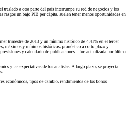
l traslado a otra parte del país interrumpe su red de negocios y los
es rasgos un bajo PIB per cápita, suelen tener menos oportunidades en
r trimestre de 2013 y un mínimo histórico de 4,41% en el tercer
s, máximos y mínimos históricos, pronóstico a corto plazo y
previsiones y calendario de publicaciones – fue actualizada por última
cs y las expectativas de los analistas. A largo plazo, se proyecta
s.
es económicos, tipos de cambio, rendimientos de los bonos