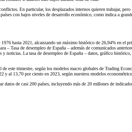
nflictos. En particular, los desplazados internos quieren trabajar, pero e
 países con bajos niveles de desarrollo económico, como indica a grand
76 hasta 2021, alcanzando un máximo histórico de 26,94% en el prime
 para – Tasa de desempleo de España – además de comunicados anteriore
 y noticias. La tasa de desempleo de España – datos, gráfico histórico, 
de este trimestre, según los modelos macro globales de Trading Economi
22 y al 13,70 por ciento en 2023, según nuestros modelos econométrico
 datos de casi 200 países, incluyendo más de 20 millones de indicador