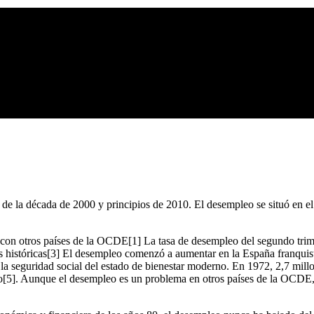
e la década de 2000 y principios de 2010. El desempleo se situó en el
 con otros países de la OCDE[1] La tasa de desempleo del segundo trim
ces históricas[3] El desempleo comenzó a aumentar en la España franquis
e la seguridad social del estado de bienestar moderno. En 1972, 2,7 mill
o[5]. Aunque el desempleo es un problema en otros países de la OCDE, 