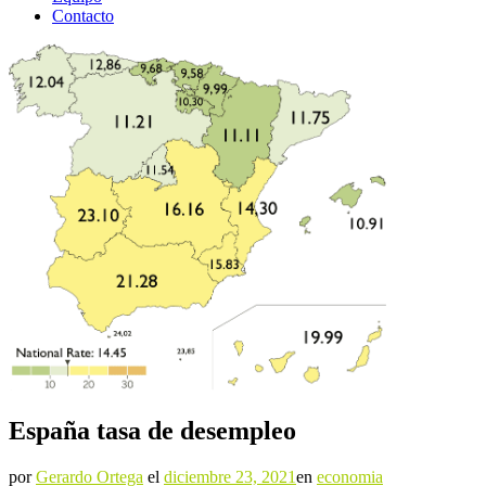
Contacto
España tasa de desempleo
por
Gerardo Ortega
el
diciembre 23, 2021
en
economia