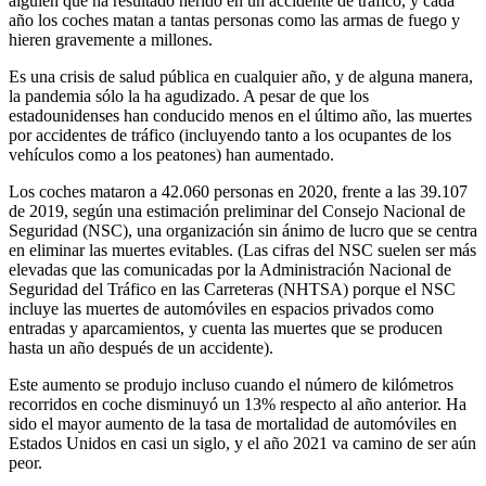
alguien que ha resultado herido en un accidente de tráfico, y cada
año los coches matan a tantas personas como las armas de fuego y
hieren gravemente a millones.
Es una crisis de salud pública en cualquier año, y de alguna manera,
la pandemia sólo la ha agudizado. A pesar de que los
estadounidenses han conducido menos en el último año, las muertes
por accidentes de tráfico (incluyendo tanto a los ocupantes de los
vehículos como a los peatones) han aumentado.
Los coches mataron a 42.060 personas en 2020, frente a las 39.107
de 2019, según una estimación preliminar del Consejo Nacional de
Seguridad (NSC), una organización sin ánimo de lucro que se centra
en eliminar las muertes evitables. (Las cifras del NSC suelen ser más
elevadas que las comunicadas por la Administración Nacional de
Seguridad del Tráfico en las Carreteras (NHTSA) porque el NSC
incluye las muertes de automóviles en espacios privados como
entradas y aparcamientos, y cuenta las muertes que se producen
hasta un año después de un accidente).
Este aumento se produjo incluso cuando el número de kilómetros
recorridos en coche disminuyó un 13% respecto al año anterior. Ha
sido el mayor aumento de la tasa de mortalidad de automóviles en
Estados Unidos en casi un siglo, y el año 2021 va camino de ser aún
peor.