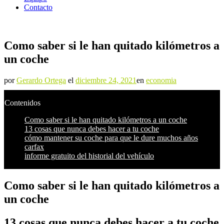
Contacto
Como saber si le han quitado kilómetros a
un coche
por
Gerardo Ortega
el
diciembre 24, 2021
en
economia
Contenidos
Como saber si le han quitado kilómetros a un coche
13 cosas que nunca debes hacer a tu coche
cómo mantener su coche para que le dure muchos años
carfax
informe gratuito del historial del vehículo
Como saber si le han quitado kilómetros a
un coche
13 cosas que nunca debes hacer a tu coche