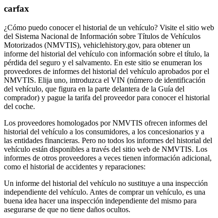
carfax
¿Cómo puedo conocer el historial de un vehículo? Visite el sitio web
del Sistema Nacional de Información sobre Títulos de Vehículos
Motorizados (NMVTIS), vehiclehistory.gov, para obtener un
informe del historial del vehículo con información sobre el título, la
pérdida del seguro y el salvamento. En este sitio se enumeran los
proveedores de informes del historial del vehículo aprobados por el
NMVTIS. Elija uno, introduzca el VIN (número de identificación
del vehículo, que figura en la parte delantera de la Guía del
comprador) y pague la tarifa del proveedor para conocer el historial
del coche.
Los proveedores homologados por NMVTIS ofrecen informes del
historial del vehículo a los consumidores, a los concesionarios y a
las entidades financieras. Pero no todos los informes del historial del
vehículo están disponibles a través del sitio web de NMVTIS. Los
informes de otros proveedores a veces tienen información adicional,
como el historial de accidentes y reparaciones:
Un informe del historial del vehículo no sustituye a una inspección
independiente del vehículo. Antes de comprar un vehículo, es una
buena idea hacer una inspección independiente del mismo para
asegurarse de que no tiene daños ocultos.