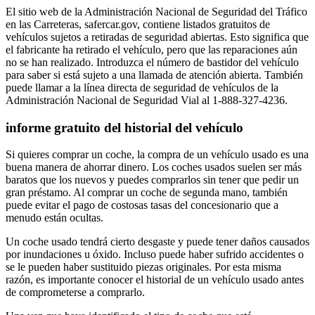
El sitio web de la Administración Nacional de Seguridad del Tráfico
en las Carreteras, safercar.gov, contiene listados gratuitos de
vehículos sujetos a retiradas de seguridad abiertas. Esto significa que
el fabricante ha retirado el vehículo, pero que las reparaciones aún
no se han realizado. Introduzca el número de bastidor del vehículo
para saber si está sujeto a una llamada de atención abierta. También
puede llamar a la línea directa de seguridad de vehículos de la
Administración Nacional de Seguridad Vial al 1-888-327-4236.
informe gratuito del historial del vehículo
Si quieres comprar un coche, la compra de un vehículo usado es una
buena manera de ahorrar dinero. Los coches usados suelen ser más
baratos que los nuevos y puedes comprarlos sin tener que pedir un
gran préstamo. Al comprar un coche de segunda mano, también
puede evitar el pago de costosas tasas del concesionario que a
menudo están ocultas.
Un coche usado tendrá cierto desgaste y puede tener daños causados
por inundaciones u óxido. Incluso puede haber sufrido accidentes o
se le pueden haber sustituido piezas originales. Por esta misma
razón, es importante conocer el historial de un vehículo usado antes
de comprometerse a comprarlo.