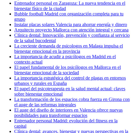
Entrenador personal en Zaragoza: La nueva tendencia en el
bienestar físico de la ciudad
Bubble football Madrid con organización completa para tu
grupo
Instalar placas solares Valencia para ahorrar energía y dinero
Arquitecto proyecto Mallorca con atención integral y cercana
Clínica dental: Innovación, prevención y confianza al servicio
de la salud bucodental
La creciente demanda de psicologos en Malaga impulsa el
bienestar emocional en la provincia
La importancia de acudir a psicólogos en Madrid en el
contexto actual
El papel fundamental de los psicólogos en Mallorca en el
bienestar emocional de la sociedad
La importancia estratégica del control de plagas en entornos
urbanos y rurales en España
El papel del psicoterapeuta en la salud mental actual: claves
sobre bienestar emocional
La transformación de los espacios cobra fuerza en Girona con
el auge de las reformas integrales
El auge del diseño de interiores en Valencia ofrece nuevas
posibilidades para transformar espacios
Entrenador personal Madrid: evolución del fitness en la
capital
Clínica dental: avances, bienestar y nuevas perspectivas en la