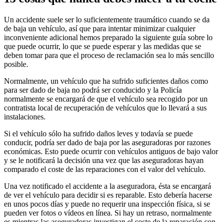
Un accidente suele ser lo suficientemente traumático cuando se da
de baja un vehículo, así que para intentar minimizar cualquier
inconveniente adicional hemos preparado la siguiente guía sobre lo
que puede ocurrir, lo que se puede esperar y las medidas que se
deben tomar para que el proceso de reclamación sea lo más sencillo
posible.
Normalmente, un vehículo que ha sufrido suficientes daños como
para ser dado de baja no podrá ser conducido y la Policía
normalmente se encargará de que el vehículo sea recogido por un
contratista local de recuperación de vehículos que lo llevará a sus
instalaciones.
Si el vehículo sólo ha sufrido daños leves y todavía se puede
conducir, podría ser dado de baja por las aseguradoras por razones
económicas. Esto puede ocurrir con vehículos antiguos de bajo valor
y se le notificará la decisión una vez que las aseguradoras hayan
comparado el coste de las reparaciones con el valor del vehículo.
Una vez notificado el accidente a la aseguradora, ésta se encargará
de ver el vehículo para decidir si es reparable. Esto debería hacerse
en unos pocos días y puede no requerir una inspección física, si se
pueden ver fotos o vídeos en línea. Si hay un retraso, normalmente
es mientras las aseguradoras investigan el coste de la reparación con