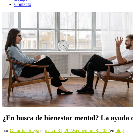
Contacto
¿En busca de bienestar mental? La ayuda d
por
Gerardo Ortega
el
marzo 31, 2022
septiembre 8, 2022
en
blog