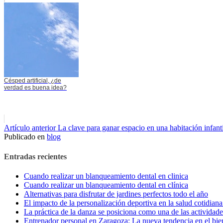
Césped artificial, ¿de
verdad es buena idea?
Seguir
Artículo anterior
La clave para ganar espacio en una habitación infanti
Publicado en
blog
leyendo
Entradas recientes
Cuando realizar un blanqueamiento dental en clinica
Cuando realizar un blanqueamiento dental en clínica
Alternativas para disfrutar de jardines perfectos todo el año
El impacto de la personalización deportiva en la salud cotidiana
La práctica de la danza se posiciona como una de las actividade
Entrenador personal en Zaragoza: La nueva tendencia en el biene