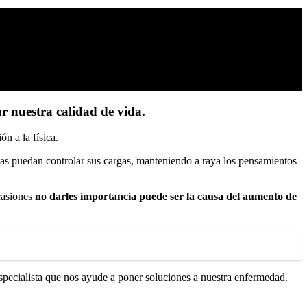
r nuestra calidad de vida.
n a la física.
onas puedan controlar sus cargas, manteniendo a raya los pensamientos
casiones
no darles importancia puede ser la causa del aumento de
pecialista que nos ayude a poner soluciones a nuestra enfermedad.