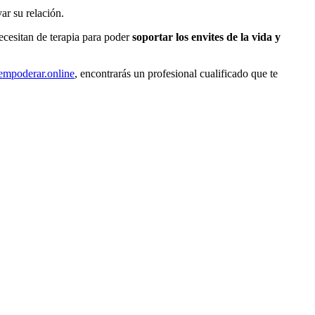
ar su relación.
ecesitan de terapia para poder
soportar los envites de la vida y
empoderar.online
, encontrarás un profesional cualificado que te