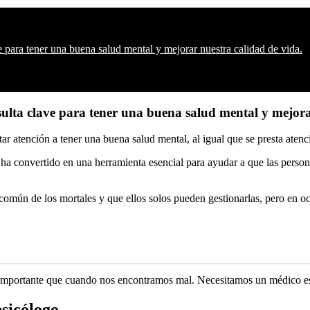
e para tener una buena salud mental y mejorar nuestra calidad de vida.
sulta clave para tener una buena salud mental y mejora
r atención a tener una buena salud mental, al igual que se presta atenció
e ha convertido en una herramienta esencial para ayudar a que las pers
omún de los mortales y que ellos solos pueden gestionarlas, pero en o
 importante que cuando nos encontramos mal. Necesitamos un médico es
psicólogo