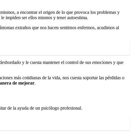
í mismos, a encontrar el origen de lo que provoca los problemas y
 le impiden ser ellos mismos y tener autoestima.
 síntomas extraños que nos hacen sentirnos enfermos, acudimos al
e desbordado y le cuesta mantener el control de sus emociones y que
ciones más cotidianas de la vida, nos cuesta soportar las pérdidas o
 manera de mejorar
.
itar de la ayuda de un psicólogo profesional.