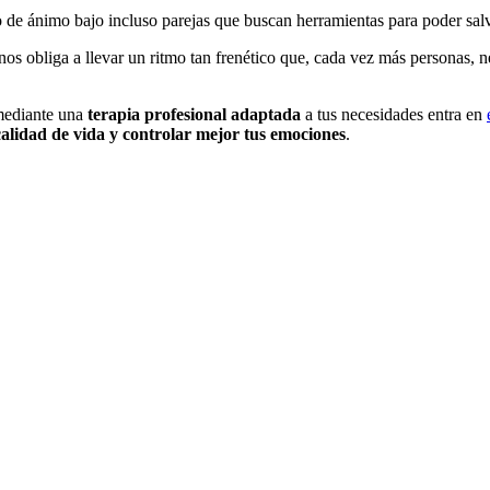
 de ánimo bajo incluso parejas que buscan herramientas para poder salv
os obliga a llevar un ritmo tan frenético que, cada vez más personas, n
ediante una
terapia profesional adaptada
a tus necesidades entra en
alidad de vida y controlar mejor tus emociones
.