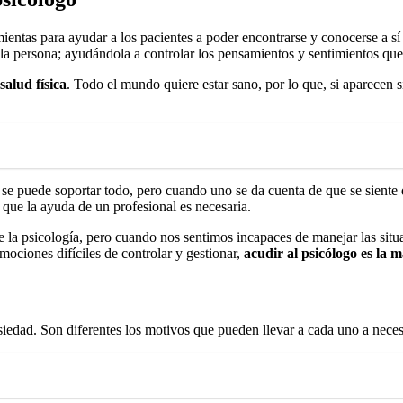
amientas para ayudar a los pacientes a poder encontrarse y conocerse a s
 la persona; ayudándola a controlar los pensamientos y sentimientos que
salud física
. Todo el mundo quiere estar sano, por lo que, si aparecen
e se puede soportar todo, pero cuando uno se da cuenta de que se sient
 que la ayuda de un profesional es necesaria.
 la psicología, pero cuando nos sentimos incapaces de manejar las situa
mociones difíciles de controlar y gestionar,
acudir al psicólogo es la
siedad. Son diferentes los motivos que pueden llevar a cada uno a neces