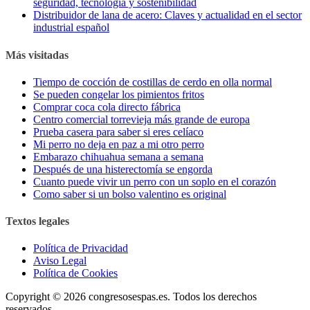
seguridad, tecnología y sostenibilidad
Distribuidor de lana de acero: Claves y actualidad en el sector
industrial español
Más visitadas
Tiempo de cocción de costillas de cerdo en olla normal
Se pueden congelar los pimientos fritos
Comprar coca cola directo fábrica
Centro comercial torrevieja más grande de europa
Prueba casera para saber si eres celíaco
Mi perro no deja en paz a mi otro perro
Embarazo chihuahua semana a semana
Después de una histerectomía se engorda
Cuanto puede vivir un perro con un soplo en el corazón
Como saber si un bolso valentino es original
Textos legales
Política de Privacidad
Aviso Legal
Política de Cookies
Copyright © 2026 congresosespas.es. Todos los derechos
reservados.