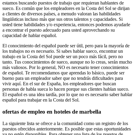
estamos buscando puestos de trabajo que requieran hablantes de
sueco. Es común que los empleadores en la Costa del Sol se dirijan
a clientes de diversos países, a menudo valoran las habilidades
lingüísticas incluso más que sus otros talentos y capacidades. Si
usted tiene habilidades y/o experiencia, entonces podemos ayudarle
a encontrar el puesto adecuado para usted aprovechando su
capacidad de hablar español.
El conocimiento del español puede ser útil, pero para la mayoría de
los trabajos no es necesario. Si sabes hablar sueco, encontrar un
trabajo en la Costa del Sol puede ser un poco más fácil, pero no
tanto. Tus conocimientos de sueco, aunque no lo creas, serán mucho
más valiosos. Por lo general, NO es necesario tener conocimientos
de español. Te recomendamos que aprendas lo básico, puede ser
bueno para un empleador saber que no tendrás dificultades para
vivir aquí. En el sur de España, los empleadores que buscan
personas de habla sueca lo hacen porque sus clientes hablan sueco.
El español es una idea tardía, por lo que no es necesario saber hablar
español para trabajar en la Costa del Sol.
ofertas de empleo en hoteles de marbella
La siguiente lista se ofrece a la comunidad como un registro de los
puestos ofrecidos anteriormente. Es posible que estas oportunidades
ya no estén disponibles. Para obtener una lista de los puestos de