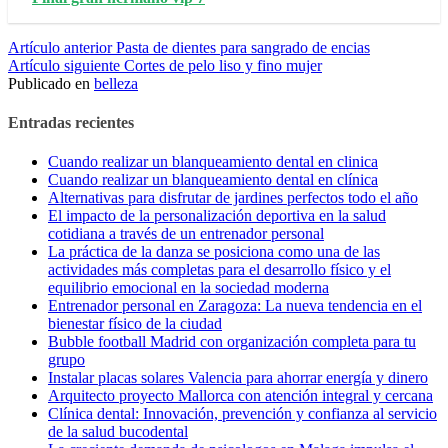
Seguir
Artículo anterior
Pasta de dientes para sangrado de encias
Artículo siguiente
Cortes de pelo liso y fino mujer
leyendo
Publicado en
belleza
Entradas recientes
Cuando realizar un blanqueamiento dental en clinica
Cuando realizar un blanqueamiento dental en clínica
Alternativas para disfrutar de jardines perfectos todo el año
El impacto de la personalización deportiva en la salud
cotidiana a través de un entrenador personal
La práctica de la danza se posiciona como una de las
actividades más completas para el desarrollo físico y el
equilibrio emocional en la sociedad moderna
Entrenador personal en Zaragoza: La nueva tendencia en el
bienestar físico de la ciudad
Bubble football Madrid con organización completa para tu
grupo
Instalar placas solares Valencia para ahorrar energía y dinero
Arquitecto proyecto Mallorca con atención integral y cercana
Clínica dental: Innovación, prevención y confianza al servicio
de la salud bucodental