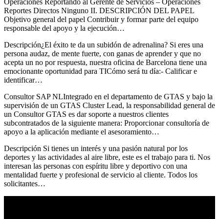
Operaciones Reportando al Gerente de Servicios – Operaciones
Reportes Directos Ninguno II. DESCRIPCIÓN DEL PAPEL
Objetivo general del papel Contribuir y formar parte del equipo
responsable del apoyo y la ejecución…
Descripción¿El éxito te da un subidón de adrenalina? Si eres una
persona audaz, de mente fuerte, con ganas de aprender y que no
acepta un no por respuesta, nuestra oficina de Barcelona tiene una
emocionante oportunidad para TICómo será tu día:- Calificar e
identificar…
Consultor SAP NLIntegrado en el departamento de GTAS y bajo la
supervisión de un GTAS Cluster Lead, la responsabilidad general de
un Consultor GTAS es dar soporte a nuestros clientes
subcontratados de la siguiente manera: Proporcionar consultoría de
apoyo a la aplicación mediante el asesoramiento…
Descripción Si tienes un interés y una pasión natural por los
deportes y las actividades al aire libre, este es el trabajo para ti. Nos
interesan las personas con espíritu libre y deportivo con una
mentalidad fuerte y profesional de servicio al cliente. Todos los
solicitantes…