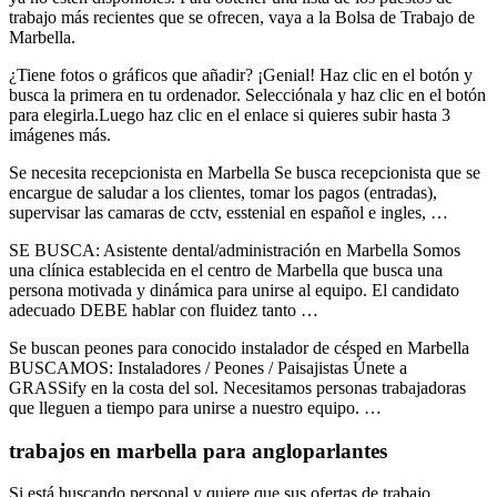
trabajo más recientes que se ofrecen, vaya a la Bolsa de Trabajo de
Marbella.
¿Tiene fotos o gráficos que añadir? ¡Genial! Haz clic en el botón y
busca la primera en tu ordenador. Selecciónala y haz clic en el botón
para elegirla.Luego haz clic en el enlace si quieres subir hasta 3
imágenes más.
Se necesita recepcionista en Marbella Se busca recepcionista que se
encargue de saludar a los clientes, tomar los pagos (entradas),
supervisar las camaras de cctv, esstenial en español e ingles, …
SE BUSCA: Asistente dental/administración en Marbella Somos
una clínica establecida en el centro de Marbella que busca una
persona motivada y dinámica para unirse al equipo. El candidato
adecuado DEBE hablar con fluidez tanto …
Se buscan peones para conocido instalador de césped en Marbella
BUSCAMOS: Instaladores / Peones / Paisajistas Únete a
GRASSify en la costa del sol. Necesitamos personas trabajadoras
que lleguen a tiempo para unirse a nuestro equipo. …
trabajos en marbella para angloparlantes
Si está buscando personal y quiere que sus ofertas de trabajo