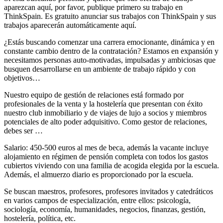
aparezcan aquí, por favor, publique primero su trabajo en
ThinkSpain. Es gratuito anunciar sus trabajos con ThinkSpain y sus
trabajos aparecerán automáticamente aquí.
¿Estás buscando comenzar una carrera emocionante, dinámica y en
constante cambio dentro de la contratación? Estamos en expansión y
necesitamos personas auto-motivadas, impulsadas y ambiciosas que
busquen desarrollarse en un ambiente de trabajo rápido y con
objetivos…
Nuestro equipo de gestión de relaciones está formado por
profesionales de la venta y la hostelería que presentan con éxito
nuestro club inmobiliario y de viajes de lujo a socios y miembros
potenciales de alto poder adquisitivo. Como gestor de relaciones,
debes ser …
Salario: 450-500 euros al mes de beca, además la vacante incluye
alojamiento en régimen de pensión completa con todos los gastos
cubiertos viviendo con una familia de acogida elegida por la escuela.
Además, el almuerzo diario es proporcionado por la escuela.
Se buscan maestros, profesores, profesores invitados y catedráticos
en varios campos de especialización, entre ellos: psicología,
sociología, economía, humanidades, negocios, finanzas, gestión,
hostelería, política, etc.