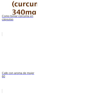
Como tomar cúrcuma en
cápsulas
Cafe con aroma de mujer
60