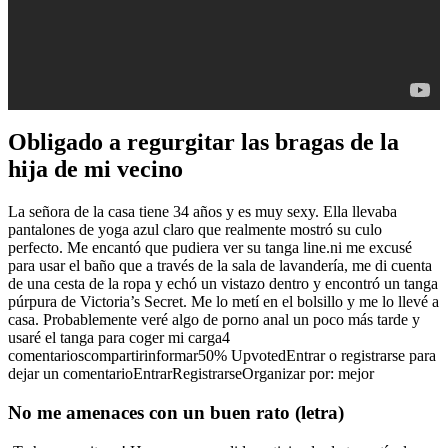
Obligado a regurgitar las bragas de la
hija de mi vecino
La señora de la casa tiene 34 años y es muy sexy. Ella llevaba
pantalones de yoga azul claro que realmente mostró su culo
perfecto. Me encantó que pudiera ver su tanga line.ni me excusé
para usar el baño que a través de la sala de lavandería, me di cuenta
de una cesta de la ropa y echó un vistazo dentro y encontró un tanga
púrpura de Victoria’s Secret. Me lo metí en el bolsillo y me lo llevé a
casa. Probablemente veré algo de porno anal un poco más tarde y
usaré el tanga para coger mi carga4
comentarioscompartirinformar50% UpvotedEntrar o registrarse para
dejar un comentarioEntrarRegistrarseOrganizar por: mejor
No me amenaces con un buen rato (letra)