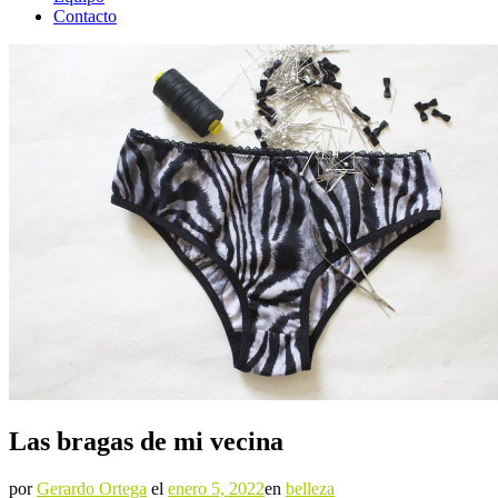
Contacto
Las bragas de mi vecina
por
Gerardo Ortega
el
enero 5, 2022
en
belleza