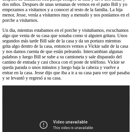
dos niños. Despues de unas semanas de vernos en el patio Bill y yo
empezamos a visitarnos y a conocer al resto de la familia. La hija
menor, Jesse, venía a visitarnos muy a menudo y nos poníamos en el
porche a visitarnos.
Un dia, mientras estabamos en el porche y visitabamos, escuchamos
algo que venia de su casa que sonaba como si alguien gritara. Unos
segundos más tarde Bill sale de la casa y da un portazo mientras
grita algo dentro de la casa, entonces vemos a Vickie salir de la casa
y nos damos cuenta de que están peleando. Intercambian algunas
palabras y luego Bill se sube a su camioneta y sale disparado del
camino de entrada y casi choca con el poste de teléfono. Vickie se
queda parada o unos minutos y luego baja la cabeza y vuelve a
entrar en la casa. Jesse dijo que iba a ir a su casa para ver qué pasaba
y se levantó y regresó a su casa.
Mascarillas con cuerdas para colgar