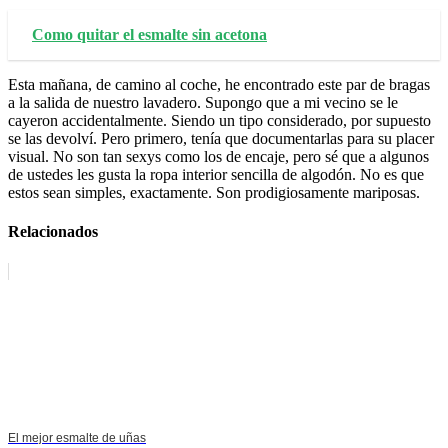
Como quitar el esmalte sin acetona
Esta mañana, de camino al coche, he encontrado este par de bragas
a la salida de nuestro lavadero. Supongo que a mi vecino se le
cayeron accidentalmente. Siendo un tipo considerado, por supuesto
se las devolví. Pero primero, tenía que documentarlas para su placer
visual. No son tan sexys como los de encaje, pero sé que a algunos
de ustedes les gusta la ropa interior sencilla de algodón. No es que
estos sean simples, exactamente. Son prodigiosamente mariposas.
Relacionados
El mejor esmalte de uñas