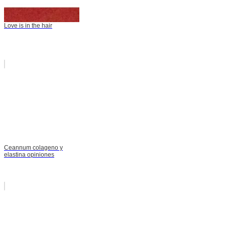
Love is in the hair
Ceannum colageno y
elastina opiniones