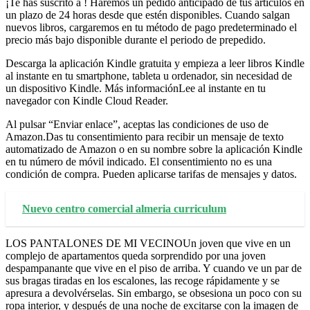
¡Te has suscrito a ! Haremos un pedido anticipado de tus artículos en
un plazo de 24 horas desde que estén disponibles. Cuando salgan
nuevos libros, cargaremos en tu método de pago predeterminado el
precio más bajo disponible durante el periodo de prepedido.
Descarga la aplicación Kindle gratuita y empieza a leer libros Kindle
al instante en tu smartphone, tableta u ordenador, sin necesidad de
un dispositivo Kindle. Más informaciónLee al instante en tu
navegador con Kindle Cloud Reader.
Al pulsar “Enviar enlace”, aceptas las condiciones de uso de
Amazon.Das tu consentimiento para recibir un mensaje de texto
automatizado de Amazon o en su nombre sobre la aplicación Kindle
en tu número de móvil indicado. El consentimiento no es una
condición de compra. Pueden aplicarse tarifas de mensajes y datos.
Nuevo centro comercial almeria curriculum
LOS PANTALONES DE MI VECINOUn joven que vive en un
complejo de apartamentos queda sorprendido por una joven
despampanante que vive en el piso de arriba. Y cuando ve un par de
sus bragas tiradas en los escalones, las recoge rápidamente y se
apresura a devolvérselas. Sin embargo, se obsesiona un poco con su
ropa interior, y después de una noche de excitarse con la imagen de